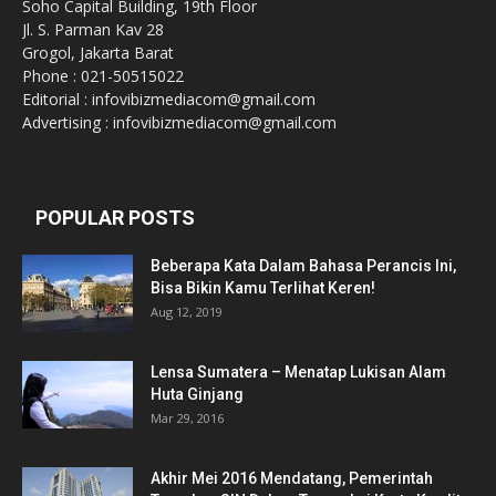
Soho Capital Building, 19th Floor
Jl. S. Parman Kav 28
Grogol, Jakarta Barat
Phone : 021-50515022
Editorial : infovibizmediacom@gmail.com
Advertising : infovibizmediacom@gmail.com
POPULAR POSTS
Beberapa Kata Dalam Bahasa Perancis Ini,
Bisa Bikin Kamu Terlihat Keren!
Aug 12, 2019
Lensa Sumatera – Menatap Lukisan Alam
Huta Ginjang
Mar 29, 2016
Akhir Mei 2016 Mendatang, Pemerintah