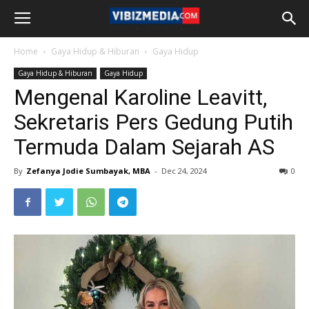
Home
Gaya Hidup & Hiburan
Gaya Hidup
Gaya Hidup & Hiburan
Gaya Hidup
Mengenal Karoline Leavitt,
Sekretaris Pers Gedung Putih
Termuda Dalam Sejarah AS
By
Zefanya Jodie Sumbayak, MBA
-
Dec 24, 2024
0