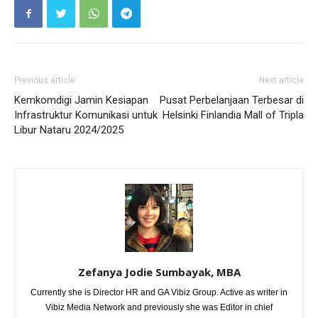
Previous article
Next article
Kemkomdigi Jamin Kesiapan
Pusat Perbelanjaan Terbesar di
Infrastruktur Komunikasi untuk
Helsinki Finlandia Mall of Tripla
Libur Nataru 2024/2025
Zefanya Jodie Sumbayak, MBA
Currently she is Director HR and GA Vibiz Group. Active as writer in
Vibiz Media Network and previously she was Editor in chief