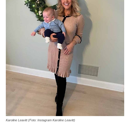
Karoline Leavitt (Foto: Instagram Karoline Leavitt)