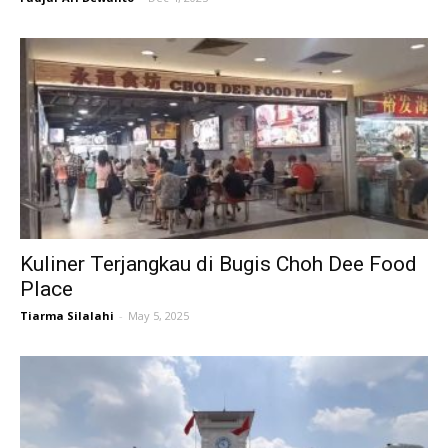
Kuliner Terjangkau di Bugis Choh Dee Food
Place
Tiarma Silalahi
-
May 5, 2025