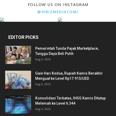
FOLLOW US ON INSTAGRAM
@VIBIZMEDIACOM/
EDITOR PICKS
Pemerintah Tunda Pajak Marketplace,
Tunggu Daya Beli Pulih
Aug 6, 2026
Gain Hari Kedua, Rupiah Kamis Berakhir
Menguat ke Level Rp17.915/USD
Aug 6, 2026
Konsolidasi Terbatas, IHSG Kamis Ditutup
Melemah ke Level 6.344
Aug 6, 2026