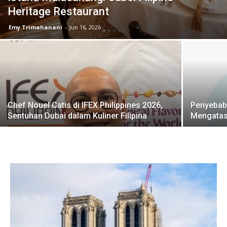
Heritage Restaurant
Emy Trimahanani
-
Jun 16, 2026
Chef Nouel Catis di IFEX Philippines 2026,
Penyebab
Sentuhan Dubai dalam Kuliner Filipina
Mengatas