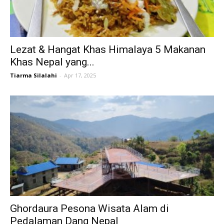
Lezat & Hangat Khas Himalaya 5 Makanan
Khas Nepal yang...
Tiarma Silalahi
-
Apr 17, 2025
Ghordaura Pesona Wisata Alam di
Pedalaman Dang Nepal