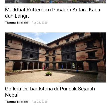
Markthal Rotterdam Pasar di Antara Kaca
dan Langit
Tiarma Silalahi
-
Apr 28, 2025
Gorkha Durbar Istana di Puncak Sejarah
Nepal
Tiarma Silalahi
-
Apr 23, 2025