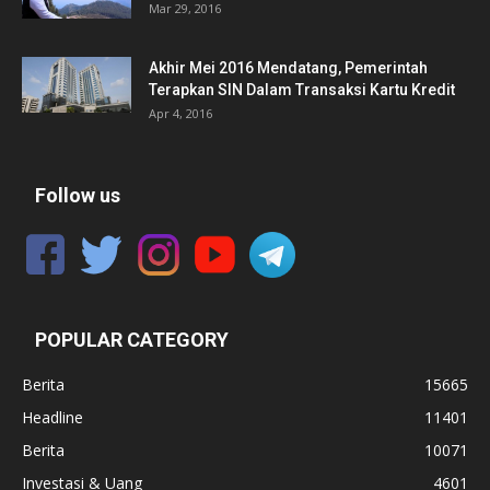
Mar 29, 2016
Akhir Mei 2016 Mendatang, Pemerintah
Terapkan SIN Dalam Transaksi Kartu Kredit
Apr 4, 2016
Follow us
POPULAR CATEGORY
Berita
15665
Headline
11401
Berita
10071
Investasi & Uang
4601