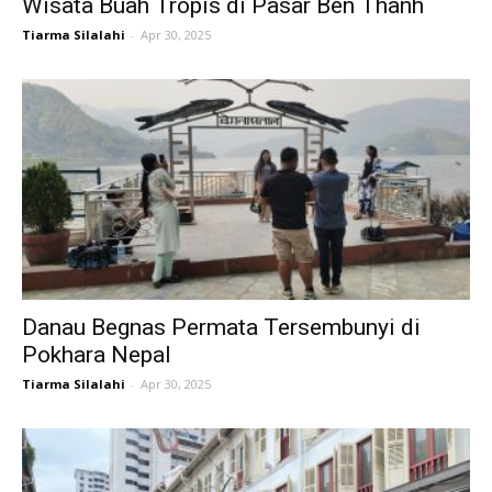
Wisata Buah Tropis di Pasar Ben Thanh
Tiarma Silalahi
-
Apr 30, 2025
Danau Begnas Permata Tersembunyi di
Pokhara Nepal
Tiarma Silalahi
-
Apr 30, 2025