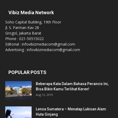
Vibiz Media Network
Soho Capital Building, 19th Floor
Jl. S. Parman Kav 28
Grogol, Jakarta Barat
Phone : 021-50515022
Editorial : infovibizmediacom@gmail.com
Advertising : infovibizmediacom@gmail.com
POPULAR POSTS
Beberapa Kata Dalam Bahasa Perancis Ini,
Bisa Bikin Kamu Terlihat Keren!
Aug 12, 2019
Lensa Sumatera – Menatap Lukisan Alam
Huta Ginjang