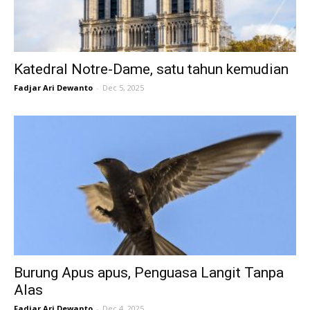
Katedral Notre-Dame, satu tahun kemudian
Fadjar Ari Dewanto
-
Dec 5, 2025
Burung Apus apus, Penguasa Langit Tanpa
Alas
Fadjar Ari Dewanto
-
Dec 4, 2025