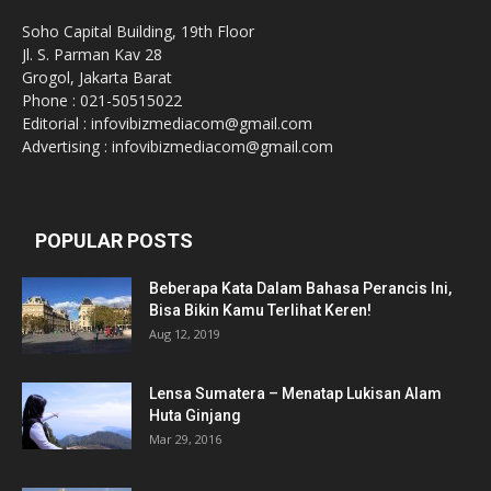
Soho Capital Building, 19th Floor
Jl. S. Parman Kav 28
Grogol, Jakarta Barat
Phone : 021-50515022
Editorial : infovibizmediacom@gmail.com
Advertising : infovibizmediacom@gmail.com
POPULAR POSTS
Beberapa Kata Dalam Bahasa Perancis Ini,
Bisa Bikin Kamu Terlihat Keren!
Aug 12, 2019
Lensa Sumatera – Menatap Lukisan Alam
Huta Ginjang
Mar 29, 2016