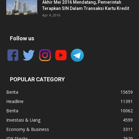
Akhir Mei 2016 Mendatang, Pemerintah
Terapkan SIN Dalam Transaksi Kartu Kredit
Apr 4, 2016
Follow us
POPULAR CATEGORY
Berita
15659
Headline
11391
Berita
10062
Investasi & Uang
4599
Economy & Business
3311
IDX Stocks
2620