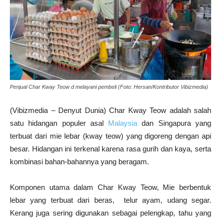
Penjual Char Kway Teow d melayani pembeli (Foto: Hersan/Kontributor Vibizmedia)
(Vibizmedia – Denyut Dunia) Char Kway Teow adalah salah
satu hidangan populer asal
Malaysia
dan Singapura yang
terbuat dari mie lebar (kway teow) yang digoreng dengan api
besar. Hidangan ini terkenal karena rasa gurih dan kaya, serta
kombinasi bahan-bahannya yang beragam.
Komponen utama dalam Char Kway Teow, Mie berbentuk
lebar yang terbuat dari beras, telur ayam, udang segar.
Kerang juga sering digunakan sebagai pelengkap, tahu yang