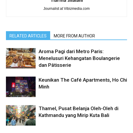
Tiarma Silalahi
Journalist at Vibizmedia.com
RELATED ARTICLES
MORE FROM AUTHOR
Aroma Pagi dari Metro Paris:
Menelusuri Kehangatan Boulangerie
dan Pâtisserie
Keunikan The Café Apartments, Ho Chi
Minh
Thamel, Pusat Belanja Oleh-Oleh di
Kathmandu yang Mirip Kuta Bali