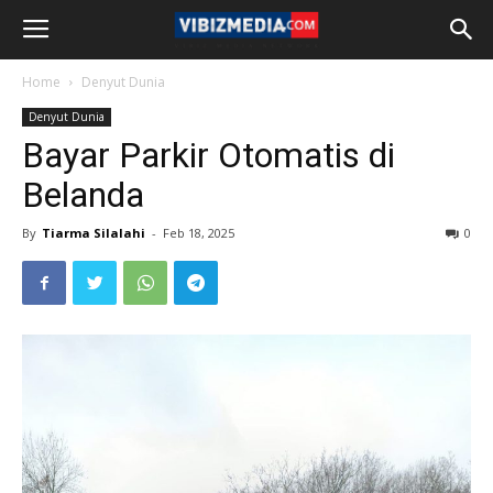
Home
Denyut Dunia
Denyut Dunia
Bayar Parkir Otomatis di
Belanda
By
Tiarma Silalahi
-
Feb 18, 2025
0