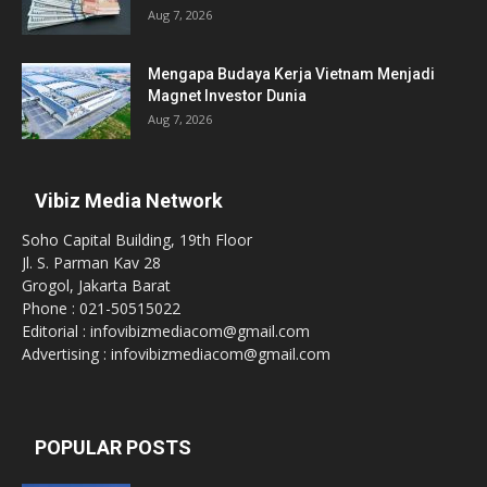
Aug 7, 2026
Mengapa Budaya Kerja Vietnam Menjadi
Magnet Investor Dunia
Aug 7, 2026
Vibiz Media Network
Soho Capital Building, 19th Floor
Jl. S. Parman Kav 28
Grogol, Jakarta Barat
Phone : 021-50515022
Editorial : infovibizmediacom@gmail.com
Advertising : infovibizmediacom@gmail.com
POPULAR POSTS