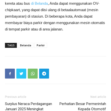
kereta atau bus
di Belanda
, Anda dapat menggunakan OV-
chipkaart, yang dapat diisi ulang di betaalautomaat (mesin
pembayaran) di stasiun. Di beberapa kota, Anda dapat
membayar biaya parkir dengan menggunakan mesin otomatis
di tempat parkir atau di area jalanan.
TAGS
Belanda
Parkir
Previous article
Next article
Surplus Neraca Perdagangan
Perhatian Besar Permerintah
Januari 2025 Meningkat
Kepada Otomotif