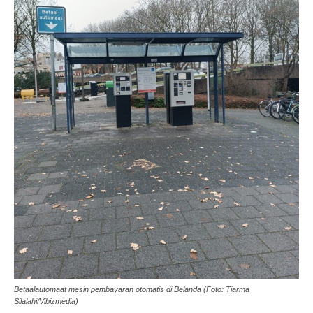
Betaalautomaat mesin pembayaran otomatis di Belanda (Foto: Tiarma
Silalahi/Vibizmedia)