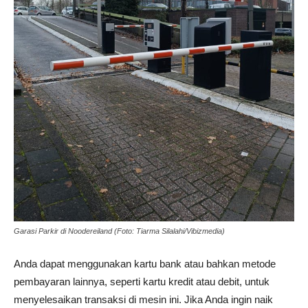
Garasi Parkir di Noodereiland (Foto: Tiarma Silalahi/Vibizmedia)
Anda dapat menggunakan kartu bank atau bahkan metode
pembayaran lainnya, seperti kartu kredit atau debit, untuk
menyelesaikan transaksi di mesin ini. Jika Anda ingin naik