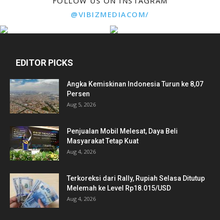
FOLLOW US ON INSTAGRAM
@VIBIZMEDIACOM/
EDITOR PICKS
Angka Kemiskinan Indonesia Turun ke 8,07
Persen
Aug 5, 2026
Penjualan Mobil Melesat, Daya Beli
Masyarakat Tetap Kuat
Aug 4, 2026
Terkoreksi dari Rally, Rupiah Selasa Ditutup
Melemah ke Level Rp18.015/USD
Aug 4, 2026