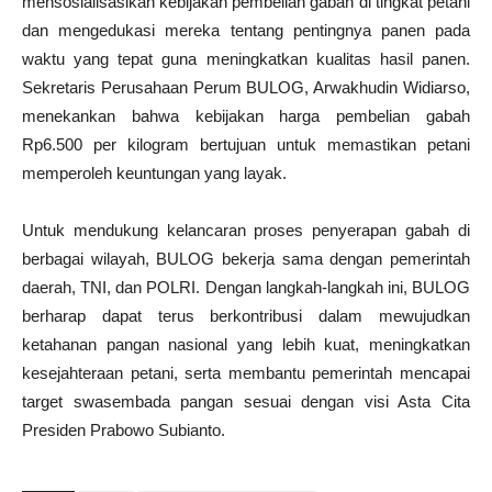
mensosialisasikan kebijakan pembelian gabah di tingkat petani
dan mengedukasi mereka tentang pentingnya panen pada
waktu yang tepat guna meningkatkan kualitas hasil panen.
Sekretaris Perusahaan Perum BULOG, Arwakhudin Widiarso,
menekankan bahwa kebijakan harga pembelian gabah
Rp6.500 per kilogram bertujuan untuk memastikan petani
memperoleh keuntungan yang layak.
Untuk mendukung kelancaran proses penyerapan gabah di
berbagai wilayah, BULOG bekerja sama dengan pemerintah
daerah, TNI, dan POLRI. Dengan langkah-langkah ini, BULOG
berharap dapat terus berkontribusi dalam mewujudkan
ketahanan pangan nasional yang lebih kuat, meningkatkan
kesejahteraan petani, serta membantu pemerintah mencapai
target swasembada pangan sesuai dengan visi Asta Cita
Presiden Prabowo Subianto.