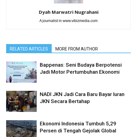
Dyah Marwatri Nugrahani
A journalist in www.vibizmedia.com
RELATED ARTICLES
MORE FROM AUTHOR
Bappenas: Seni Budaya Berpotensi
Jadi Motor Pertumbuhan Ekonomi
NADI JKN Jadi Cara Baru Bayar Iuran
JKN Secara Bertahap
Ekonomi Indonesia Tumbuh 5,29
Persen di Tengah Gejolak Global