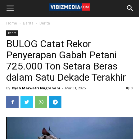
Home
Berita
Berita
Berita
BULOG Catat Rekor
Penyerapan Gabah Petani
725.000 Ton Setara Beras
dalam Satu Dekade Terakhir
By
Dyah Marwatri Nugrahani
-
Mar 31, 2025
0