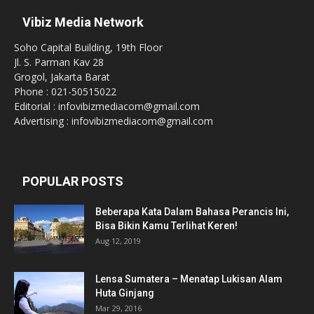
Vibiz Media Network
Soho Capital Building, 19th Floor
Jl. S. Parman Kav 28
Grogol, Jakarta Barat
Phone : 021-50515022
Editorial : infovibizmediacom@gmail.com
Advertising : infovibizmediacom@gmail.com
POPULAR POSTS
Beberapa Kata Dalam Bahasa Perancis Ini,
Bisa Bikin Kamu Terlihat Keren!
Aug 12, 2019
Lensa Sumatera – Menatap Lukisan Alam
Huta Ginjang
Mar 29, 2016