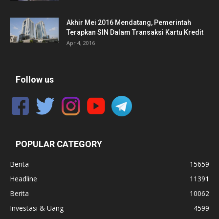
Akhir Mei 2016 Mendatang, Pemerintah
Terapkan SIN Dalam Transaksi Kartu Kredit
Apr 4, 2016
Follow us
POPULAR CATEGORY
Berita
15659
Headline
11391
Berita
10062
Investasi & Uang
4599