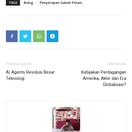
TAGS
Bulog
Penyerapan Gabah Petani
Previous article
Next article
AI Agents Revolusi Besar
Kebijakan Perdagangan
Teknologi
Amerika, Akhir dari Era
Globalisasi?