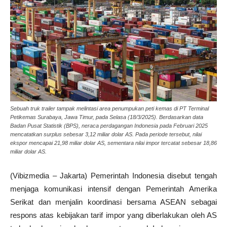
Sebuah truk trailer tampak melintasi area penumpukan peti kemas di PT Terminal
Petikemas Surabaya, Jawa Timur, pada Selasa (18/3/2025). Berdasarkan data
Badan Pusat Statistik (BPS), neraca perdagangan Indonesia pada Februari 2025
mencatatkan surplus sebesar 3,12 miliar dolar AS. Pada periode tersebut, nilai
ekspor mencapai 21,98 miliar dolar AS, sementara nilai impor tercatat sebesar 18,86
miliar dolar AS.
(Vibizmedia – Jakarta) Pemerintah Indonesia disebut tengah
menjaga komunikasi intensif dengan Pemerintah Amerika
Serikat dan menjalin koordinasi bersama ASEAN sebagai
respons atas kebijakan tarif impor yang diberlakukan oleh AS