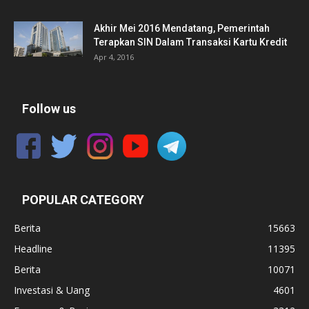
Akhir Mei 2016 Mendatang, Pemerintah
Terapkan SIN Dalam Transaksi Kartu Kredit
Apr 4, 2016
Follow us
POPULAR CATEGORY
Berita
15663
Headline
11395
Berita
10071
Investasi & Uang
4601