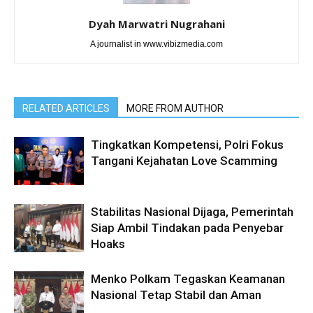
Dyah Marwatri Nugrahani
A journalist in www.vibizmedia.com
RELATED ARTICLES
MORE FROM AUTHOR
Tingkatkan Kompetensi, Polri Fokus
Tangani Kejahatan Love Scamming
Stabilitas Nasional Dijaga, Pemerintah
Siap Ambil Tindakan pada Penyebar
Hoaks
Menko Polkam Tegaskan Keamanan
Nasional Tetap Stabil dan Aman