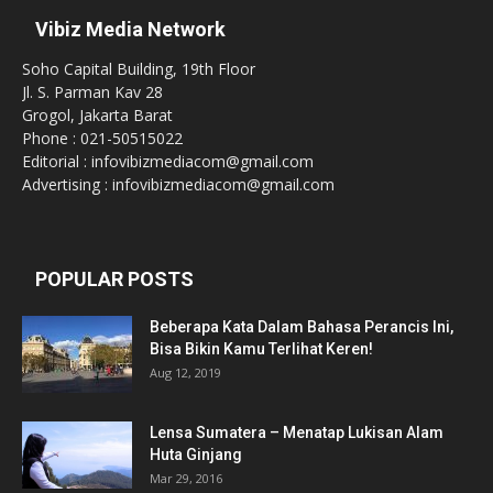
Vibiz Media Network
Soho Capital Building, 19th Floor
Jl. S. Parman Kav 28
Grogol, Jakarta Barat
Phone : 021-50515022
Editorial : infovibizmediacom@gmail.com
Advertising : infovibizmediacom@gmail.com
POPULAR POSTS
Beberapa Kata Dalam Bahasa Perancis Ini,
Bisa Bikin Kamu Terlihat Keren!
Aug 12, 2019
Lensa Sumatera – Menatap Lukisan Alam
Huta Ginjang
Mar 29, 2016