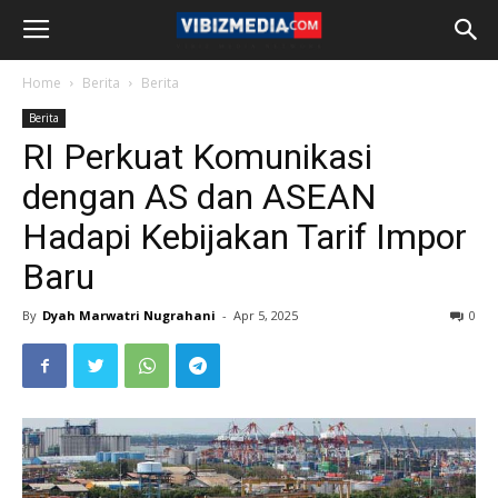
Home
Berita
Berita
Berita
RI Perkuat Komunikasi
dengan AS dan ASEAN
Hadapi Kebijakan Tarif Impor
Baru
By
Dyah Marwatri Nugrahani
-
Apr 5, 2025
0