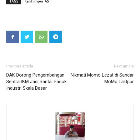
TAGS
tarif impor AS
Previous article
Next article
DAK Dorong Pengembangan
Nikmati Momo Lezat di Sandar
Sentra IKM Jadi Rantai Pasok
MoMo Lalitpur
Industri Skala Besar