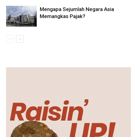
Mengapa Sejumlah Negara Asia
Memangkas Pajak?