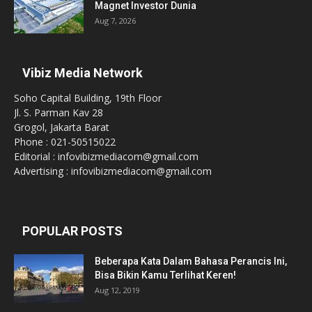
Magnet Investor Dunia
Aug 7, 2026
Vibiz Media Network
Soho Capital Building, 19th Floor
Jl. S. Parman Kav 28
Grogol, Jakarta Barat
Phone : 021-50515022
Editorial : infovibizmediacom@gmail.com
Advertising : infovibizmediacom@gmail.com
POPULAR POSTS
Beberapa Kata Dalam Bahasa Perancis Ini,
Bisa Bikin Kamu Terlihat Keren!
Aug 12, 2019