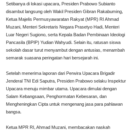
Setibanya di lokasi upacara, Presiden Prabowo Subianto
disambut langsung oleh Wakil Presiden Gibran Rakabuming,
Ketua Majelis Permusyawaratan Rakyat (MPR) RI Ahmad
Muzani, Menteri Sekretaris Negara Prasetyo Hadi, Menteri
Luar Negeri Sugiono, serta Kepala Badan Pembinaan Ideologi
Pancasila (BPIP) Yudian Wahyudi. Selain itu, ratusan siswa
sekolah dasar turut menyambut dengan antusias, menambah
semarak suasana peringatan hari bersejarah ini.
Setelah menerima laporan dari Perwira Upacara Brigadir
Jenderal TNI Edi Saputra, Presiden Prabowo selaku Inspektur
Upacara menuju mimbar utama. Upacara dimulai dengan
Salam Kebangsaan, Penghormatan Kebesaran, dan
Mengheningkan Cipta untuk mengenang jasa para pahlawan
bangsa.
Ketua MPR RI, Ahmad Muzani, membacakan naskah