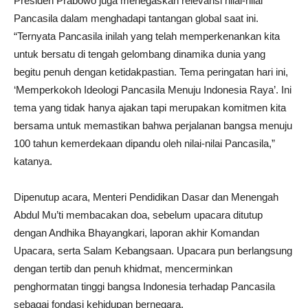
Presiden Prabowo juga menegaskan relevansi nilai-nilai
Pancasila dalam menghadapi tantangan global saat ini.
“Ternyata Pancasila inilah yang telah memperkenankan kita
untuk bersatu di tengah gelombang dinamika dunia yang
begitu penuh dengan ketidakpastian. Tema peringatan hari ini,
‘Memperkokoh Ideologi Pancasila Menuju Indonesia Raya’. Ini
tema yang tidak hanya ajakan tapi merupakan komitmen kita
bersama untuk memastikan bahwa perjalanan bangsa menuju
100 tahun kemerdekaan dipandu oleh nilai-nilai Pancasila,”
katanya.
Dipenutup acara, Menteri Pendidikan Dasar dan Menengah
Abdul Mu’ti membacakan doa, sebelum upacara ditutup
dengan Andhika Bhayangkari, laporan akhir Komandan
Upacara, serta Salam Kebangsaan. Upacara pun berlangsung
dengan tertib dan penuh khidmat, mencerminkan
penghormatan tinggi bangsa Indonesia terhadap Pancasila
sebagai fondasi kehidupan bernegara.