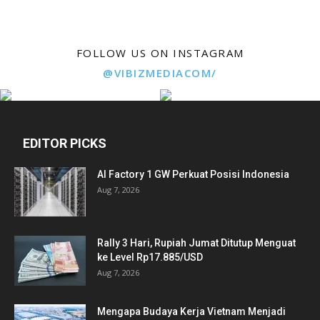
FOLLOW US ON INSTAGRAM
@VIBIZMEDIACOM/
EDITOR PICKS
AI Factory 1 GW Perkuat Posisi Indonesia
Aug 7, 2026
Rally 3 Hari, Rupiah Jumat Ditutup Menguat
ke Level Rp17.885/USD
Aug 7, 2026
Mengapa Budaya Kerja Vietnam Menjadi