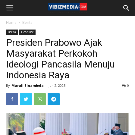
Home
Berita
Berita
Headline
Presiden Prabowo Ajak
Masyarakat Perkokoh
Ideologi Pancasila Menuju
Indonesia Raya
By
Maruli Sinambela
-
Jun 2, 2025
0