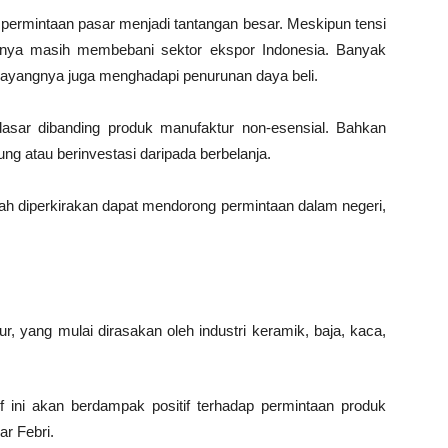
p permintaan pasar menjadi tantangan besar. Meskipun tensi
knya masih membebani sektor ekspor Indonesia. Banyak
g sayangnya juga menghadapi penurunan daya beli.
asar dibanding produk manufaktur non-esensial. Bahkan
g atau berinvestasi daripada berbelanja.
h diperkirakan dapat mendorong permintaan dalam negeri,
ur, yang mulai dirasakan oleh industri keramik, baja, kaca,
tif ini akan berdampak positif terhadap permintaan produk
ar Febri.