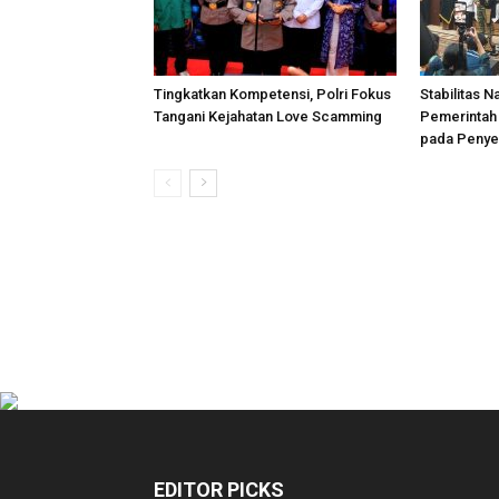
Tingkatkan Kompetensi, Polri Fokus
Stabilitas N
Tangani Kejahatan Love Scamming
Pemerintah 
pada Penye
EDITOR PICKS