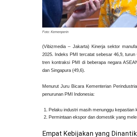
Foto: Kemenperin
(Vibizmedia – Jakarta) Kinerja sektor manu
2025. Indeks PMI tercatat sebesar 46,9, turun 
tren kontraksi PMI di beberapa negara ASEAN 
dan Singapura (49,6).
Menurut Juru Bicara Kementerian Perindustria
penurunan PMI Indonesia:
Pelaku industri masih menunggu kepastian 
Permintaan ekspor dan domestik yang mele
Empat Kebijakan yang Dinanti