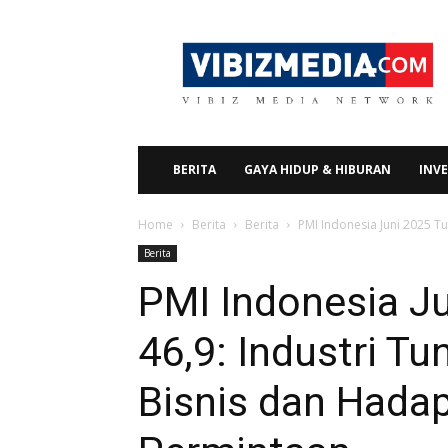
Vibizmedia.com
BERITA
GAYA HIDUP & HIBURAN
INVE
Home
Berita
Berita
PMI Indonesia Juni 2025 Tu
Berita
PMI Indonesia Ju
46,9: Industri T
Bisnis dan Hada