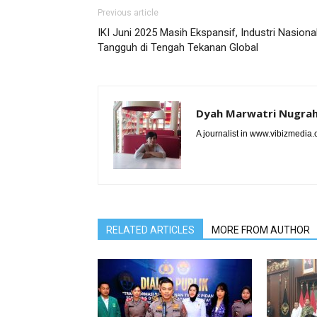
Previous article
IKI Juni 2025 Masih Ekspansif, Industri Nasiona
Tangguh di Tengah Tekanan Global
Dyah Marwatri Nugrah
A journalist in www.vibizmedia
RELATED ARTICLES
MORE FROM AUTHOR