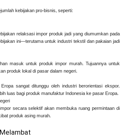
umlah kebijakan pro-bisnis, seperti:
ijakan relaksasi impor produk jadi yang diumumkan pada
ijakan ini—terutama untuk industri tekstil dan pakaian jadi
an masuk untuk produk impor murah. Tujuannya untuk
n produk lokal di pasar dalam negeri.
ropa sangat ditunggu oleh industri berorientasi ekspor.
ih luas bagi produk manufaktur Indonesia ke pasar Eropa.
egeri
impor secara selektif akan membuka ruang permintaan di
ibat produk asing murah.
r Melambat