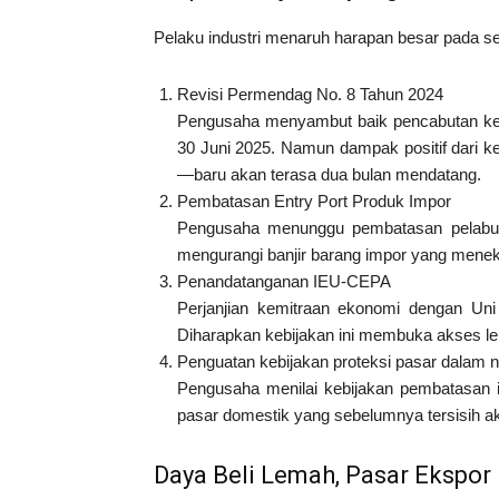
Pelaku industri menaruh harapan besar pada sej
Revisi Permendag No. 8 Tahun 2024
Pengusaha menyambut baik pencabutan keb
30 Juni 2025. Namun dampak positif dari keb
—baru akan terasa dua bulan mendatang.
Pembatasan Entry Port Produk Impor
Pengusaha menunggu pembatasan pelabuh
mengurangi banjir barang impor yang meneka
Penandatanganan IEU-CEPA
Perjanjian kemitraan ekonomi dengan Uni E
Diharapkan kebijakan ini membuka akses leb
Penguatan kebijakan proteksi pasar dalam n
Pengusaha menilai kebijakan pembatasan 
pasar domestik yang sebelumnya tersisih ak
Daya Beli Lemah, Pasar Ekspo