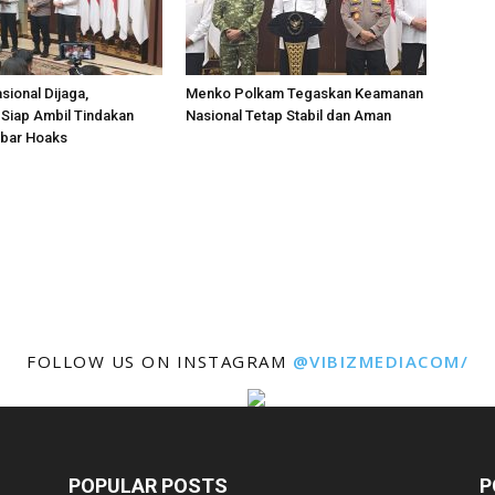
asional Dijaga,
Menko Polkam Tegaskan Keamanan
Siap Ambil Tindakan
Nasional Tetap Stabil dan Aman
bar Hoaks
FOLLOW US ON INSTAGRAM
@VIBIZMEDIACOM/
POPULAR POSTS
P