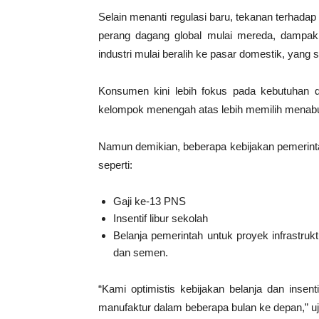
Selain menanti regulasi baru, tekanan terhada
perang dagang global mulai mereda, dampa
industri mulai beralih ke pasar domestik, yan
Konsumen kini lebih fokus pada kebutuhan d
kelompok menengah atas lebih memilih menabun
Namun demikian, beberapa kebijakan pemerinta
seperti:
Gaji ke-13 PNS
Insentif libur sekolah
Belanja pemerintah untuk proyek infrastrukt
dan semen.
“Kami optimistis kebijakan belanja dan insen
manufaktur dalam beberapa bulan ke depan,” uj