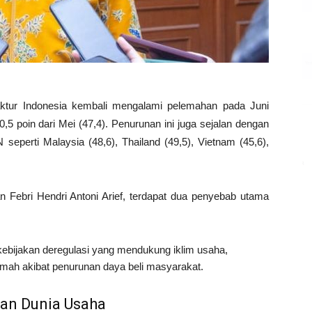
faktur Indonesia kembali mengalami pelemahan pada Juni
0,5 poin dari Mei (47,4). Penurunan ini juga sejalan dengan
seperti Malaysia (48,6), Thailand (49,5), Vietnam (45,6),
n Febri Hendri Antoni Arief, terdapat dua penyebab utama
kebijakan deregulasi yang mendukung iklim usaha,
mah akibat penurunan daya beli masyarakat.
kan Dunia Usaha