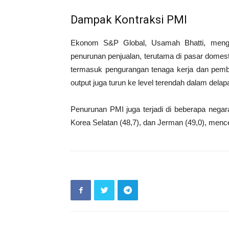
Dampak Kontraksi PMI
Ekonom S&P Global, Usamah Bhatti, mengo
penurunan penjualan, terutama di pasar domest
termasuk pengurangan tenaga kerja dan pembe
output juga turun ke level terendah dalam delapa
Penurunan PMI juga terjadi di beberapa negara 
Korea Selatan (48,7), dan Jerman (49,0), menc