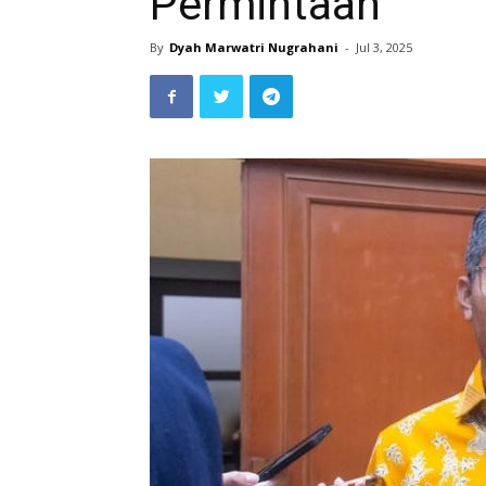
Permintaan
By
Dyah Marwatri Nugrahani
-
Jul 3, 2025