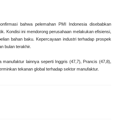
nfirmasi bahwa pelemahan PMI Indonesia disebabkan
ik. Kondisi ini mendorong perusahaan melakukan efisiensi,
lian bahan baku. Kepercayaan industri terhadap prospek
n bulan terakhir.
manufaktur lainnya seperti Inggris (47,7), Prancis (47,8),
erminkan tekanan global terhadap sektor manufaktur.