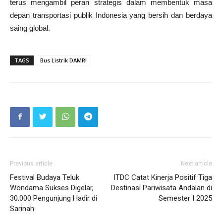
terus mengambil peran strategis dalam membentuk masa
depan transportasi publik Indonesia yang bersih dan berdaya
saing global.
TAGS
Bus Listrik DAMRI
Previous article
Next article
Festival Budaya Teluk
ITDC Catat Kinerja Positif Tiga
Wondama Sukses Digelar,
Destinasi Pariwisata Andalan di
30.000 Pengunjung Hadir di
Semester I 2025
Sarinah