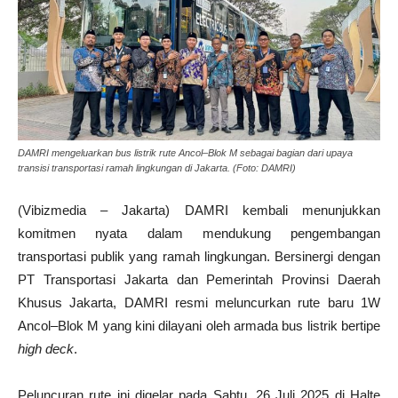
DAMRI mengeluarkan bus listrik rute Ancol–Blok M sebagai bagian dari upaya
transisi transportasi ramah lingkungan di Jakarta. (Foto: DAMRI)
(Vibizmedia – Jakarta) DAMRI kembali menunjukkan
komitmen nyata dalam mendukung pengembangan
transportasi publik yang ramah lingkungan. Bersinergi dengan
PT Transportasi Jakarta dan Pemerintah Provinsi Daerah
Khusus Jakarta, DAMRI resmi meluncurkan rute baru 1W
Ancol–Blok M yang kini dilayani oleh armada bus listrik bertipe
high deck
.
Peluncuran rute ini digelar pada Sabtu, 26 Juli 2025 di Halte