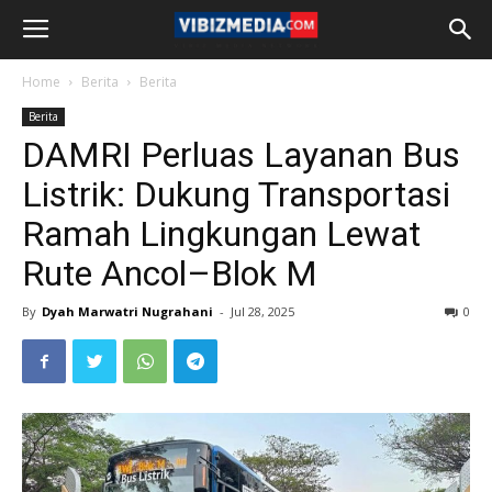
Home
Berita
Berita
Berita
DAMRI Perluas Layanan Bus
Listrik: Dukung Transportasi
Ramah Lingkungan Lewat
Rute Ancol–Blok M
By
Dyah Marwatri Nugrahani
-
Jul 28, 2025
0