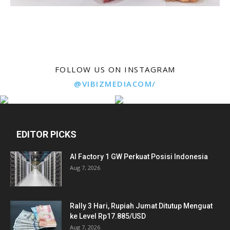
FOLLOW US ON INSTAGRAM
@VIBIZMEDIACOM/
EDITOR PICKS
AI Factory 1 GW Perkuat Posisi Indonesia
Aug 7, 2026
Rally 3 Hari, Rupiah Jumat Ditutup Menguat
ke Level Rp17.885/USD
Aug 7, 2026