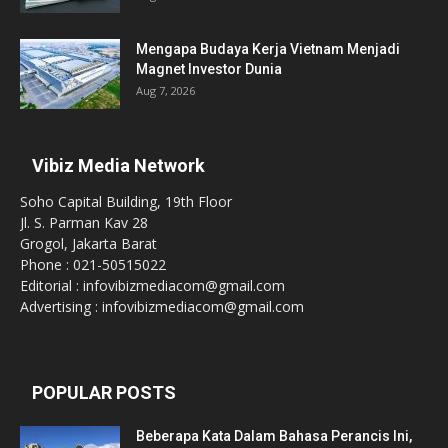
Mengapa Budaya Kerja Vietnam Menjadi
Magnet Investor Dunia
Aug 7, 2026
Vibiz Media Network
Soho Capital Building, 19th Floor
Jl. S. Parman Kav 28
Grogol, Jakarta Barat
Phone : 021-50515022
Editorial : infovibizmediacom@gmail.com
Advertising : infovibizmediacom@gmail.com
POPULAR POSTS
Beberapa Kata Dalam Bahasa Perancis Ini,