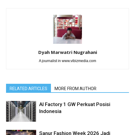
Dyah Marwatri Nugrahani
A journalist in www.vibizmedia.com
RELATED ARTICLES
MORE FROM AUTHOR
AI Factory 1 GW Perkuat Posisi
Indonesia
Sanur Fashion Week 2026 Jadi