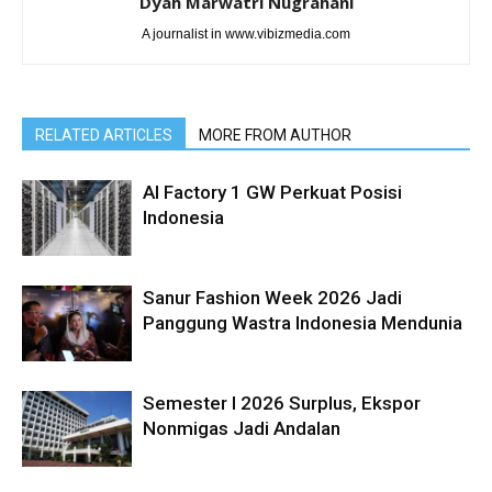
Dyah Marwatri Nugrahani
A journalist in www.vibizmedia.com
RELATED ARTICLES
MORE FROM AUTHOR
AI Factory 1 GW Perkuat Posisi
Indonesia
Sanur Fashion Week 2026 Jadi
Panggung Wastra Indonesia Mendunia
Semester I 2026 Surplus, Ekspor
Nonmigas Jadi Andalan