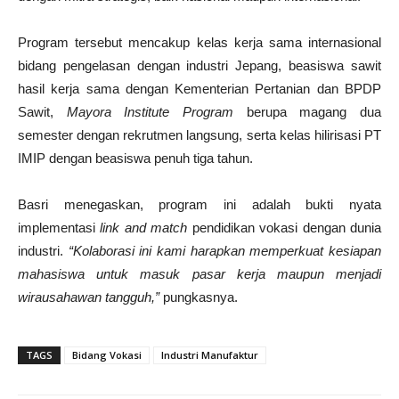
Program tersebut mencakup kelas kerja sama internasional
bidang pengelasan dengan industri Jepang, beasiswa sawit
hasil kerja sama dengan Kementerian Pertanian dan BPDP
Sawit,
Mayora Institute Program
berupa magang dua
semester dengan rekrutmen langsung, serta kelas hilirisasi PT
IMIP dengan beasiswa penuh tiga tahun.
Basri menegaskan, program ini adalah bukti nyata
implementasi
link and match
pendidikan vokasi dengan dunia
industri.
“Kolaborasi ini kami harapkan memperkuat kesiapan
mahasiswa untuk masuk pasar kerja maupun menjadi
wirausahawan tangguh,”
pungkasnya.
TAGS
Bidang Vokasi
Industri Manufaktur