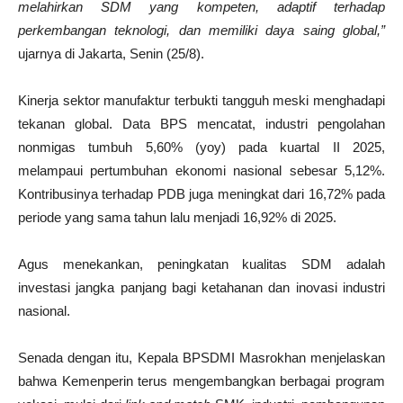
melahirkan SDM yang kompeten, adaptif terhadap
perkembangan teknologi, dan memiliki daya saing global,”
ujarnya di Jakarta, Senin (25/8).
Kinerja sektor manufaktur terbukti tangguh meski menghadapi
tekanan global. Data BPS mencatat, industri pengolahan
nonmigas tumbuh 5,60% (yoy) pada kuartal II 2025,
melampaui pertumbuhan ekonomi nasional sebesar 5,12%.
Kontribusinya terhadap PDB juga meningkat dari 16,72% pada
periode yang sama tahun lalu menjadi 16,92% di 2025.
Agus menekankan, peningkatan kualitas SDM adalah
investasi jangka panjang bagi ketahanan dan inovasi industri
nasional.
Senada dengan itu, Kepala BPSDMI Masrokhan menjelaskan
bahwa Kemenperin terus mengembangkan berbagai program