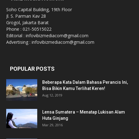
Soho Capital Building, 19th Floor
Jl. S. Parman Kav 28
Grogol, Jakarta Barat
Phone : 021-50515022
Editorial : infovibizmediacom@gmail.com
Advertising : infovibizmediacom@gmail.com
POPULAR POSTS
Beberapa Kata Dalam Bahasa Perancis Ini,
Bisa Bikin Kamu Terlihat Keren!
Aug 12, 2019
Lensa Sumatera – Menatap Lukisan Alam
Huta Ginjang
Mar 29, 2016