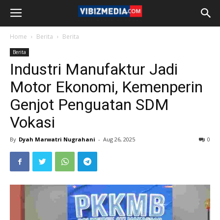
Home
Berita
Berita
Berita
Industri Manufaktur Jadi
Motor Ekonomi, Kemenperin
Genjot Penguatan SDM
Vokasi
By
Dyah Marwatri Nugrahani
-
Aug 26, 2025
0