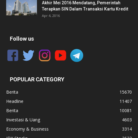
Akhir Mei 2016 Mendatang, Pemerintah
Terapkan SIN Dalam Transaksi Kartu Kredit
Apr 4, 2016
Follow us
POPULAR CATEGORY
Berita
15670
Headline
11407
Berita
10081
Investasi & Uang
4603
Economy & Business
3314