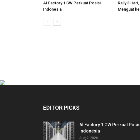
AI Factory 1 GW Perkuat Posisi
Rally 3 Hari
Indonesia
Menguat ke
EDITOR PICKS
AI Factory 1 GW Perkuat Posis
Indonesia
Aug 7, 2026