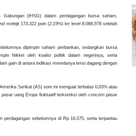
m Gabungan (IHSG) dalam perdagangan bursa saham,
und
melejit 173,322 poin (2,19%) ke level 8.088,978 setelah
sebelumnya dipimpin saham perbankan, sedangkan bursa
in Nikkei oleh koalisi politik dalam negerinya, serta
alam
gain
di antara indikasi meredanya tensi dagang dengan
ar Amerika Serikat (AS) sore ini menguat terbatas 0,03% atau
 pasar uang Eropa fluktuatif terkoreksi oleh
concern
pasar
n perdagangan sebelumnya di Rp 16.575, serta terpantau