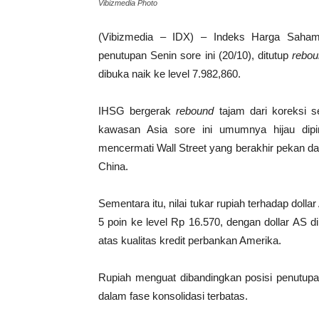
Vibizmedia Photo
(Vibizmedia – IDX) – Indeks Harga Saha
penutupan Senin sore ini (20/10), ditutup
rebo
dibuka naik ke level 7.982,860.
IHSG bergerak
rebound
tajam dari koreksi 
kawasan Asia sore ini umumnya hijau dipimp
mencermati Wall Street yang berakhir pekan d
China.
Sementara itu, nilai tukar rupiah terhadap doll
5 poin ke level Rp 16.570, dengan dollar AS di
atas kualitas kredit perbankan Amerika.
Rupiah menguat dibandingkan posisi penutupa
dalam fase konsolidasi terbatas.