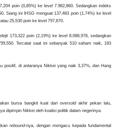
204 poin (0,85%) ke level 7.982,860. Sedangkan indeks
50. Siang ini IHSG menguat 137,483 poin (1,74%) ke level
atau 25,530 poin ke level 797,870.
ejit 173,322 poin (2,19%) ke level 8.088,978, sedangkan
99,550. Tercatat saat ini sebanyak 510 saham naik, 183
tau positif, di antaranya Nikkei yang naik 3,37%, dan Hang
rakan bursa bangkit kuat dari
oversold
akhir pekan lalu,
dipimpin Nikkei oleh koalisi politik dalam negerinya.
utkan
rebound
-nya, dengan mengacu kepada fundamental