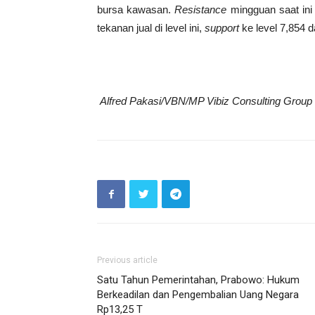
bursa kawasan.
Resistance
mingguan saat ini
tekanan jual di level ini,
support
ke level 7,854 d
Alfred Pakasi/VBN/MP Vibiz Consulting Group
Previous article
Satu Tahun Pemerintahan, Prabowo: Hukum
Berkeadilan dan Pengembalian Uang Negara
Rp13,25 T