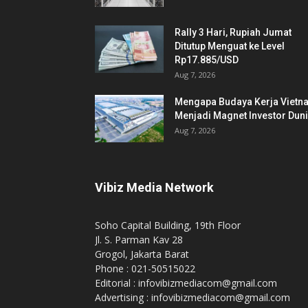
Rally 3 Hari, Rupiah Jumat
Ditutup Menguat ke Level
Rp17.885/USD
Aug 7, 2026
Mengapa Budaya Kerja Vietn
Menjadi Magnet Investor Dun
Aug 7, 2026
Vibiz Media Network
Soho Capital Building, 19th Floor
Jl. S. Parman Kav 28
Grogol, Jakarta Barat
Phone : 021-50515022
Editorial : infovibizmediacom@gmail.com
Advertising : infovibizmediacom@gmail.com