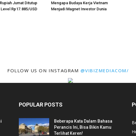
, Rupiah Jumat Ditutup
Mengapa Budaya Kerja Vietnam
 Level Rp17.885/USD
Menjadi Magnet Investor Dunia
FOLLOW US ON INSTAGRAM
@VIBIZMEDIACOM/
POPULAR POSTS
P
i
Beberapa Kata Dalam Bahasa
Be
Perancis Ini, Bisa Bikin Kamu
He
Terlihat Keren!