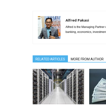
Alfred Pakasi
Alfred is the Managing Partner of
banking, economics, investment 
RELATED ARTICLES
MORE FROM AUTHOR