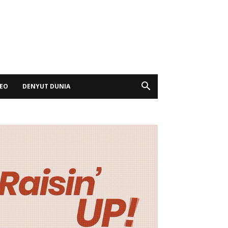
DEO
DENYUT DUNIA