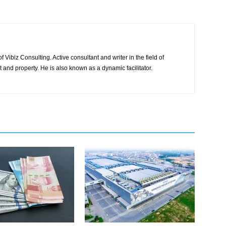
 Vibiz Consulting. Active consultant and writer in the field of
and property. He is also known as a dynamic facilitator.