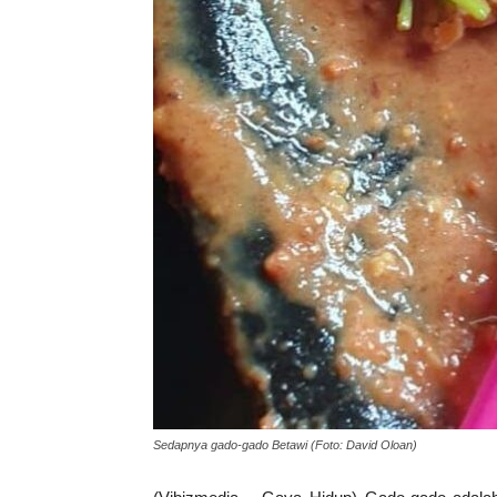
Sedapnya gado-gado Betawi (Foto: David Oloan)