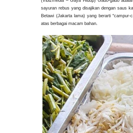
(Vibizmedia – Gaya Hidup) Gado-gado adalah
sayuran rebus yang disajikan dengan saus ka
Betawi (Jakarta lama) yang berarti “campur-c
atas berbagai macam bahan.