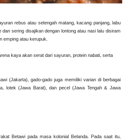
i sayuran rebus atau setengah matang, kacang panjang, labu
 dan sering disajikan dengan lontong atau nasi lalu disiram
n emping atau kerupuk.
na kaya akan serat dari sayuran, protein nabati, serta
wi (Jakarta), gado-gado juga memiliki varian di berbagai
ya, lotek (Jawa Barat), dan pecel (Jawa Tengah & Jawa
akat Betawi pada masa kolonial Belanda. Pada saat itu,