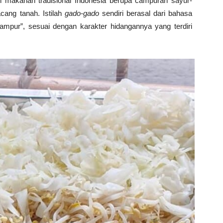
 makanan tradisional Indonesia berupa campuran sayur-
cang tanah. Istilah
gado-gado
sendiri berasal dari bahasa
ampur”, sesuai dengan karakter hidangannya yang terdiri