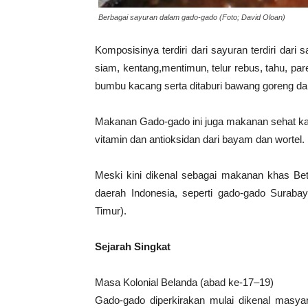
Berbagai sayuran dalam gado-gado (Foto; David Oloan)
Komposisinya terdiri dari sayuran terdiri dar
siam, kentang,mentimun, telur rebus, tahu, pare
bumbu kacang serta ditaburi bawang goreng da
Makanan Gado-gado ini juga makanan sehat kare
vitamin dan antioksidan dari bayam dan wortel.
Meski kini dikenal sebagai makanan khas Beta
daerah Indonesia, seperti gado-gado Suraba
Timur).
Sejarah Singkat
Masa Kolonial Belanda (abad ke-17–19)
Gado-gado diperkirakan mulai dikenal masyar