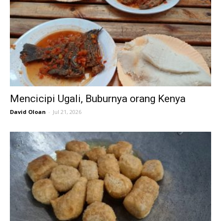
Mencicipi Ugali, Buburnya orang Kenya
David Oloan
-
Jul 21, 2026