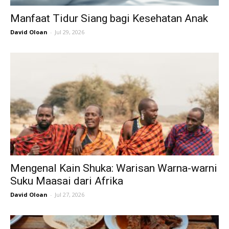
Manfaat Tidur Siang bagi Kesehatan Anak
David Oloan
-
Jul 29, 2026
Mengenal Kain Shuka: Warisan Warna-warni
Suku Maasai dari Afrika
David Oloan
-
Jul 27, 2026