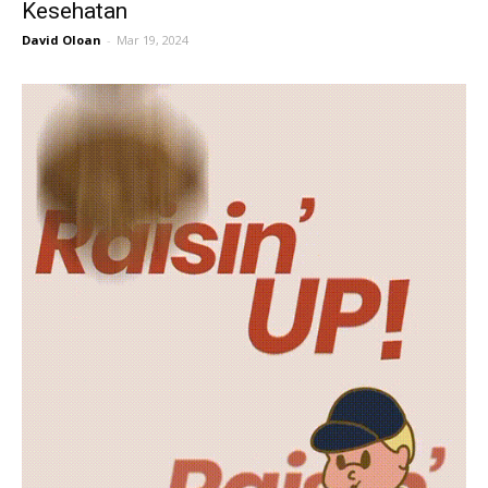
Kesehatan
David Oloan
-
Mar 19, 2024