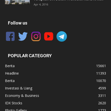
Apr 4, 2016
Follow us
POPULAR CATEGORY
Berita
15661
Headline
11393
Berita
10070
Investasi & Uang
4599
Economy & Business
3311
IDX Stocks
2620
Photo Gallery
1773