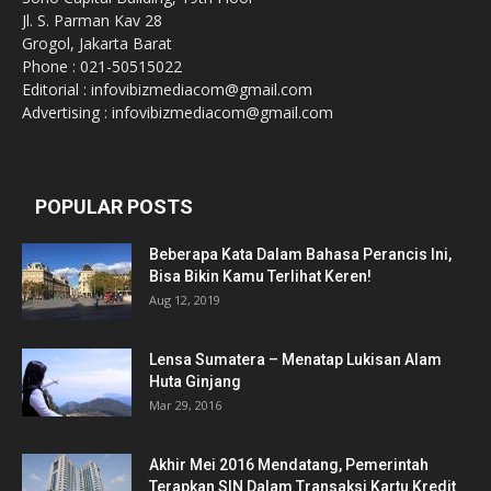
Jl. S. Parman Kav 28
Grogol, Jakarta Barat
Phone : 021-50515022
Editorial : infovibizmediacom@gmail.com
Advertising : infovibizmediacom@gmail.com
POPULAR POSTS
Beberapa Kata Dalam Bahasa Perancis Ini,
Bisa Bikin Kamu Terlihat Keren!
Aug 12, 2019
Lensa Sumatera – Menatap Lukisan Alam
Huta Ginjang
Mar 29, 2016
Akhir Mei 2016 Mendatang, Pemerintah
Terapkan SIN Dalam Transaksi Kartu Kredit