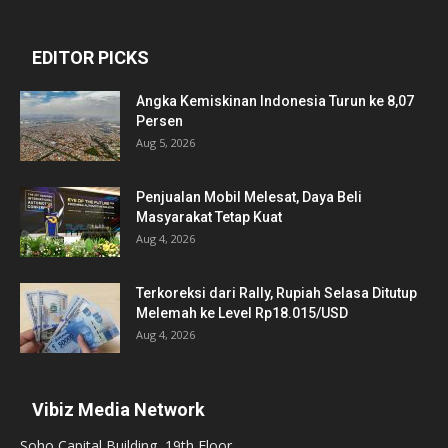
EDITOR PICKS
Angka Kemiskinan Indonesia Turun ke 8,07
Persen
Aug 5, 2026
Penjualan Mobil Melesat, Daya Beli
Masyarakat Tetap Kuat
Aug 4, 2026
Terkoreksi dari Rally, Rupiah Selasa Ditutup
Melemah ke Level Rp18.015/USD
Aug 4, 2026
Vibiz Media Network
Soho Capital Building, 19th Floor