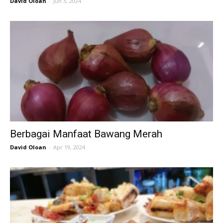
David Oloan
-
Jun 3, 2024
Berbagai Manfaat Bawang Merah
David Oloan
-
Apr 19, 2024