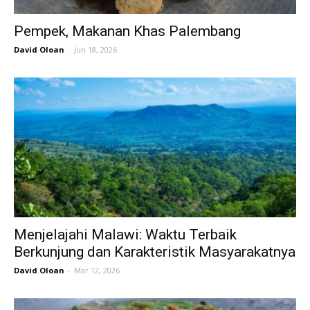
Pempek, Makanan Khas Palembang
David Oloan
-
Jun 18, 2026
Menjelajahi Malawi: Waktu Terbaik
Berkunjung dan Karakteristik Masyarakatnya
David Oloan
-
Mar 12, 2026