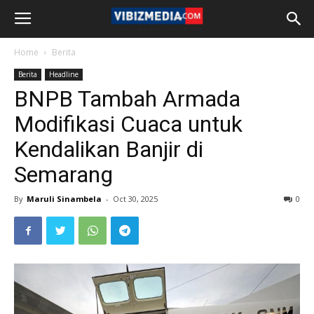
Home
Berita
Berita
Headline
BNPB Tambah Armada
Modifikasi Cuaca untuk
Kendalikan Banjir di
Semarang
By
Maruli Sinambela
-
Oct 30, 2025
0