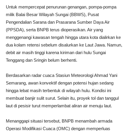
Untuk mempercepat penurunan genangan, pompa-pompa
milik Balai Besar Wilayah Sungai (BBWS), Pusat
Pengendalian Sarana dan Prasarana Sumber Daya Air
(PPSDA), serta BNPB terus dioperasikan. Air yang
menggenangi kawasan tengah hingga utara kota dialirkan ke
dua kolam retensi sebelum disalurkan ke Laut Jawa. Namun,
debit air masih tinggi karena kiriman dari hulu Sungai
Tenggang dan Sringin belum berhenti.
Berdasarkan radar cuaca Stasiun Meteorologi Ahmad Yani
Semarang, awan konvektif dengan potensi hujan sedang
hingga lebat masih terbentuk di wilayah hulu. Kondisi ini
membuat banjir sulit surut. Selain itu, proyek tol dan tanggul
laut di pesisir turut memperlambat aliran air menuju laut.
Menanggapi situasi tersebut, BNPB menambah armada
Operasi Modifikasi Cuaca (OMC) dengan memperluas