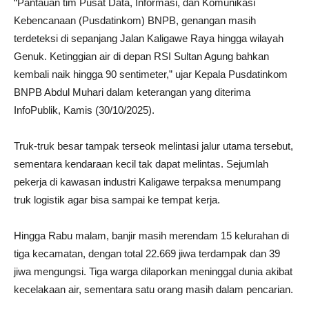
“Pantauan tim Pusat Data, Informasi, dan Komunikasi
Kebencanaan (Pusdatinkom) BNPB, genangan masih
terdeteksi di sepanjang Jalan Kaligawe Raya hingga wilayah
Genuk. Ketinggian air di depan RSI Sultan Agung bahkan
kembali naik hingga 90 sentimeter,” ujar Kepala Pusdatinkom
BNPB Abdul Muhari dalam keterangan yang diterima
InfoPublik, Kamis (30/10/2025).
Truk-truk besar tampak terseok melintasi jalur utama tersebut,
sementara kendaraan kecil tak dapat melintas. Sejumlah
pekerja di kawasan industri Kaligawe terpaksa menumpang
truk logistik agar bisa sampai ke tempat kerja.
Hingga Rabu malam, banjir masih merendam 15 kelurahan di
tiga kecamatan, dengan total 22.669 jiwa terdampak dan 39
jiwa mengungsi. Tiga warga dilaporkan meninggal dunia akibat
kecelakaan air, sementara satu orang masih dalam pencarian.