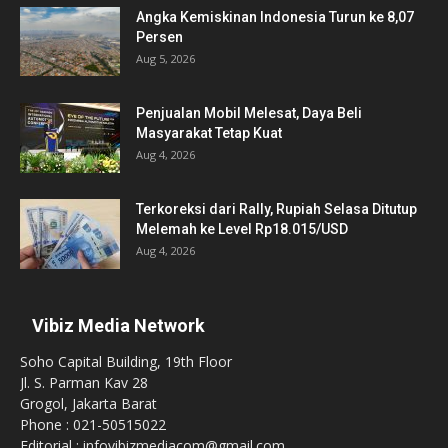
Angka Kemiskinan Indonesia Turun ke 8,07
Persen
Aug 5, 2026
Penjualan Mobil Melesat, Daya Beli
Masyarakat Tetap Kuat
Aug 4, 2026
Terkoreksi dari Rally, Rupiah Selasa Ditutup
Melemah ke Level Rp18.015/USD
Aug 4, 2026
Vibiz Media Network
Soho Capital Building, 19th Floor
Jl. S. Parman Kav 28
Grogol, Jakarta Barat
Phone : 021-50515022
Editorial : infovibizmediacom@gmail.com