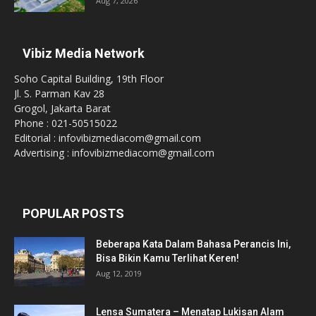
Aug 7, 2026
Vibiz Media Network
Soho Capital Building, 19th Floor
Jl. S. Parman Kav 28
Grogol, Jakarta Barat
Phone : 021-50515022
Editorial : infovibizmediacom@gmail.com
Advertising : infovibizmediacom@gmail.com
POPULAR POSTS
Beberapa Kata Dalam Bahasa Perancis Ini,
Bisa Bikin Kamu Terlihat Keren!
Aug 12, 2019
Lensa Sumatera – Menatap Lukisan Alam