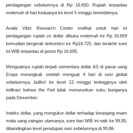
perdagangan sebelumnya di Rp 16.650. Rupiah terpantau
melemah di hari keduanya ke level 5 minggu terendahnya.
Analis Vibiz Research Center melihat untuk hari ini
perdagangan rupiah vs dollar dibuka melemah ke Rp 16.659
kemudian bergerak terkoreksi ke Rp16.725, dan terakhir sore
ini WIB terpantau di posisi Rp 16.695.
Menguatnya rupiah terjadi sementara dollar AS di pasar uang
Eropa merangkak setelah menguat 4 hari di sesi global
sebelumnya,
bullish
ke level 13 minggu tertingginya oleh
indikasi bahwa the Fed tidak menurunkan suku bunganya
pada Desember.
Indeks dollar, yang mengukur dollar terhadap keranjang enam
mata uang saingan utamanya, sore hari WIB ini naik ke 99,95,
dibandingkan level penutupan sesi sebelumnya di 99,88.