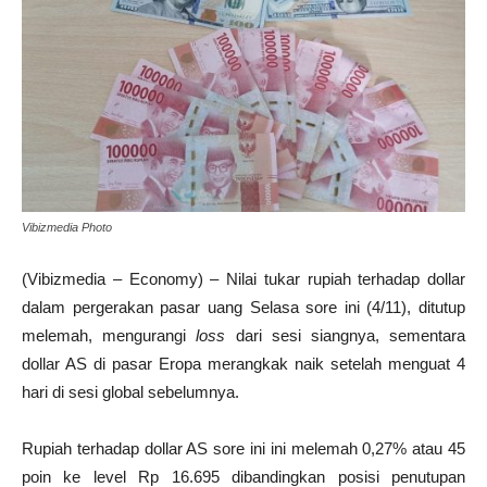
Vibizmedia Photo
(Vibizmedia – Economy) – Nilai tukar rupiah terhadap dollar
dalam pergerakan pasar uang Selasa sore ini (4/11), ditutup
melemah, mengurangi
loss
dari sesi siangnya, sementara
dollar AS di pasar Eropa merangkak naik setelah menguat 4
hari di sesi global sebelumnya.
Rupiah terhadap dollar AS sore ini ini melemah 0,27% atau 45
poin ke level Rp 16.695 dibandingkan posisi penutupan