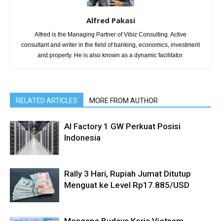
Alfred Pakasi
Alfred is the Managing Partner of Vibiz Consulting. Active
consultant and writer in the field of banking, economics, investment
and property. He is also known as a dynamic facilitator.
RELATED ARTICLES
MORE FROM AUTHOR
AI Factory 1 GW Perkuat Posisi
Indonesia
Rally 3 Hari, Rupiah Jumat Ditutup
Menguat ke Level Rp17.885/USD
Mengapa Budaya Kerja Vietnam