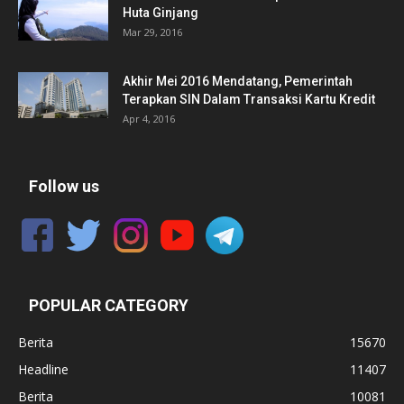
Huta Ginjang
Mar 29, 2016
Akhir Mei 2016 Mendatang, Pemerintah
Terapkan SIN Dalam Transaksi Kartu Kredit
Apr 4, 2016
Follow us
POPULAR CATEGORY
Berita
15670
Headline
11407
Berita
10081