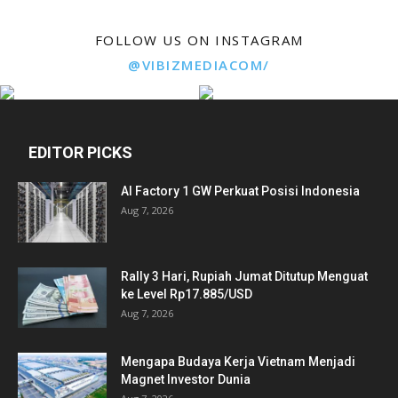
FOLLOW US ON INSTAGRAM
@VIBIZMEDIACOM/
EDITOR PICKS
AI Factory 1 GW Perkuat Posisi Indonesia
Aug 7, 2026
Rally 3 Hari, Rupiah Jumat Ditutup Menguat
ke Level Rp17.885/USD
Aug 7, 2026
Mengapa Budaya Kerja Vietnam Menjadi
Magnet Investor Dunia