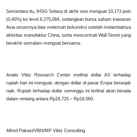
Sementara itu, IHSG Selasa di akhir sesi menguat 33,173 poin
(0,40%) ke level 8.275,084, sedangkan bursa saham kawasan
Asia umumnya bias melemah terkoreksi setelah melambatnya
aktivitas manufaktur China, serta mencermati Wall Street yang
berakhir semalam menguat bersama.
Analis Vibiz Research Center melihat dollar AS terhadap
rupiah hari ini menguat, dengan dollar di pasar Eropa beranjak
naik. Rupiah terhadap dollar seminggu ini terlihat akan berada
dalam rentang antara Rp16.725 – Rp16.560.
Alfred Pakasi/VBN/MP Vibiz Consulting