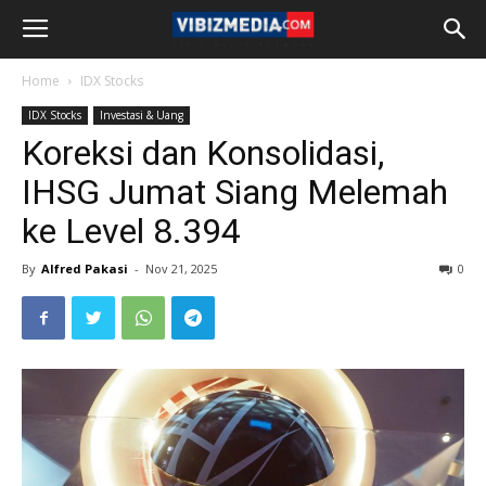
Home
IDX Stocks
IDX Stocks
Investasi & Uang
Koreksi dan Konsolidasi,
IHSG Jumat Siang Melemah
ke Level 8.394
By
Alfred Pakasi
-
Nov 21, 2025
0