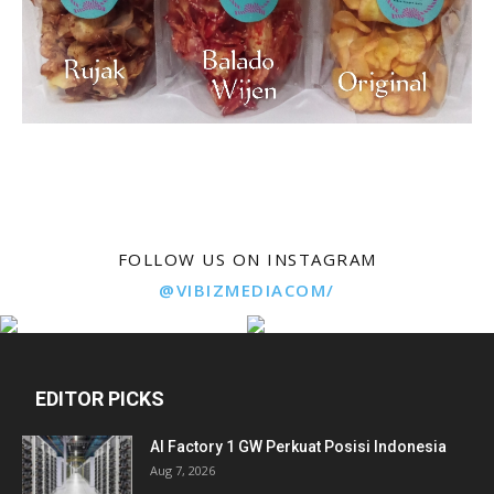
FOLLOW US ON INSTAGRAM
@VIBIZMEDIACOM/
EDITOR PICKS
AI Factory 1 GW Perkuat Posisi Indonesia
Aug 7, 2026