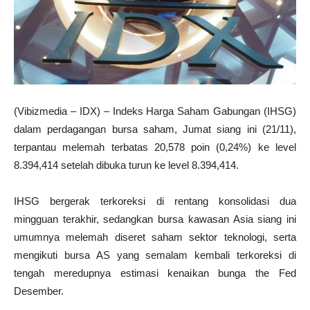
(Vibizmedia – IDX) – Indeks Harga Saham Gabungan (IHSG)
dalam perdagangan bursa saham, Jumat siang ini (21/11),
terpantau melemah terbatas 20,578 poin (0,24%) ke level
8.394,414 setelah dibuka turun ke level 8.394,414.
IHSG bergerak terkoreksi di rentang konsolidasi dua
mingguan terakhir, sedangkan bursa kawasan Asia siang ini
umumnya melemah diseret saham sektor teknologi, serta
mengikuti bursa AS yang semalam kembali terkoreksi di
tengah meredupnya estimasi kenaikan bunga the Fed
Desember.