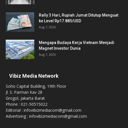
Rally 3 Hari, Rupiah Jumat Ditutup Menguat
ke Level Rp17.885/USD
Aug 7, 2026
Mengapa Budaya Kerja Vietnam Menjadi
Magnet Investor Dunia
Aug 7, 2026
Vibiz Media Network
Soho Capital Building, 19th Floor
Jl. S. Parman Kav 28
Grogol, Jakarta Barat
Phone : 021-50515022
Editorial : infovibizmediacom@gmail.com
Advertising : infovibizmediacom@gmail.com