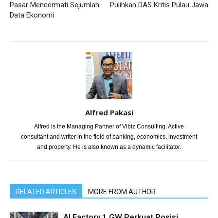
Pasar Mencermati Sejumlah
Pulihkan DAS Kritis Pulau Jawa
Data Ekonomi
Alfred Pakasi
Alfred is the Managing Partner of Vibiz Consulting. Active
consultant and writer in the field of banking, economics, investment
and property. He is also known as a dynamic facilitator.
RELATED ARTICLES
MORE FROM AUTHOR
AI Factory 1 GW Perkuat Posisi