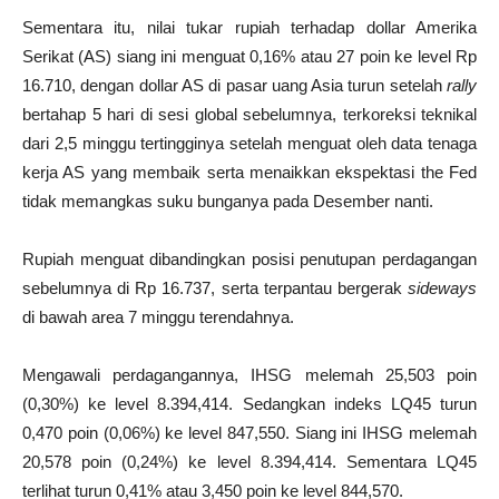
Sementara itu, nilai tukar rupiah terhadap dollar Amerika
Serikat (AS) siang ini menguat 0,16% atau 27 poin ke level Rp
16.710, dengan dollar AS di pasar uang Asia turun setelah
rally
bertahap 5 hari di sesi global sebelumnya, terkoreksi teknikal
dari 2,5 minggu tertingginya setelah menguat oleh data tenaga
kerja AS yang membaik serta menaikkan ekspektasi the Fed
tidak memangkas suku bunganya pada Desember nanti.
Rupiah menguat dibandingkan posisi penutupan perdagangan
sebelumnya di Rp 16.737, serta terpantau bergerak
sideways
di bawah area 7 minggu terendahnya.
Mengawali perdagangannya, IHSG melemah 25,503 poin
(0,30%) ke level 8.394,414. Sedangkan indeks LQ45 turun
0,470 poin (0,06%) ke level 847,550. Siang ini IHSG melemah
20,578 poin (0,24%) ke level 8.394,414. Sementara LQ45
terlihat turun 0,41% atau 3,450 poin ke level 844,570.