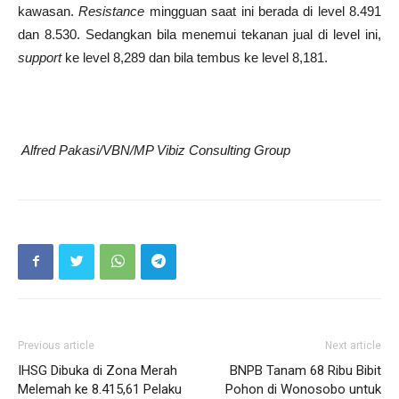
kawasan.
Resistance
mingguan saat ini berada di level 8.491
dan 8.530. Sedangkan bila menemui tekanan jual di level ini,
support
ke level 8,289 dan bila tembus ke level 8,181.
Alfred Pakasi/VBN/MP Vibiz Consulting Group
Previous article
Next article
IHSG Dibuka di Zona Merah
BNPB Tanam 68 Ribu Bibit
Melemah ke 8.415,61 Pelaku
Pohon di Wonosobo untuk