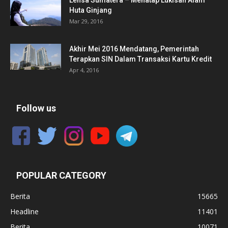
Huta Ginjang
Mar 29, 2016
Akhir Mei 2016 Mendatang, Pemerintah
Terapkan SIN Dalam Transaksi Kartu Kredit
Apr 4, 2016
Follow us
POPULAR CATEGORY
Berita
15665
Headline
11401
Berita
10071