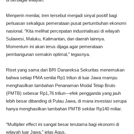
Menperin menilai, tren tersebut menjadi sinyal positif bagi
perluasan sekaligus pemerataan pusat pertumbuhan ekonomi
nasional. “Kita melihat percepatan industrialisasi di wilayah
Sulawesi, Maluku, Kalimantan, dan daerah lainnya.
Momentum ini akan terus dijaga agar pemerataan
pembangunan semakin optimal,” tegasnya.
Riset yang sama dari BRI Danareksa Sekuritas menemukan
bahwa setiap PMA senilai Rp1 triliun di luar Jawa mampu
menghasilkan tambahan Penanaman Modal Tetap Bruto
(PMTB) sebesar Rp1,76 triliun—efek pengganda yang jauh
lebih besar dibanding di Pulau Jawa, di mana investasi serupa
hanya menghasilkan tambahan PMTB sekitar Rp140 miliar.
“Multiplier effect ini sangat besar terutama bagi ekonomi di
wilayah luar Jawa,” jelas Agus.