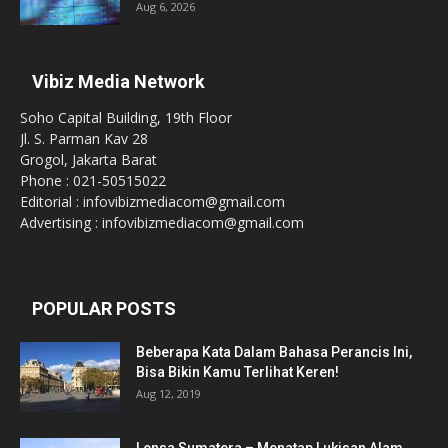
Aug 6, 2026
Vibiz Media Network
Soho Capital Building, 19th Floor
Jl. S. Parman Kav 28
Grogol, Jakarta Barat
Phone : 021-50515022
Editorial : infovibizmediacom@gmail.com
Advertising : infovibizmediacom@gmail.com
POPULAR POSTS
Beberapa Kata Dalam Bahasa Perancis Ini,
Bisa Bikin Kamu Terlihat Keren!
Aug 12, 2019
Lensa Sumatera – Menatap Lukisan Alam