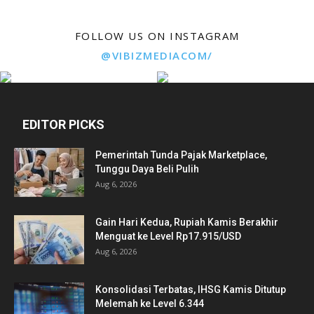
FOLLOW US ON INSTAGRAM
@VIBIZMEDIACOM/
EDITOR PICKS
Pemerintah Tunda Pajak Marketplace,
Tunggu Daya Beli Pulih
Aug 6, 2026
Gain Hari Kedua, Rupiah Kamis Berakhir
Menguat ke Level Rp17.915/USD
Aug 6, 2026
Konsolidasi Terbatas, IHSG Kamis Ditutup
Melemah ke Level 6.344