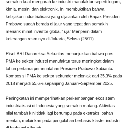
semakin kuat mengarah ke industri manufaktur seperti logam,
kimia, mesin, dan elektronik. Ini membuktikan bahwa
kebijakan industrialisasi yang dijalankan oleh Bapak Presiden
Prabowo sudah berada di jalur yang tepat dan semakin
menarik minat investor global,” ujar Menperin dalam
keterangan resminya di Jakarta, Selasa (25/11).
Riset BRI Danareksa Sekuritas menunjukkan bahwa porsi
PMA ke sektor industri manufaktur terus meningkat dalam
tahun pertama pemerintahan Presiden Prabowo Subianto.
Komposisi PMA ke sektor sekunder melonjak dari 35,3% pada
2018 menjadi 59,6% sepanjang Januari–September 2025.
Peningkatan ini memperlihatkan perkembangan ekosistem
industrialisasi di Indonesia yang semakin matang. Aktivitas
nilai tambah kini tidak lagi bertumpu pada ekstraksi bahan
mentah, melainkan pada pengolahan berbasis klaster industri
di berbagai wilayah.