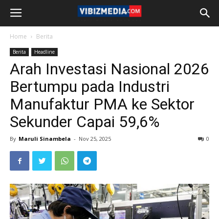
Home
Berita
Berita
Headline
Arah Investasi Nasional 2026
Bertumpu pada Industri
Manufaktur PMA ke Sektor
Sekunder Capai 59,6%
By
Maruli Sinambela
-
Nov 25, 2025
0