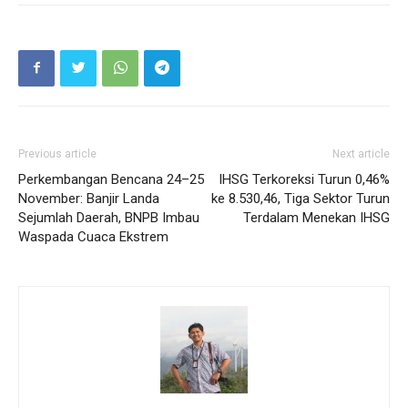
Previous article
Next article
Perkembangan Bencana 24–25
IHSG Terkoreksi Turun 0,46%
November: Banjir Landa
ke 8.530,46, Tiga Sektor Turun
Sejumlah Daerah, BNPB Imbau
Terdalam Menekan IHSG
Waspada Cuaca Ekstrem