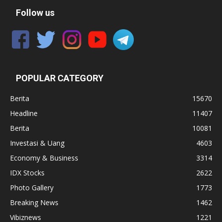
Follow us
POPULAR CATEGORY
Berita
15670
Headline
11407
Berita
10081
Investasi & Uang
4603
Economy & Business
3314
IDX Stocks
2622
Photo Gallery
1773
Breaking News
1462
Vibiznews
1221