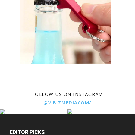
FOLLOW US ON INSTAGRAM
@VIBIZMEDIACOM/
EDITOR PICKS