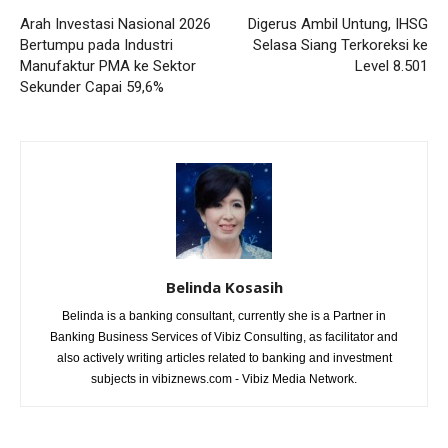
Arah Investasi Nasional 2026
Digerus Ambil Untung, IHSG
Bertumpu pada Industri
Selasa Siang Terkoreksi ke
Manufaktur PMA ke Sektor
Level 8.501
Sekunder Capai 59,6%
Belinda Kosasih
Belinda is a banking consultant, currently she is a Partner in
Banking Business Services of Vibiz Consulting, as facilitator and
also actively writing articles related to banking and investment
subjects in vibiznews.com - Vibiz Media Network.