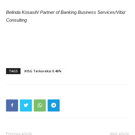
Belinda Kosasih/ Partner of Banking Business Services/Vibiz
Consulting
TAGS
IHSG Terkoreksi 0.46%
Previous article
Next article