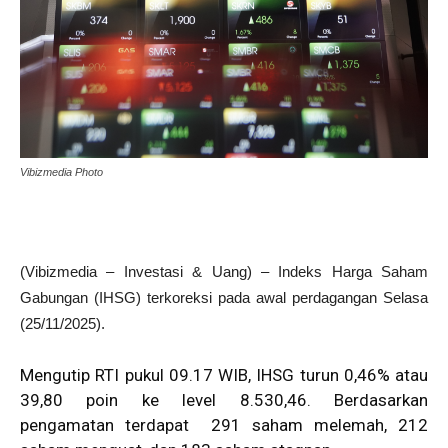
Vibizmedia Photo
(Vibizmedia – Investasi & Uang) – Indeks Harga Saham
Gabungan (IHSG) terkoreksi pada awal perdagangan Selasa
(25/11/2025).
Mengutip RTI pukul 09.17 WIB, IHSG turun 0,46% atau
39,80 poin ke level 8.530,46. Berdasarkan
pengamatan terdapat 291 saham melemah, 212