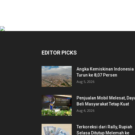
EDITOR PICKS
Angka Kemiskinan Indonesia
Turun ke 8,07 Persen
Aug 5, 2026
Penjualan Mobil Melesat, Day
Beli Masyarakat Tetap Kuat
Aug 4, 2026
Terkoreksi dari Rally, Rupiah
Selasa Ditutup Melemah ke