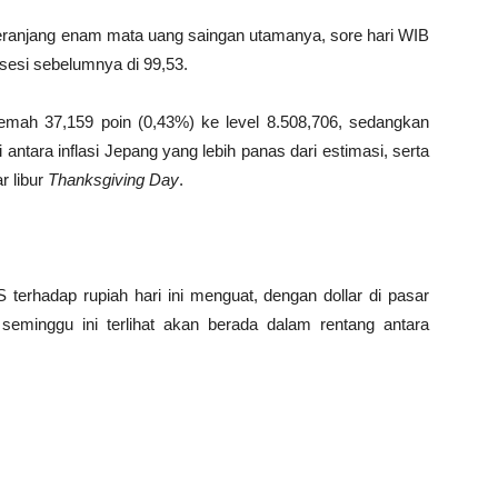
 keranjang enam mata uang saingan utamanya, sore hari WIB
 sesi sebelumnya di 99,53.
emah 37,159 poin (0,43%) ke level 8.508,706, sedangkan
 antara inflasi Jepang yang lebih panas dari estimasi, serta
ar libur
Thanksgiving Day
.
S terhadap rupiah hari ini menguat, dengan dollar di pasar
 seminggu ini terlihat akan berada dalam rentang antara