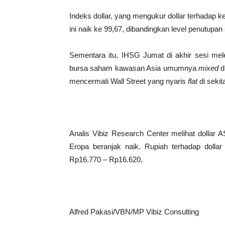
Indeks dollar, yang mengukur dollar terhadap
ini naik ke 99,67, dibandingkan level penutupan
Sementara itu, IHSG Jumat di akhir sesi mel
bursa saham kawasan Asia umumnya
mixed
di
mencermati Wall Street yang nyaris
flat
di sekit
Analis Vibiz Research Center melihat dollar A
Eropa beranjak naik. Rupiah terhadap dollar
Rp16.770 – Rp16.620.
Alfred Pakasi/VBN/MP Vibiz Consulting