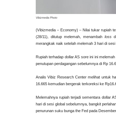
Vibizmedia Photo
(Vibizmedia – Economy) – Nilai tukar rupiah t
(28/11), ditutup melemah, menambah
loss
da
merangkak naik setelah melemah 3 hari di sesi
Rupiah terhadap dollar AS sore ini ini melemah
penutupan perdagangan sebelumnya di Rp 16.640.
Analis Vibiz Research Center melihat untuk h
16.665 kemudian bergerak terkoreksi ke Rp16.66
Melemahnya rupiah terjadi sementara dollar 
hari di sesi global sebelumnya, bangkit perlah
penurunan suku bunga the Fed pada Desember 