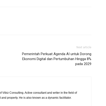
Next article
Pemerintah Perkuat Agenda AI untuk Dorong
Ekonomi Digital dan Pertumbuhan Hingga 8%
pada 2029
 Vibiz Consulting. Active consultant and writer in the field of
and property. He is also known as a dynamic facilitator.