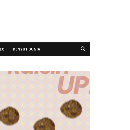
DEO
DENYUT DUNIA