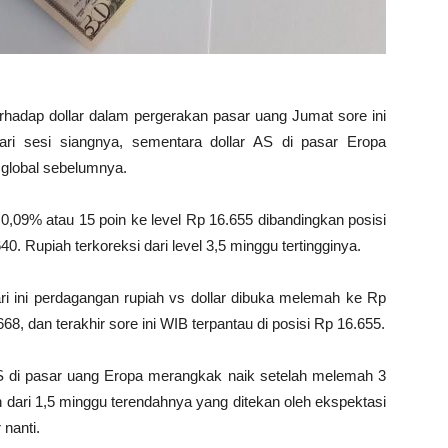
erhadap dollar dalam pergerakan pasar uang Jumat sore ini
ri sesi siangnya, sementara dollar AS di pasar Eropa
 global sebelumnya.
 0,09% atau 15 poin ke level Rp 16.655 dibandingkan posisi
 Rupiah terkoreksi dari level 3,5 minggu tertingginya.
ari ini perdagangan rupiah vs dollar dibuka melemah ke Rp
8, dan terakhir sore ini WIB terpantau di posisi Rp 16.655.
AS di pasar uang Eropa merangkak naik setelah melemah 3
an dari 1,5 minggu terendahnya yang ditekan oleh ekspektasi
nanti.