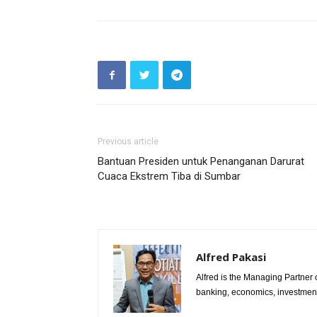
Previous article
Bantuan Presiden untuk Penanganan Darurat
Cuaca Ekstrem Tiba di Sumbar
Alfred Pakasi
Alfred is the Managing Partner of
banking, economics, investment 