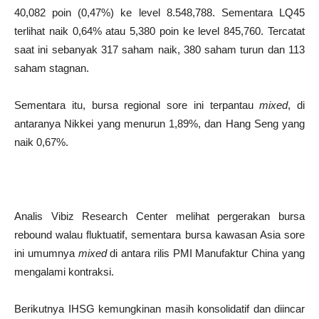
40,082 poin (0,47%) ke level 8.548,788. Sementara LQ45
terlihat naik 0,64% atau 5,380 poin ke level 845,760. Tercatat
saat ini sebanyak 317 saham naik, 380 saham turun dan 113
saham stagnan.
Sementara itu, bursa regional sore ini terpantau
mixed
, di
antaranya Nikkei yang menurun 1,89%, dan Hang Seng yang
naik 0,67%.
Analis Vibiz Research Center melihat pergerakan bursa
rebound walau fluktuatif, sementara bursa kawasan Asia sore
ini umumnya
mixed
di antara rilis PMI Manufaktur China yang
mengalami kontraksi.
Berikutnya IHSG kemungkinan masih konsolidatif dan diincar