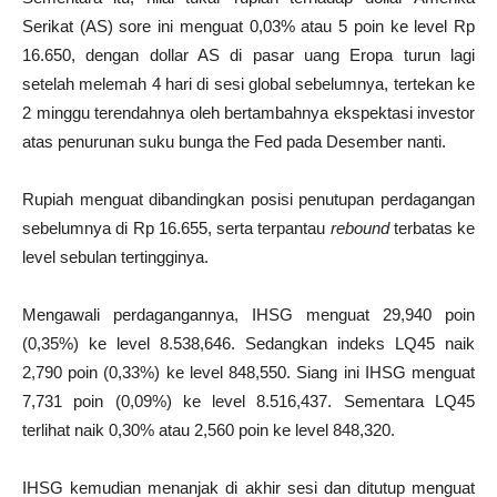
Serikat (AS) sore ini menguat 0,03% atau 5 poin ke level Rp
16.650, dengan dollar AS di pasar uang Eropa turun lagi
setelah melemah 4 hari di sesi global sebelumnya, tertekan ke
2 minggu terendahnya oleh bertambahnya ekspektasi investor
atas penurunan suku bunga the Fed pada Desember nanti.
Rupiah menguat dibandingkan posisi penutupan perdagangan
sebelumnya di Rp 16.655, serta terpantau
rebound
terbatas ke
level sebulan tertingginya.
Mengawali perdagangannya, IHSG menguat 29,940 poin
(0,35%) ke level 8.538,646. Sedangkan indeks LQ45 naik
2,790 poin (0,33%) ke level 848,550. Siang ini IHSG menguat
7,731 poin (0,09%) ke level 8.516,437. Sementara LQ45
terlihat naik 0,30% atau 2,560 poin ke level 848,320.
IHSG kemudian menanjak di akhir sesi dan ditutup menguat