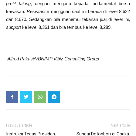
profit taking
, dengan mengacu kepada fundamental bursa
kawasan.
Resistance
mingguan saat ini berada di level 8.622
dan 8.670. Sedangkan bila menemui tekanan jual di level ini,
support
ke level 8,361 dan bila tembus ke level 8,289.
Alfred Pakasi/VBN/MP Vibiz Consulting Group
Previous article
Next article
Instruksi Tegas Presiden:
Sungai Dotonbori di Osaka: