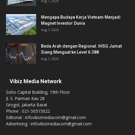
Aug 7, 2026
Mengapa Budaya Kerja Vietnam Menjadi
Magnet Investor Dunia
Aug 7, 2026
Beda Arah dengan Regional. IHSG Jumat
Siang Menguat ke Level 6.388
Aug 7, 2026
Vibiz Media Network
Soho Capital Building, 19th Floor
Jl. S. Parman Kav 28
Grogol, Jakarta Barat
Phone : 021-50515022
Editorial : infovibizmediacom@gmail.com
Advertising : infovibizmediacom@gmail.com