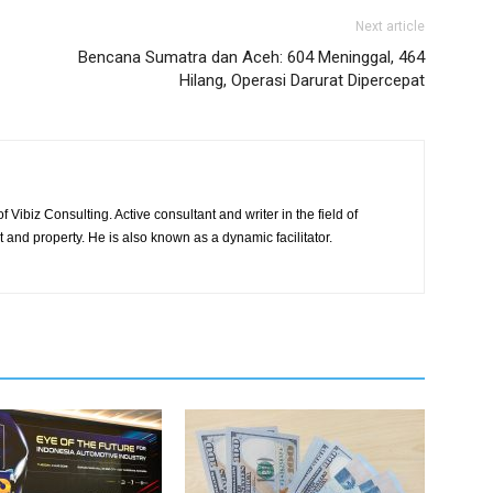
Next article
Bencana Sumatra dan Aceh: 604 Meninggal, 464
Hilang, Operasi Darurat Dipercepat
 Vibiz Consulting. Active consultant and writer in the field of
and property. He is also known as a dynamic facilitator.