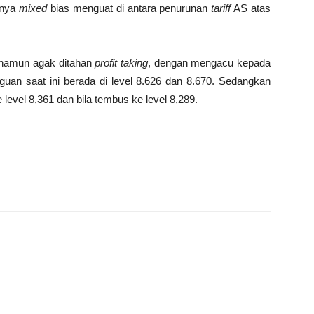
mnya
mixed
bias menguat di antara penurunan
tariff
AS atas
namun agak ditahan
profit taking
, dengan mengacu kepada
uan saat ini berada di level 8.626 dan 8.670. Sedangkan
 level 8,361 dan bila tembus ke level 8,289.