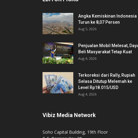
Angka Kemiskinan Indonesia
Turun ke 8,07 Persen
Aug 5, 2026
Penjualan Mobil Melesat, Day
Beli Masyarakat Tetap Kuat
Aug 4, 2026
Terkoreksi dari Rally, Rupiah
Selasa Ditutup Melemah ke
Level Rp18.015/USD
Aug 4, 2026
Vibiz Media Network
Soho Capital Building, 19th Floor