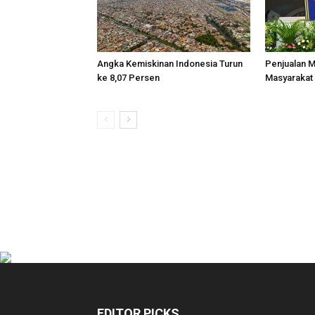
Angka Kemiskinan Indonesia Turun
Penjualan M
ke 8,07 Persen
Masyarakat 
EDITOR PICKS