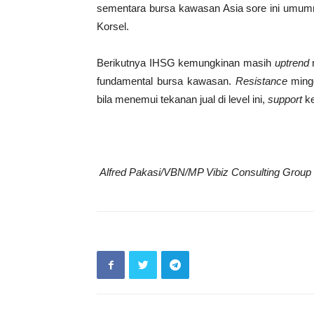
sementara bursa kawasan Asia sore ini umu
Korsel.
Berikutnya IHSG kemungkinan masih
uptrend
fundamental bursa kawasan.
Resistance
mingg
bila menemui tekanan jual di level ini,
support
ke
Alfred Pakasi/VBN/MP Vibiz Consulting Group