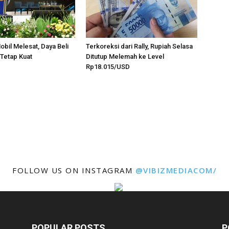
obil Melesat, Daya Beli
Terkoreksi dari Rally, Rupiah Selasa
Tetap Kuat
Ditutup Melemah ke Level
Rp18.015/USD
FOLLOW US ON INSTAGRAM
@VIBIZMEDIACOM/
POPULAR POSTS
P