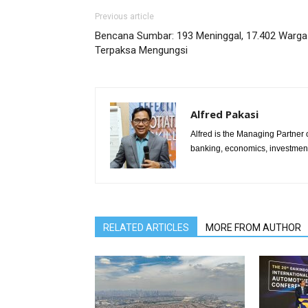
Previous article
Bencana Sumbar: 193 Meninggal, 17.402 Warga
Terpaksa Mengungsi
Alfred Pakasi
Alfred is the Managing Partner of
banking, economics, investment 
RELATED ARTICLES
MORE FROM AUTHOR