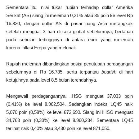
Sementara itu, nilai tukar rupiah terhadap dollar Amerika
Serikat (AS) siang ini melemah 0,21% atau 35 poin ke level Rp
16.820, dengan dollar AS di pasar uang Asia merangkak
setelah menguat 3 hari di sesi global sebelumnya; bertahan
pada sebulan tertingginya di antara euro yang melemah
karena inflasi Eropa yang melunak.
Rupiah melemah dibandingkan posisi penutupan perdagangan
sebelumnya di Rp 16.785, serta terpantau
bearish
di hari
ketujuhnya pada level 8,5 bulan terendahnya.
Mengawali perdagangannya, IHSG menguat 37,033 poin
(0,41%) ke level 8.962,504. Sedangkan indeks LQ45 naik
5,070 poin (0,58%) ke level 872,690. Siang ini IHSG menguat
34,763 poin (0,39%) ke level 8.960,234. Sementara LQ45
terlihat naik 0,40% atau 3,430 poin ke level 871,050.