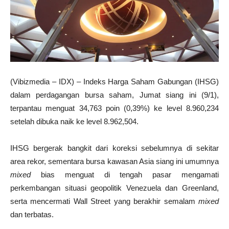
(Vibizmedia – IDX) – Indeks Harga Saham Gabungan (IHSG)
dalam perdagangan bursa saham, Jumat siang ini (9/1),
terpantau menguat 34,763 poin (0,39%) ke level 8.960,234
setelah dibuka naik ke level 8.962,504.
IHSG bergerak bangkit dari koreksi sebelumnya di sekitar
area rekor, sementara bursa kawasan Asia siang ini umumnya
mixed
bias menguat di tengah pasar mengamati
perkembangan situasi geopolitik Venezuela dan Greenland,
serta mencermati Wall Street yang berakhir semalam
mixed
dan terbatas.