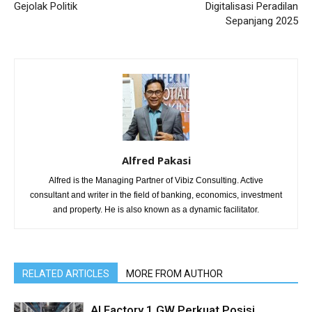
Gejolak Politik
Digitalisasi Peradilan
Sepanjang 2025
Alfred Pakasi
Alfred is the Managing Partner of Vibiz Consulting. Active
consultant and writer in the field of banking, economics, investment
and property. He is also known as a dynamic facilitator.
RELATED ARTICLES
MORE FROM AUTHOR
AI Factory 1 GW Perkuat Posisi