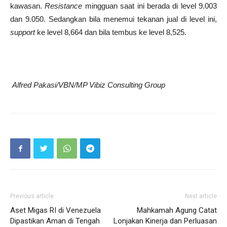
kawasan.
Resistance
mingguan saat ini berada di level 9.003
dan 9.050. Sedangkan bila menemui tekanan jual di level ini,
support
ke level 8,664 dan bila tembus ke level 8,525.
Alfred Pakasi/VBN/MP Vibiz Consulting Group
Previous article
Next article
Aset Migas RI di Venezuela
Mahkamah Agung Catat
Dipastikan Aman di Tengah
Lonjakan Kinerja dan Perluasan