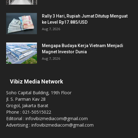
Rally 3 Hari, Rupiah Jumat Ditutup Menguat
ke Level Rp17.885/USD
Aug 7, 2026
Mengapa Budaya Kerja Vietnam Menjadi
Magnet Investor Dunia
Aug 7, 2026
Vibiz Media Network
Soho Capital Building, 19th Floor
Jl. S. Parman Kav 28
Grogol, Jakarta Barat
Phone : 021-50515022
Editorial : infovibizmediacom@gmail.com
Advertising : infovibizmediacom@gmail.com