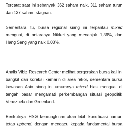
Tercatat saat ini sebanyak 362 saham naik, 311 saham turun
dan 137 saham stagnan.
Sementara itu, bursa regional siang ini terpantau
mixed
menguat, di antaranya Nikkei yang menanjak 1,36%, dan
Hang Seng yang naik 0,03%.
Analis Vibiz Research Center melihat pergerakan bursa kali ini
bangkit dari koreksi kemarin di area rekor, sementara bursa
kawasan Asia siang ini umumnya
mixed
bias menguat di
tengah pasar mengamati perkembangan situasi geopolitik
Venezuela dan Greenland.
Berikutnya IHSG kemungkinan akan lebih konsilidasi namun
tetap
uptrend
, dengan mengacu kepada fundamental bursa