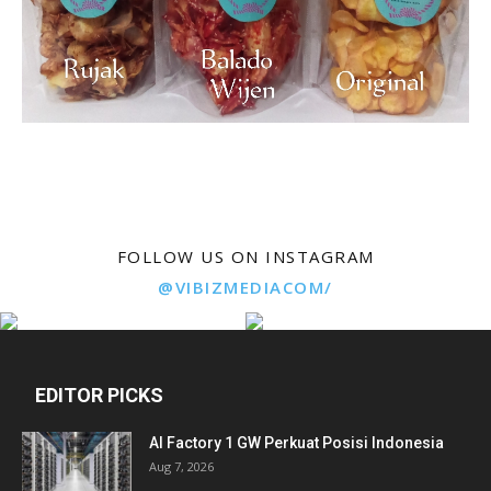
FOLLOW US ON INSTAGRAM
@VIBIZMEDIACOM/
EDITOR PICKS
AI Factory 1 GW Perkuat Posisi Indonesia
Aug 7, 2026