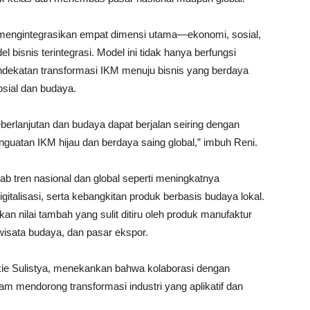
mengintegrasikan empat dimensi utama—ekonomi, sosial,
bisnis terintegrasi. Model ini tidak hanya berfungsi
endekatan transformasi IKM menuju bisnis yang berdaya
sosial dan budaya.
rlanjutan dan budaya dapat berjalan seiring dengan
 penguatan IKM hijau dan berdaya saing global,” imbuh Reni.
b tren nasional dan global seperti meningkatnya
italisasi, serta kebangkitan produk berbasis budaya lokal.
an nilai tambah yang sulit ditiru oleh produk manufaktur
isata budaya, dan pasar ekspor.
kie Sulistya, menekankan bahwa kolaborasi dengan
am mendorong transformasi industri yang aplikatif dan