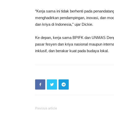
“Kerja sama ini tidak berhenti pada penandat
menghadirkan pendampingan, inovasi, dan mode
dan kriya di Indonesia,” ujar Dickie.
Ke depan, kerja sama BPIFK dan UNMAS Denpa
pasar fesyen dan kriya nasional maupun interna
inklusif, dan berakar kuat pada budaya lokal.
Previous article