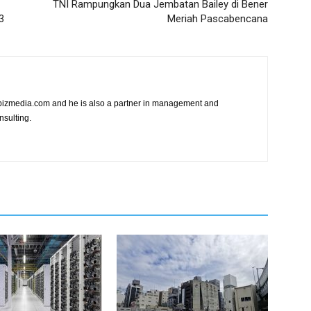
TNI Rampungkan Dua Jembatan Bailey di Bener
3
Meriah Pascabencana
vibizmedia.com and he is also a partner in management and
nsulting.