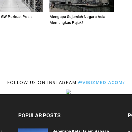
1 GW Perkuat Posisi
Mengapa Sejumlah Negara Asia
Memangkas Pajak?
FOLLOW US ON INSTAGRAM
@VIBIZMEDIACOM/
POPULAR POSTS
P
i
Beberapa Kata Dalam Bahasa