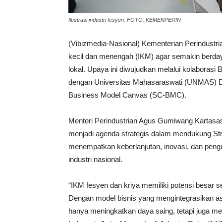
Ilustrasi industri fesyen. FOTO: KEMENPERIN
(Vibizmedia-Nasional) Kementerian Perindustri
kecil dan menengah (IKM) agar semakin berdaya
lokal. Upaya ini diwujudkan melalui kolaborasi
dengan Universitas Mahasaraswati (UNMAS) D
Business Model Canvas (SC-BMC).
Menteri Perindustrian Agus Gumiwang Kartasa
menjadi agenda strategis dalam mendukung Strat
menempatkan keberlanjutan, inovasi, dan pengu
industri nasional.
“IKM fesyen dan kriya memiliki potensi besar 
Dengan model bisnis yang mengintegrasikan asp
hanya meningkatkan daya saing, tetapi juga me