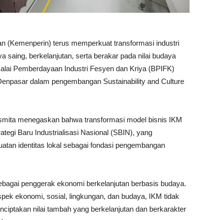
an (Kemenperin) terus memperkuat transformasi industri
 saing, berkelanjutan, serta berakar pada nilai budaya
 Balai Pemberdayaan Industri Fesyen dan Kriya (BPIFK)
enpasar dalam pengembangan Sustainability and Culture
smita menegaskan bahwa transformasi model bisnis IKM
egi Baru Industrialisasi Nasional (SBIN), yang
atan identitas lokal sebagai fondasi pengembangan
sebagai penggerak ekonomi berkelanjutan berbasis budaya.
ek ekonomi, sosial, lingkungan, dan budaya, IKM tidak
nciptakan nilai tambah yang berkelanjutan dan berkarakter