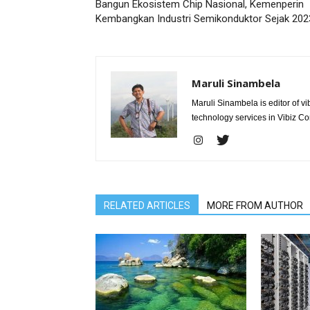
Bangun Ekosistem Chip Nasional, Kemenperin
Kembangkan Industri Semikonduktor Sejak 202
Maruli Sinambela
Maruli Sinambela is editor of 
technology services in Vibiz Co
RELATED ARTICLES
MORE FROM AUTHOR