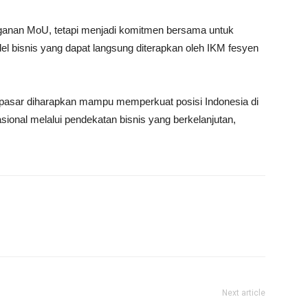
anganan MoU, tetapi menjadi komitmen bersama untuk
l bisnis yang dapat langsung diterapkan oleh IKM fesyen
sar diharapkan mampu memperkuat posisi Indonesia di
sional melalui pendekatan bisnis yang berkelanjutan,
Next article