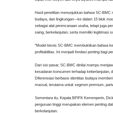
Hasil penelitian menunjukkan bahwa SC-BMC 
budaya, dan lingkungan—ke dalam 15 blok model 
sebagai alat perencanaan usaha, tetapi juga p
saing, berkelanjutan, serta memiliki legitimasi 
“Model bisnis SC-BMC membuktikan bahwa kebe
profitabilitas. Ini menjadi fondasi penting bagi
Dari sisi pasar, SC-BMC dinilai mampu menjawa
kesadaran konsumen terhadap keberlanjutan, dig
Diferensiasi berbasis identitas budaya memberik
massal, terutama untuk segmen premium, pariw
Sementara itu, Kepala BPIFK Kemenperin, Dic
perguruan tinggi merupakan elemen penting dal
berkelanjutan.