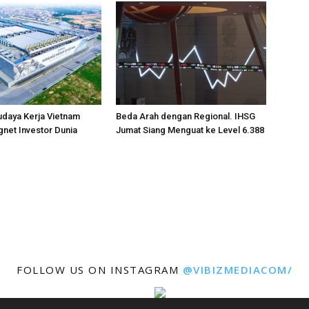
daya Kerja Vietnam
Beda Arah dengan Regional. IHSG
net Investor Dunia
Jumat Siang Menguat ke Level 6.388
FOLLOW US ON INSTAGRAM
@VIBIZMEDIACOM/