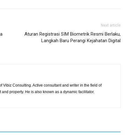
Next article
ia
Aturan Registrasi SIM Biometrik Resmi Berlaku,
Langkah Baru Perangi Kejahatan Digital
 Vibiz Consulting. Active consultant and writer in the field of
and property. He is also known as a dynamic facilitator.