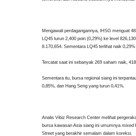
Mengawali perdagangannya, IHSG menguat 48,0
LQ45 turun 2,400 poin (0,29%) ke level 826,130
8.170,654. Sementara LQ45 terlihat naik 0,29% 
Tercatat saat ini sebanyak 269 saham naik, 4
Sementara itu, bursa regional siang ini terpant
0,85%, dan Hang Seng yang turun 0,41%.
Analis Vibiz Research Center melihat pergerakan
bursa kawasan Asia siang ini umumnya
mixed
b
Street yang berakhir semalam dalam koreksi.