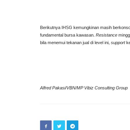
Berikutnya IHSG kemungkinan masih berkonsol
fundamental bursa kawasan.
Resistance
minggu
bila menemui tekanan jual di level ini,
support
ke
Alfred Pakasi/VBN/MP Vibiz Consulting Group