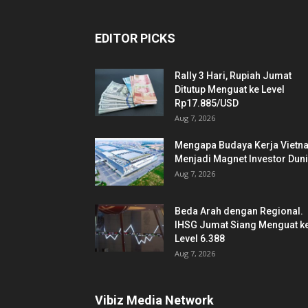
EDITOR PICKS
Rally 3 Hari, Rupiah Jumat
Ditutup Menguat ke Level
Rp17.885/USD
Aug 7, 2026
Mengapa Budaya Kerja Vietn
Menjadi Magnet Investor Dun
Aug 7, 2026
Beda Arah dengan Regional.
IHSG Jumat Siang Menguat k
Level 6.388
Aug 7, 2026
Vibiz Media Network