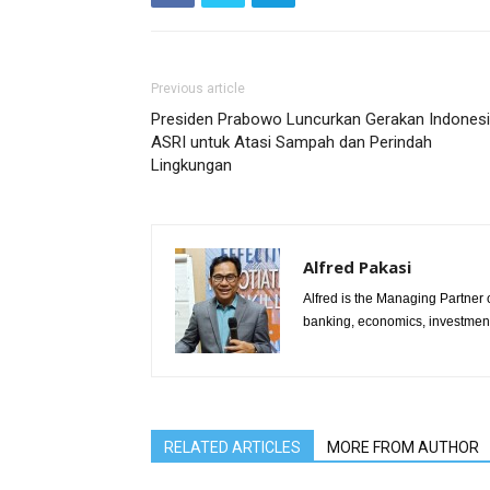
Previous article
Presiden Prabowo Luncurkan Gerakan Indones
ASRI untuk Atasi Sampah dan Perindah
Lingkungan
Alfred Pakasi
Alfred is the Managing Partner of
banking, economics, investment 
RELATED ARTICLES
MORE FROM AUTHOR