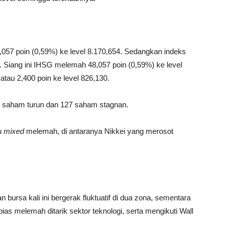
57 poin (0,59%) ke level 8.170,654. Sedangkan indeks
. Siang ini IHSG melemah 48,057 poin (0,59%) ke level
atau 2,400 poin ke level 826,130.
18 saham turun dan 127 saham stagnan.
au
mixed
melemah, di antaranya Nikkei yang merosot
 bursa kali ini bergerak fluktuatif di dua zona, sementara
ias melemah ditarik sektor teknologi, serta mengikuti Wall