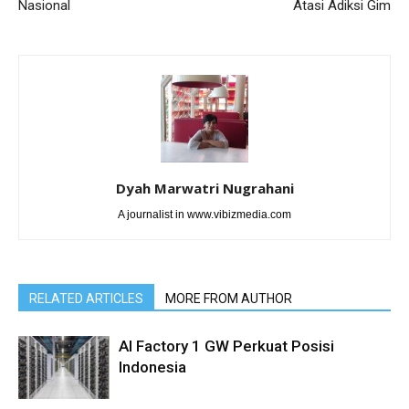
Nasional
Atasi Adiksi Gim
Dyah Marwatri Nugrahani
A journalist in www.vibizmedia.com
RELATED ARTICLES
MORE FROM AUTHOR
AI Factory 1 GW Perkuat Posisi
Indonesia