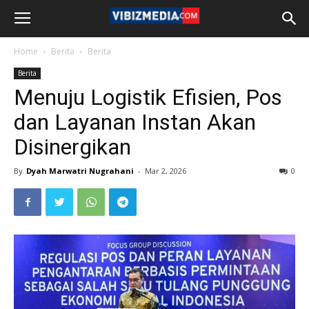
Home
Berita
Berita
Berita
Menuju Logistik Efisien, Pos
dan Layanan Instan Akan
Disinergikan
By
Dyah Marwatri Nugrahani
-
Mar 2, 2026
0