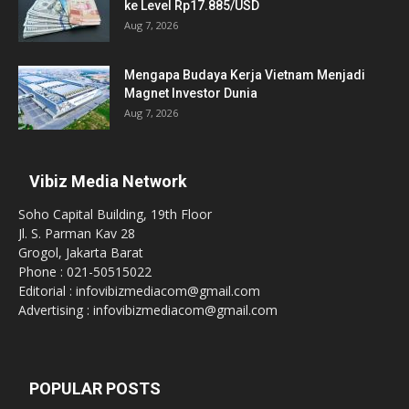
ke Level Rp17.885/USD
Aug 7, 2026
Mengapa Budaya Kerja Vietnam Menjadi
Magnet Investor Dunia
Aug 7, 2026
Vibiz Media Network
Soho Capital Building, 19th Floor
Jl. S. Parman Kav 28
Grogol, Jakarta Barat
Phone : 021-50515022
Editorial : infovibizmediacom@gmail.com
Advertising : infovibizmediacom@gmail.com
POPULAR POSTS