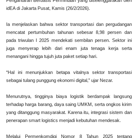
Pengantaran Berbasis Permintaan yang diselenggarakan oleh
idEA di Jakarta Pusat, Kamis (26/2/2026).
Ia menjelaskan bahwa sektor transportasi dan pergudangan
mencatat pertumbuhan tahunan sebesar 8,98 persen dan
pada triwulan I 2025 mendekati sembilan persen. Sektor ini
juga menyerap lebih dari enam juta tenaga kerja serta
menangani hingga tujuh juta paket setiap hari.
“Hal ini menunjukkan betapa vitalnya sektor transportasi
sebagai tulang punggung ekonomi digital,” ujar Nezar.
Menurutnya, tingginya biaya logistik berdampak langsung
terhadap harga barang, daya saing UMKM, serta ongkos kirim
yang ditanggung masyarakat. Karena itu, integrasi sistem dan
penerapan smart logistics menjadi kebutuhan mendesak.
Melalui Permenkomdigi Nomor 8 Tahun 2025 tentang