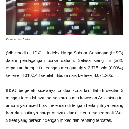
Vibizmedia Photo
(Vibizmedia – IDX) – Indeks Harga Saham Gabungan (IHSG)
dalam perdagangan bursa saham, Selasa siang ini (3/3),
terpantau hampir flat dengan menguat tipis 2,715 poin (0,03%)
ke level 8.019,548 setelah dibuka naik ke level 8.071.205.
IHSG bergerak sideways di dua zona lalu flat di sekitar 3
minggu terendahnya, sementara bursa kawasan Asia siang ini
umumnya mixed bias melemah di tengah berlanjutnya perang
Iran dan naiknya harga minyak dunia, serta mencermati Wall
Street yang berakhir dengan mixed dan rentang terbatas.