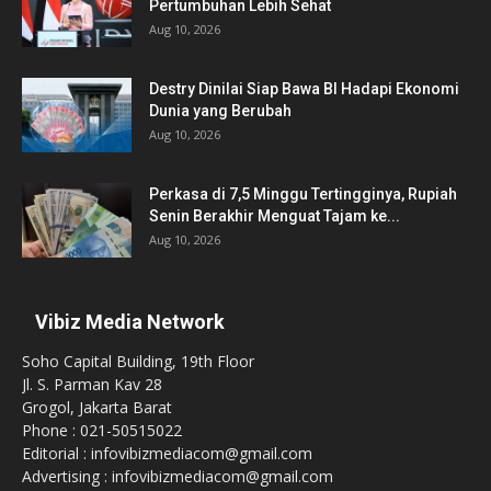
Pertumbuhan Lebih Sehat
Aug 10, 2026
Destry Dinilai Siap Bawa BI Hadapi Ekonomi
Dunia yang Berubah
Aug 10, 2026
Perkasa di 7,5 Minggu Tertingginya, Rupiah
Senin Berakhir Menguat Tajam ke...
Aug 10, 2026
Vibiz Media Network
Soho Capital Building, 19th Floor
Jl. S. Parman Kav 28
Grogol, Jakarta Barat
Phone : 021-50515022
Editorial : infovibizmediacom@gmail.com
Advertising : infovibizmediacom@gmail.com