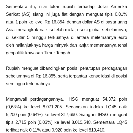
Sementara itu, nilai tukar rupiah terhadap dollar Amerika
Serikat (AS) siang ini juga flat dengan menguat tipis 0,01%
atau 1 poin ke level Rp 16.854, dengan dollar AS di pasar uang
Asia merangkak naik setelah melaju sesi global sebelumnya;
di sekitar 5 minggu terkuatnya di antara melemahnya euro
oleh nailanjutknya harga minyak dan lanjut memanasnya tensi
geopolitik kawasan Timur Tengah.
Rupiah menguat dibandingkan posisi penutupan perdagangan
sebelumnya di Rp 16.855, serta terpantau konsolidasi di posisi
seminggu terlemahnya .
Mengawali perdagangannya, IHSG menguat 54,372 poin
(0,68%) ke level 8.071.205. Sedangkan indeks LQ45 naik
5,200 poin (0,64%) ke level 817,690. Siang ini IHSG menguat
tipis 2,715 poin (0,03%) ke level 8.019,548. Sementara LQ45
terlihat naik 0,11% atau 0,920 poin ke level 813,410.