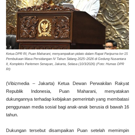
Ketua DPR RI, Puan Maharani, menyampaikan pidato dalam Rapat Paripurna ke-15
Pembukaan Masa Persidangan IV Tahun Sidang 2025–2026 di Gedung Nusantara
II, Kompleks Parlemen Senayan, Jakarta, Selasa (10/3/2026) (Foto: Humas DPR
RI)
(Vibizmedia – Jakarta) Ketua Dewan Perwakilan Rakyat
Republik Indonesia, Puan Maharani, menyatakan
dukungannya terhadap kebijakan pemerintah yang membatasi
penggunaan media sosial bagi anak-anak berusia di bawah 16
tahun.
Dukungan tersebut disampaikan Puan setelah memimpin