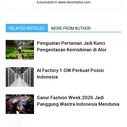
A journalist in www.vibizmedia.com
RELATED ARTICLES
MORE FROM AUTHOR
Penguatan Pertanian Jadi Kunci
Pengentasan Kemiskinan di Alor
AI Factory 1 GW Perkuat Posisi
Indonesia
Sanur Fashion Week 2026 Jadi
Panggung Wastra Indonesia Mendunia