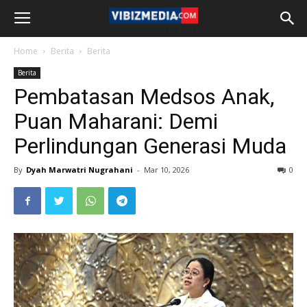
Home
Berita
Berita
Berita
Pembatasan Medsos Anak,
Puan Maharani: Demi
Perlindungan Generasi Muda
By
Dyah Marwatri Nugrahani
-
Mar 10, 2026
0