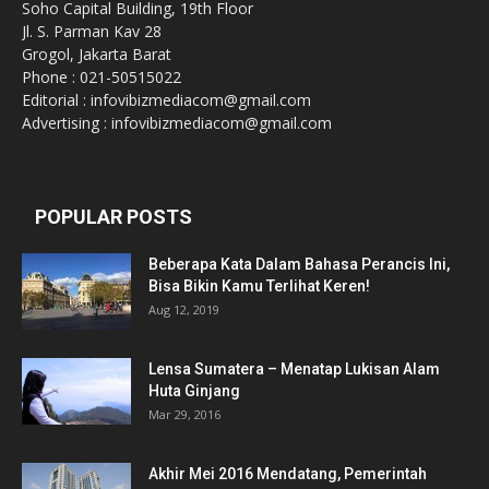
Soho Capital Building, 19th Floor
Jl. S. Parman Kav 28
Grogol, Jakarta Barat
Phone : 021-50515022
Editorial : infovibizmediacom@gmail.com
Advertising : infovibizmediacom@gmail.com
POPULAR POSTS
Beberapa Kata Dalam Bahasa Perancis Ini,
Bisa Bikin Kamu Terlihat Keren!
Aug 12, 2019
Lensa Sumatera – Menatap Lukisan Alam
Huta Ginjang
Mar 29, 2016
Akhir Mei 2016 Mendatang, Pemerintah