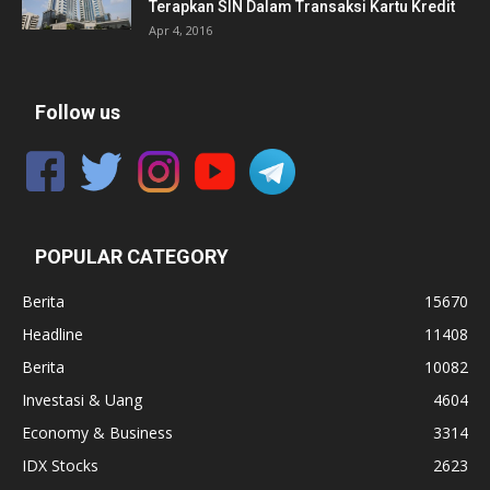
Terapkan SIN Dalam Transaksi Kartu Kredit
Apr 4, 2016
Follow us
POPULAR CATEGORY
Berita
15670
Headline
11408
Berita
10082
Investasi & Uang
4604
Economy & Business
3314
IDX Stocks
2623