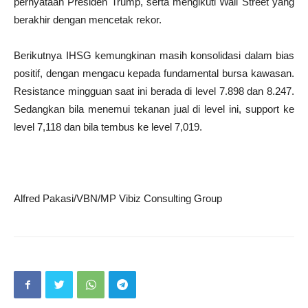
pernyataan Presiden Trump, serta mengikuti Wall Street yang
berakhir dengan mencetak rekor.
Berikutnya IHSG kemungkinan masih konsolidasi dalam bias
positif, dengan mengacu kepada fundamental bursa kawasan.
Resistance mingguan saat ini berada di level 7.898 dan 8.247.
Sedangkan bila menemui tekanan jual di level ini, support ke
level 7,118 dan bila tembus ke level 7,019.
Alfred Pakasi/VBN/MP Vibiz Consulting Group