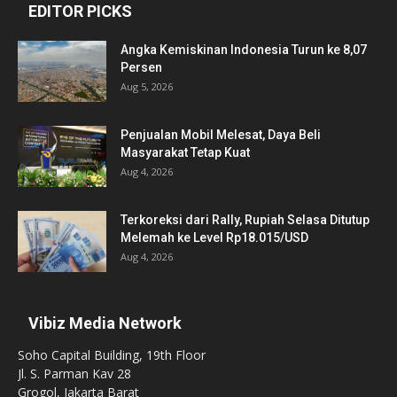
EDITOR PICKS
Angka Kemiskinan Indonesia Turun ke 8,07
Persen
Aug 5, 2026
Penjualan Mobil Melesat, Daya Beli
Masyarakat Tetap Kuat
Aug 4, 2026
Terkoreksi dari Rally, Rupiah Selasa Ditutup
Melemah ke Level Rp18.015/USD
Aug 4, 2026
Vibiz Media Network
Soho Capital Building, 19th Floor
Jl. S. Parman Kav 28
Grogol, Jakarta Barat