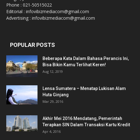
Phone : 021-50515022
Editorial : infovibizmediacom@gmail.com
Advertising : infovibizmediacom@gmail.com
POPULAR POSTS
Beberapa Kata Dalam Bahasa Perancis Ini,
Bisa Bikin Kamu Terlihat Keren!
Aug 12, 2019
Lensa Sumatera – Menatap Lukisan Alam
Huta Ginjang
Mar 29, 2016
Akhir Mei 2016 Mendatang, Pemerintah
Terapkan SIN Dalam Transaksi Kartu Kredit
Apr 4, 2016