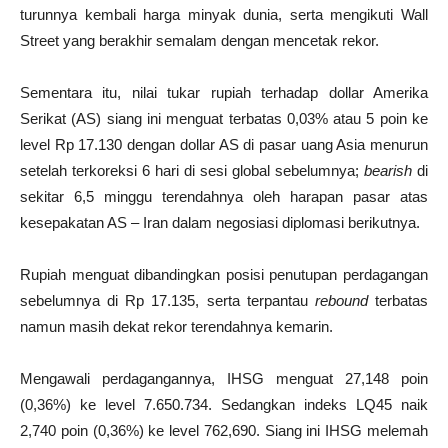
turunnya kembali harga minyak dunia, serta mengikuti Wall
Street yang berakhir semalam dengan mencetak rekor.
Sementara itu, nilai tukar rupiah terhadap dollar Amerika
Serikat (AS) siang ini menguat terbatas 0,03% atau 5 poin ke
level Rp 17.130 dengan dollar AS di pasar uang Asia menurun
setelah terkoreksi 6 hari di sesi global sebelumnya;
bearish
di
sekitar 6,5 minggu terendahnya oleh harapan pasar atas
kesepakatan AS – Iran dalam negosiasi diplomasi berikutnya.
Rupiah menguat dibandingkan posisi penutupan perdagangan
sebelumnya di Rp 17.135, serta terpantau
rebound
terbatas
namun masih dekat rekor terendahnya kemarin.
Mengawali perdagangannya, IHSG menguat 27,148 poin
(0,36%) ke level 7.650.734. Sedangkan indeks LQ45 naik
2,740 poin (0,36%) ke level 762,690. Siang ini IHSG melemah