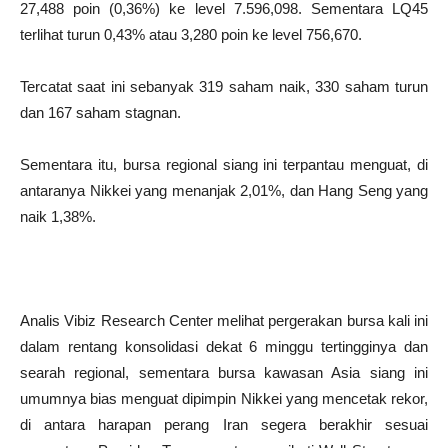
27,488 poin (0,36%) ke level 7.596,098. Sementara LQ45
terlihat turun 0,43% atau 3,280 poin ke level 756,670.
Tercatat saat ini sebanyak 319 saham naik, 330 saham turun
dan 167 saham stagnan.
Sementara itu, bursa regional siang ini terpantau menguat, di
antaranya Nikkei yang menanjak 2,01%, dan Hang Seng yang
naik 1,38%.
Analis Vibiz Research Center melihat pergerakan bursa kali ini
dalam rentang konsolidasi dekat 6 minggu tertingginya dan
searah regional, sementara bursa kawasan Asia siang ini
umumnya bias menguat dipimpin Nikkei yang mencetak rekor,
di antara harapan perang Iran segera berakhir sesuai