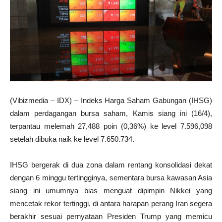
(Vibizmedia – IDX) – Indeks Harga Saham Gabungan (IHSG)
dalam perdagangan bursa saham, Kamis siang ini (16/4),
terpantau melemah 27,488 poin (0,36%) ke level 7.596,098
setelah dibuka naik ke level 7.650.734.
IHSG bergerak di dua zona dalam rentang konsolidasi dekat
dengan 6 minggu tertingginya, sementara bursa kawasan Asia
siang ini umumnya bias menguat dipimpin Nikkei yang
mencetak rekor tertinggi, di antara harapan perang Iran segera
berakhir sesuai pernyataan Presiden Trump yang memicu