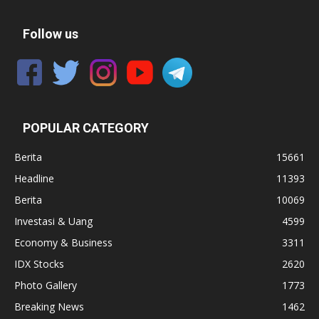
Follow us
POPULAR CATEGORY
Berita
15661
Headline
11393
Berita
10069
Investasi & Uang
4599
Economy & Business
3311
IDX Stocks
2620
Photo Gallery
1773
Breaking News
1462