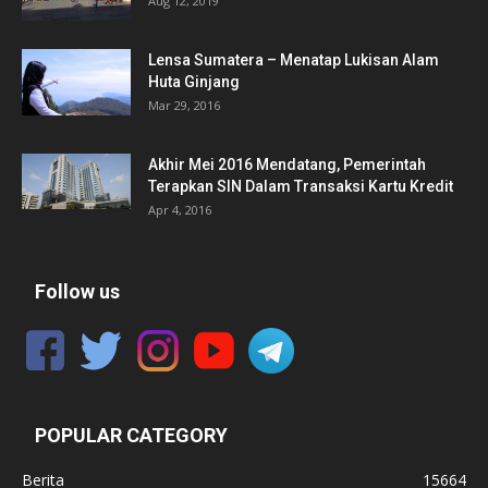
Aug 12, 2019
Lensa Sumatera – Menatap Lukisan Alam
Huta Ginjang
Mar 29, 2016
Akhir Mei 2016 Mendatang, Pemerintah
Terapkan SIN Dalam Transaksi Kartu Kredit
Apr 4, 2016
Follow us
POPULAR CATEGORY
Berita
15664