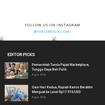
FOLLOW US ON INSTAGRAM
@VIBIZMEDIACOM/
EDITOR PICKS
Pemerintah Tunda Pajak Marketplace,
Tunggu Daya Beli Pulih
Aug 6, 2026
Gain Hari Kedua, Rupiah Kamis Berakhir
Menguat ke Level Rp17.915/USD
Aug 6, 2026