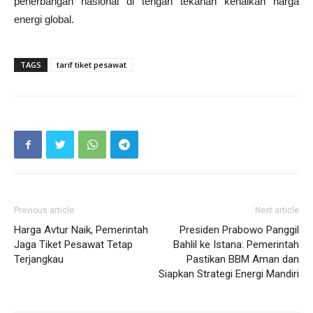
penerbangan nasional di tengah tekanan kenaikan harga
energi global.
TAGS
tarif tiket pesawat
Previous article
Next article
Harga Avtur Naik, Pemerintah
Presiden Prabowo Panggil
Jaga Tiket Pesawat Tetap
Bahlil ke Istana: Pemerintah
Terjangkau
Pastikan BBM Aman dan
Siapkan Strategi Energi Mandiri