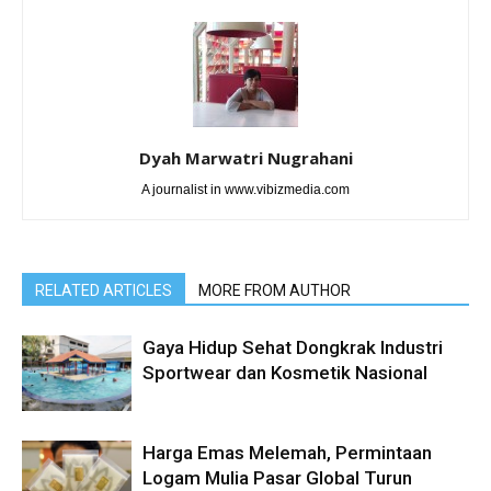
Dyah Marwatri Nugrahani
A journalist in www.vibizmedia.com
RELATED ARTICLES
MORE FROM AUTHOR
Gaya Hidup Sehat Dongkrak Industri
Sportwear dan Kosmetik Nasional
Harga Emas Melemah, Permintaan
Logam Mulia Pasar Global Turun