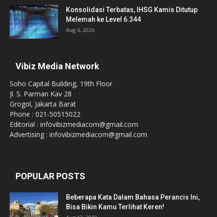
Konsolidasi Terbatas, IHSG Kamis Ditutup
Melemah ke Level 6.344
Aug 6, 2026
Vibiz Media Network
Soho Capital Building, 19th Floor
Jl. S. Parman Kav 28
Grogol, Jakarta Barat
Phone : 021-50515022
Editorial : infovibizmediacom@gmail.com
Advertising : infovibizmediacom@gmail.com
POPULAR POSTS
Beberapa Kata Dalam Bahasa Perancis Ini,
Bisa Bikin Kamu Terlihat Keren!