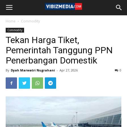
Home
Commodity
Commodity
Tekan Harga Tiket,
Pemerintah Tanggung PPN
Penerbangan Domestik
By
Dyah Marwatri Nugrahani
-
Apr 27, 2026
0