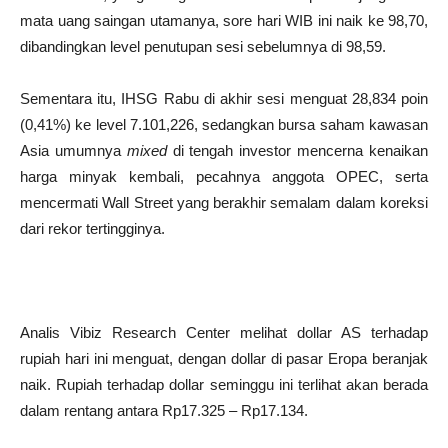
mata uang saingan utamanya, sore hari WIB ini naik ke 98,70,
dibandingkan level penutupan sesi sebelumnya di 98,59.
Sementara itu, IHSG Rabu di akhir sesi menguat 28,834 poin
(0,41%) ke level 7.101,226, sedangkan bursa saham kawasan
Asia umumnya
mixed
di tengah investor mencerna kenaikan
harga minyak kembali, pecahnya anggota OPEC, serta
mencermati Wall Street yang berakhir semalam dalam koreksi
dari rekor tertingginya.
Analis Vibiz Research Center melihat dollar AS terhadap
rupiah hari ini menguat, dengan dollar di pasar Eropa beranjak
naik. Rupiah terhadap dollar seminggu ini terlihat akan berada
dalam rentang antara Rp17.325 – Rp17.134.