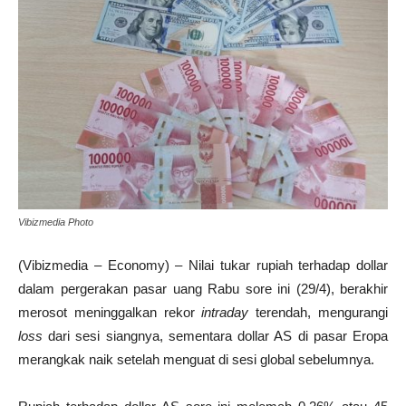
Vibizmedia Photo
(Vibizmedia – Economy) – Nilai tukar rupiah terhadap dollar
dalam pergerakan pasar uang Rabu sore ini (29/4), berakhir
merosot meninggalkan rekor
intraday
terendah, mengurangi
loss
dari sesi siangnya, sementara dollar AS di pasar Eropa
merangkak naik setelah menguat di sesi global sebelumnya.