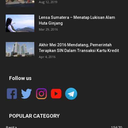
Aug 12, 2019
Lensa Sumatera – Menatap Lukisan Alam
Huta Ginjang
Mar 29, 2016
Akhir Mei 2016 Mendatang, Pemerintah
Terapkan SIN Dalam Transaksi Kartu Kredit
Apr 4, 2016
Follow us
POPULAR CATEGORY
Berita
15670