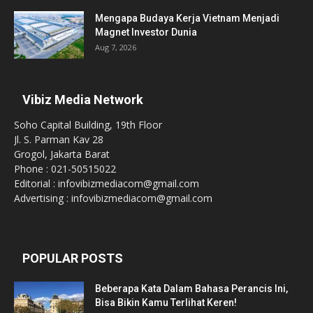
Mengapa Budaya Kerja Vietnam Menjadi
Magnet Investor Dunia
Aug 7, 2026
Vibiz Media Network
Soho Capital Building, 19th Floor
Jl. S. Parman Kav 28
Grogol, Jakarta Barat
Phone : 021-50515022
Editorial : infovibizmediacom@gmail.com
Advertising : infovibizmediacom@gmail.com
POPULAR POSTS
Beberapa Kata Dalam Bahasa Perancis Ini,
Bisa Bikin Kamu Terlihat Keren!