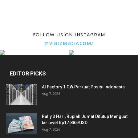
FOLLOW US ON INSTAGRAM
@VIBIZMEDIACOM/
EDITOR PICKS
AI Factory 1 GW Perkuat Posisi Indonesia
Aug 7, 2026
Rally 3 Hari, Rupiah Jumat Ditutup Menguat
ke Level Rp17.885/USD
Aug 7, 2026