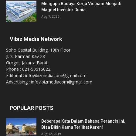
Mengapa Budaya Kerja Vietnam Menjadi
Magnet Investor Dunia
Aug 7, 2026
Vibiz Media Network
Soho Capital Building, 19th Floor
Jl. S. Parman Kav 28
Grogol, Jakarta Barat
Phone : 021-50515022
Editorial : infovibizmediacom@gmail.com
Advertising : infovibizmediacom@gmail.com
POPULAR POSTS
Beberapa Kata Dalam Bahasa Perancis Ini,
Bisa Bikin Kamu Terlihat Keren!
Aug 12, 2019