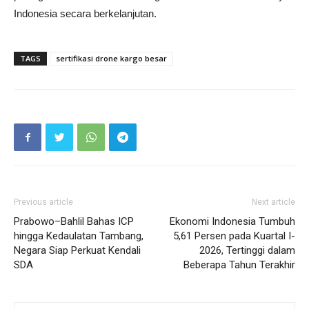
Indonesia secara berkelanjutan.
TAGS
sertifikasi drone kargo besar
Previous article
Next article
Prabowo–Bahlil Bahas ICP
Ekonomi Indonesia Tumbuh
hingga Kedaulatan Tambang,
5,61 Persen pada Kuartal I-
Negara Siap Perkuat Kendali
2026, Tertinggi dalam
SDA
Beberapa Tahun Terakhir