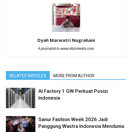
Dyah Marwatri Nugrahani
A journalist in www.vibizmedia.com
RELATED ARTICLES
MORE FROM AUTHOR
AI Factory 1 GW Perkuat Posisi
Indonesia
Sanur Fashion Week 2026 Jadi
Panggung Wastra Indonesia Mendunia