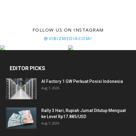
FOLLOW US ON INSTAGRAM
@VIBIZMEDIACOM/
EDITOR PICKS
AI Factory 1 GW Perkuat Posisi Indonesia
Aug 7, 2026
Rally 3 Hari, Rupiah Jumat Ditutup Menguat
ke Level Rp17.885/USD
Aug 7, 2026