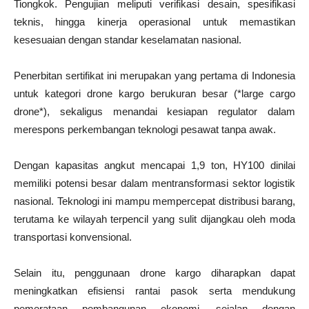
Tiongkok. Pengujian meliputi verifikasi desain, spesifikasi
teknis, hingga kinerja operasional untuk memastikan
kesesuaian dengan standar keselamatan nasional.
Penerbitan sertifikat ini merupakan yang pertama di Indonesia
untuk kategori drone kargo berukuran besar (*large cargo
drone*), sekaligus menandai kesiapan regulator dalam
merespons perkembangan teknologi pesawat tanpa awak.
Dengan kapasitas angkut mencapai 1,9 ton, HY100 dinilai
memiliki potensi besar dalam mentransformasi sektor logistik
nasional. Teknologi ini mampu mempercepat distribusi barang,
terutama ke wilayah terpencil yang sulit dijangkau oleh moda
transportasi konvensional.
Selain itu, penggunaan drone kargo diharapkan dapat
meningkatkan efisiensi rantai pasok serta mendukung
pemerataan pembangunan ekonomi, sejalan dengan