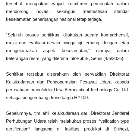
tersebut merupakan wujud komitmen pemerintah dalam
mendorong inovasi sekaligus memastikan standar
keselamatan penerbangan nasional tetap terjaga.
“Seluruh proses sertifikasi dilakukan secara komprehensif,
mulai dari evaluasi desain hingga uji terbang, dengan tetap
mengutamakan aspek keselamatan,” ujarnya dalam
keterangan resmi yang diterima InfoPublik, Senin (4/5/2026).
Sertifikat tersebut diserahkan oleh perwakilan Direktorat
Kelaikudaraan dan Pengoperasian Pesawat Udara kepada
perusahaan manufaktur Ursa Aeronautical Technology Co. Ltd.
sebagai pengembang drone kargo HY100.
Sebelumnya, tim ahli kelaikudaraan dari Direktorat Jenderal
Perhubungan Udara telah melakukan proses *validation type
certification* langsung di fasilitas produksi di Shihezi,