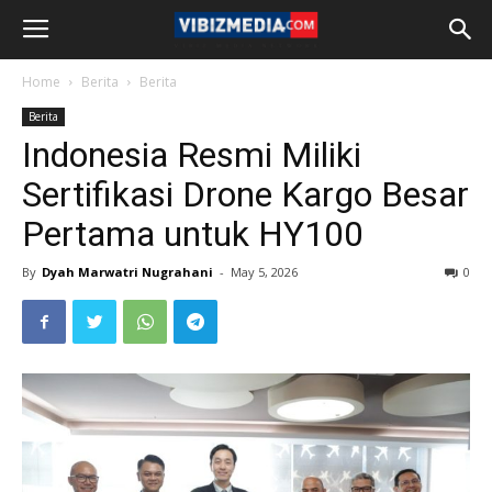
Home
Berita
Berita
Berita
Indonesia Resmi Miliki
Sertifikasi Drone Kargo Besar
Pertama untuk HY100
By
Dyah Marwatri Nugrahani
-
May 5, 2026
0