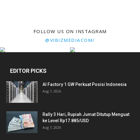
FOLLOW US ON INSTAGRAM
@VIBIZMEDIACOM/
EDITOR PICKS
AI Factory 1 GW Perkuat Posisi Indonesia
Aug 7, 2026
Rally 3 Hari, Rupiah Jumat Ditutup Menguat
ke Level Rp17.885/USD
Aug 7, 2026