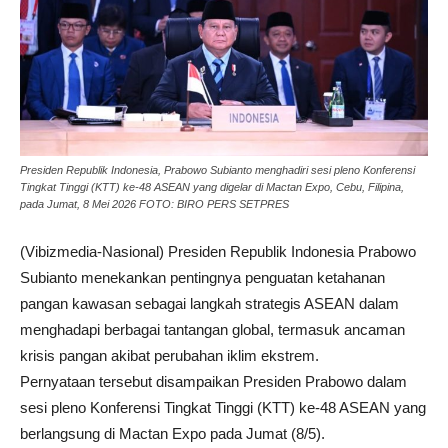
Presiden Republik Indonesia, Prabowo Subianto menghadiri sesi pleno Konferensi
Tingkat Tinggi (KTT) ke-48 ASEAN yang digelar di Mactan Expo, Cebu, Filipina,
pada Jumat, 8 Mei 2026 FOTO: BIRO PERS SETPRES
(Vibizmedia-Nasional) Presiden Republik Indonesia Prabowo
Subianto menekankan pentingnya penguatan ketahanan
pangan kawasan sebagai langkah strategis ASEAN dalam
menghadapi berbagai tantangan global, termasuk ancaman
krisis pangan akibat perubahan iklim ekstrem.
Pernyataan tersebut disampaikan Presiden Prabowo dalam
sesi pleno Konferensi Tingkat Tinggi (KTT) ke-48 ASEAN yang
berlangsung di Mactan Expo pada Jumat (8/5).