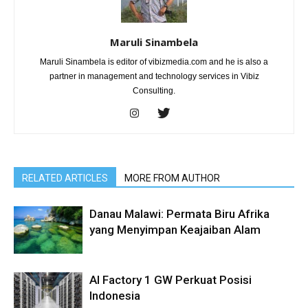
Maruli Sinambela
Maruli Sinambela is editor of vibizmedia.com and he is also a
partner in management and technology services in Vibiz
Consulting.
RELATED ARTICLES
MORE FROM AUTHOR
Danau Malawi: Permata Biru Afrika
yang Menyimpan Keajaiban Alam
AI Factory 1 GW Perkuat Posisi
Indonesia