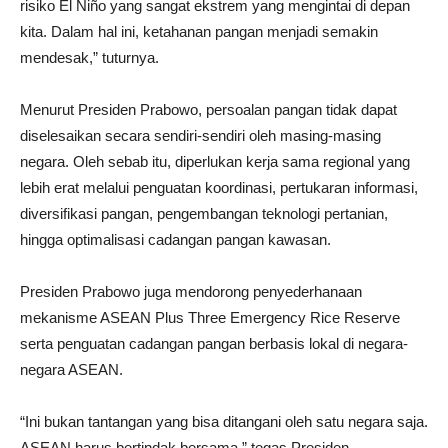
risiko El Niño yang sangat ekstrem yang mengintai di depan
kita. Dalam hal ini, ketahanan pangan menjadi semakin
mendesak,” tuturnya.
Menurut Presiden Prabowo, persoalan pangan tidak dapat
diselesaikan secara sendiri-sendiri oleh masing-masing
negara. Oleh sebab itu, diperlukan kerja sama regional yang
lebih erat melalui penguatan koordinasi, pertukaran informasi,
diversifikasi pangan, pengembangan teknologi pertanian,
hingga optimalisasi cadangan pangan kawasan.
Presiden Prabowo juga mendorong penyederhanaan
mekanisme ASEAN Plus Three Emergency Rice Reserve
serta penguatan cadangan pangan berbasis lokal di negara-
negara ASEAN.
“Ini bukan tantangan yang bisa ditangani oleh satu negara saja.
ASEAN harus bertindak bersama,” tegas Presiden.