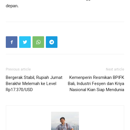
depan.
Previous article
Next article
Bergerak Stabil, Rupiah Jumat
Kemenperin Resmikan BPIFK
Berakhir Melemah ke Level
Bali, Industri Fesyen dan Kriya
Rp17.370/USD
Nasional Kian Siap Mendunia