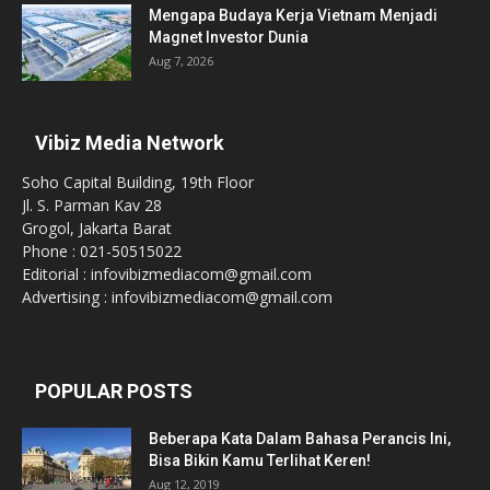
Mengapa Budaya Kerja Vietnam Menjadi
Magnet Investor Dunia
Aug 7, 2026
Vibiz Media Network
Soho Capital Building, 19th Floor
Jl. S. Parman Kav 28
Grogol, Jakarta Barat
Phone : 021-50515022
Editorial : infovibizmediacom@gmail.com
Advertising : infovibizmediacom@gmail.com
POPULAR POSTS
Beberapa Kata Dalam Bahasa Perancis Ini,
Bisa Bikin Kamu Terlihat Keren!
Aug 12, 2019