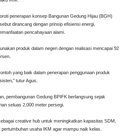
oroti penerapan konsep Bangunan Gedung Hijau (BGH)
ut dirancang dengan prinsip efisiensi energi,
 pemanfaatan pencahayaan alami.
nakan produk dalam negeri dengan realisasi mencapai 92
rsen.
contoh yang baik dalam penerapan penggunaan produk
sten,” tutur Agus.
skan, pembangunan Gedung BPIFK berlangsung sejak
han seluas 2.000 meter persegi.
 sebagai creative hub untuk meningkatkan kapasitas SDM,
at pertumbuhan usaha IKM agar mampu naik kelas.