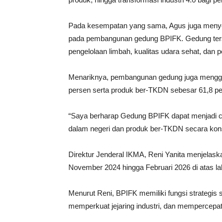
Pada kesempatan yang sama, Agus juga meny
pada pembangunan gedung BPIFK. Gedung terseb
pengelolaan limbah, kualitas udara sehat, dan
Menariknya, pembangunan gedung juga menggu
persen serta produk ber-TKDN sebesar 61,8 pe
“Saya berharap Gedung BPIFK dapat menjadi 
dalam negeri dan produk ber-TKDN secara konsi
Direktur Jenderal IKMA, Reni Yanita menjela
November 2024 hingga Februari 2026 di atas la
Menurut Reni, BPIFK memiliki fungsi strategis
memperkuat jejaring industri, dan mempercep