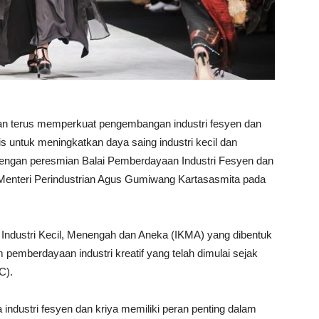
ian terus memperkuat pengembangan industri fesyen dan
is untuk meningkatkan daya saing industri kecil dan
dengan peresmian Balai Pemberdayaan Industri Fesyen dan
h Menteri Perindustrian Agus Gumiwang Kartasasmita pada
 Industri Kecil, Menengah dan Aneka (IKMA) yang dibentuk
emberdayaan industri kreatif yang telah dimulai sejak
C).
dustri fesyen dan kriya memiliki peran penting dalam