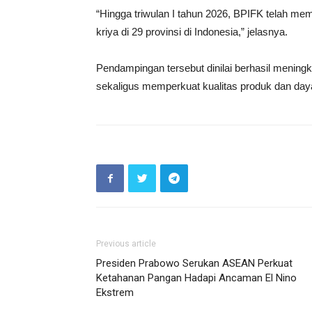
“Hingga triwulan I tahun 2026, BPIFK telah m
kriya di 29 provinsi di Indonesia,” jelasnya.
Pendampingan tersebut dinilai berhasil menin
sekaligus memperkuat kualitas produk dan daya
Previous article
Presiden Prabowo Serukan ASEAN Perkuat
Ketahanan Pangan Hadapi Ancaman El Nino
Ekstrem