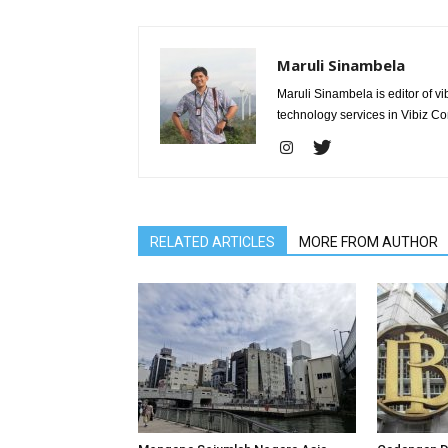
Maruli Sinambela
Maruli Sinambela is editor of 
technology services in Vibiz Co
RELATED ARTICLES
MORE FROM AUTHOR