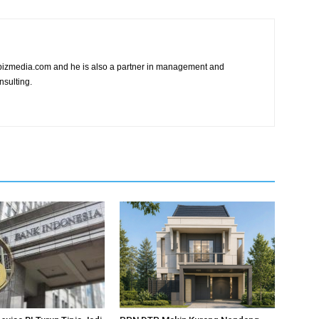
vibizmedia.com and he is also a partner in management and
nsulting.