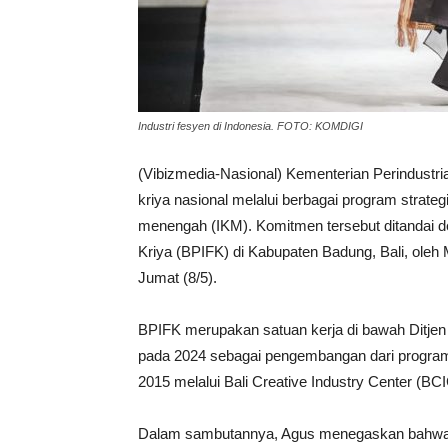
Industri fesyen di Indonesia. FOTO: KOMDIGI
(Vibizmedia-Nasional) Kementerian Perindustr
kriya nasional melalui berbagai program strateg
menengah (IKM). Komitmen tersebut ditandai 
Kriya (BPIFK) di Kabupaten Badung, Bali, ole
Jumat (8/5).
BPIFK merupakan satuan kerja di bawah Ditjen
pada 2024 sebagai pengembangan dari program p
2015 melalui Bali Creative Industry Center (BCI
Dalam sambutannya, Agus menegaskan bahwa in