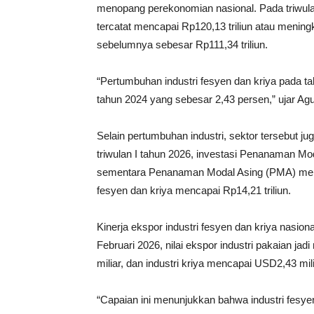
menopang perekonomian nasional. Pada triwulan 
tercatat mencapai Rp120,13 triliun atau menin
sebelumnya sebesar Rp111,34 triliun.
“Pertumbuhan industri fesyen dan kriya pada ta
tahun 2024 yang sebesar 2,43 persen,” ujar Ag
Selain pertumbuhan industri, sektor tersebut ju
triwulan I tahun 2026, investasi Penanaman M
sementara Penanaman Modal Asing (PMA) menemb
fesyen dan kriya mencapai Rp14,21 triliun.
Kinerja ekspor industri fesyen dan kriya nasion
Februari 2026, nilai ekspor industri pakaian ja
miliar, dan industri kriya mencapai USD2,43 mili
“Capaian ini menunjukkan bahwa industri fesye