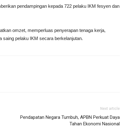
emberikan pendampingan kepada 722 pelaku IKM fesyen dan
gkatkan omzet, memperluas penyerapan tenaga kerja,
 saing pelaku IKM secara berkelanjutan.
Next article
Pendapatan Negara Tumbuh, APBN Perkuat Daya
Tahan Ekonomi Nasional