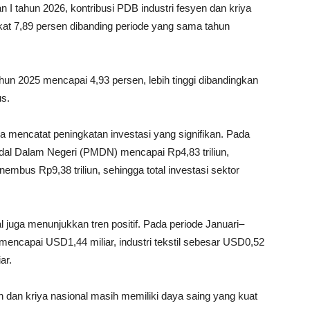
I tahun 2026, kontribusi PDB industri fesyen dan kriya
gkat 7,89 persen dibanding periode yang sama tahun
hun 2025 mencapai 4,93 persen, lebih tinggi dibandingkan
us.
ga mencatat peningkatan investasi yang signifikan. Pada
odal Dalam Negeri (PMDN) mencapai Rp4,83 triliun,
us Rp9,38 triliun, sehingga total investasi sektor
al juga menunjukkan tren positif. Pada periode Januari–
di mencapai USD1,44 miliar, industri tekstil sebesar USD0,52
ar.
n dan kriya nasional masih memiliki daya saing yang kuat