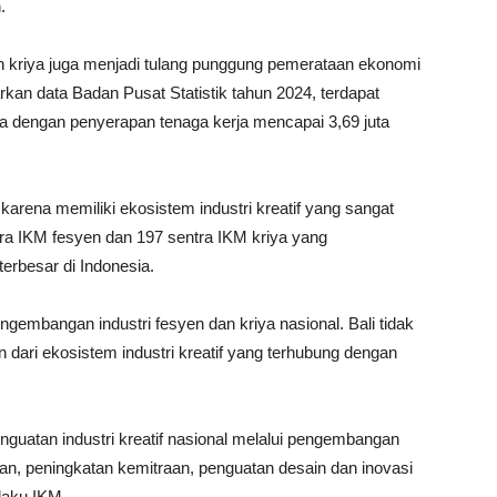
.
an kriya juga menjadi tulang punggung pemerataan ekonomi
kan data Badan Pusat Statistik tahun 2024, terdapat
iya dengan penyerapan tenaga kerja mencapai 3,69 juta
 karena memiliki ekosistem industri kreatif yang sangat
ntra IKM fesyen dan 197 sentra IKM kriya yang
terbesar di Indonesia.
engembangan industri fesyen dan kriya nasional. Bali tidak
n dari ekosistem industri kreatif yang terhubung dengan
nguatan industri kreatif nasional melalui pengembangan
aran, peningkatan kemitraan, penguatan desain dan inovasi
elaku IKM.