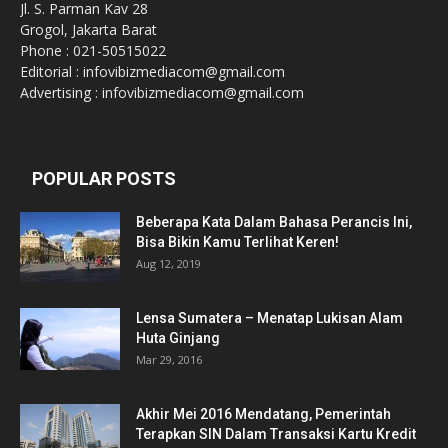
Jl. S. Parman Kav 28
Grogol, Jakarta Barat
Phone : 021-50515022
Editorial : infovibizmediacom@gmail.com
Advertising : infovibizmediacom@gmail.com
POPULAR POSTS
Beberapa Kata Dalam Bahasa Perancis Ini,
Bisa Bikin Kamu Terlihat Keren!
Aug 12, 2019
Lensa Sumatera – Menatap Lukisan Alam
Huta Ginjang
Mar 29, 2016
Akhir Mei 2016 Mendatang, Pemerintah
Terapkan SIN Dalam Transaksi Kartu Kredit