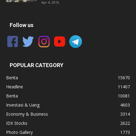
Apr 4, 2016
Follow us
POPULAR CATEGORY
Berita
15670
Headline
11407
Berita
10081
Investasi & Uang
4603
Economy & Business
3314
IDX Stocks
2622
Photo Gallery
1773