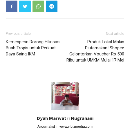
Previous article
Next article
Kemenperin Dorong Hilirisasi
Produk Lokal Makin
Buah Tropis untuk Perkuat
Diutamakan! Shopee
Daya Saing IKM
Gelontorkan Voucher Rp 500
Ribu untuk UMKM Mulai 17 Mei
Dyah Marwatri Nugrahani
A journalist in www.vibizmedia.com