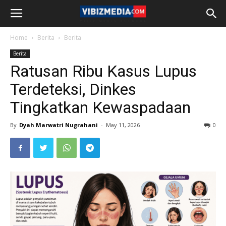
Home
Berita
Berita
Berita
Ratusan Ribu Kasus Lupus
Terdeteksi, Dinkes
Tingkatkan Kewaspadaan
By
Dyah Marwatri Nugrahani
-
May 11, 2026
0