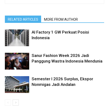
RELATED ARTICLES
MORE FROM AUTHOR
AI Factory 1 GW Perkuat Posisi
Indonesia
Sanur Fashion Week 2026 Jadi
Panggung Wastra Indonesia Mendunia
Semester I 2026 Surplus, Ekspor
Nonmigas Jadi Andalan