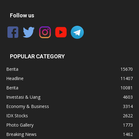
Follow us
POPULAR CATEGORY
Berita
15670
Headline
11407
Berita
10081
Investasi & Uang
4603
Economy & Business
3314
IDX Stocks
2622
Photo Gallery
1773
Breaking News
1462