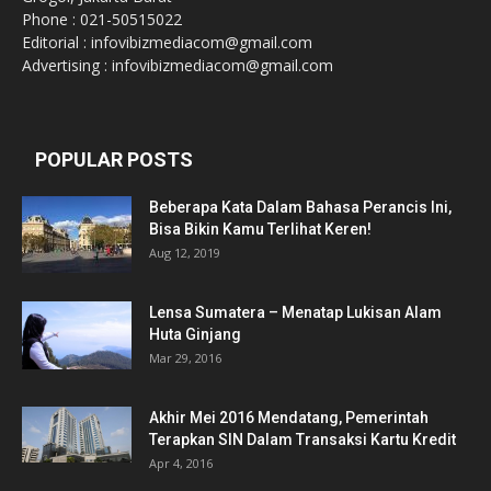
Phone : 021-50515022
Editorial : infovibizmediacom@gmail.com
Advertising : infovibizmediacom@gmail.com
POPULAR POSTS
Beberapa Kata Dalam Bahasa Perancis Ini,
Bisa Bikin Kamu Terlihat Keren!
Aug 12, 2019
Lensa Sumatera – Menatap Lukisan Alam
Huta Ginjang
Mar 29, 2016
Akhir Mei 2016 Mendatang, Pemerintah
Terapkan SIN Dalam Transaksi Kartu Kredit
Apr 4, 2016