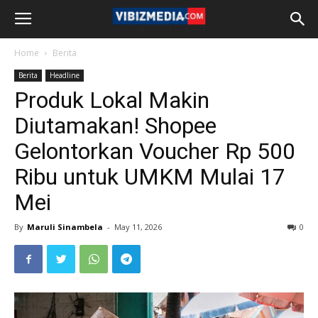
Home
Berita
Berita
Headline
Produk Lokal Makin
Diutamakan! Shopee
Gelontorkan Voucher Rp 500
Ribu untuk UMKM Mulai 17
Mei
By
Maruli Sinambela
-
May 11, 2026
0