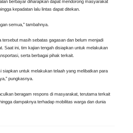
alan berbayar diharapkan dapat mendorong masyarakat
gga kepadatan lalu lintas dapat ditekan.
ingan semua,” tambahnya.
 tersebut masih sebatas gagasan dan belum menjadi
. Saat ini, tim kajian tengah disiapkan untuk melakukan
portasi, serta berbagai pihak terkait.
mi siapkan untuk melakukan telaah yang melibatkan para
nya,” pungkasnya.
ulkan beragam respons di masyarakat, terutama terkait
 hingga dampaknya terhadap mobilitas warga dan dunia