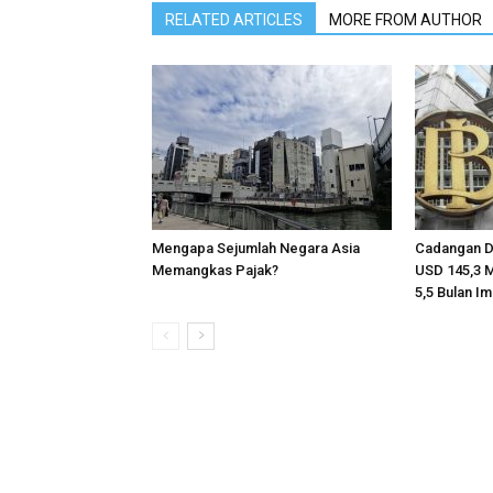
RELATED ARTICLES
MORE FROM AUTHOR
Mengapa Sejumlah Negara Asia
Cadangan De
Memangkas Pajak?
USD 145,3 Mi
5,5 Bulan I