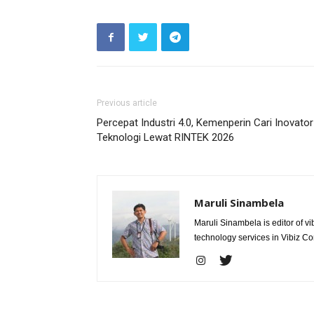
Previous article
Percepat Industri 4.0, Kemenperin Cari Inovator
Teknologi Lewat RINTEK 2026
Maruli Sinambela
Maruli Sinambela is editor of 
technology services in Vibiz Co