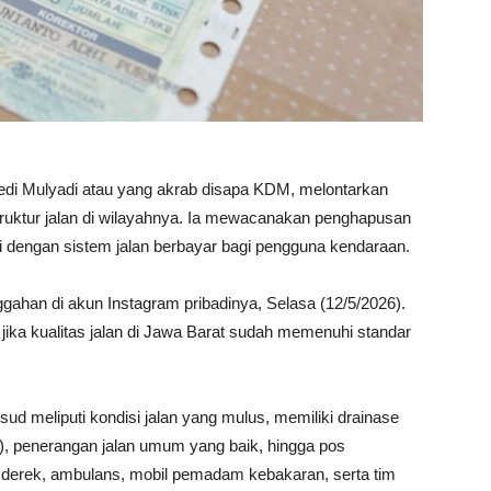
edi Mulyadi atau yang akrab disapa KDM, melontarkan
truktur jalan di wilayahnya. Ia mewacanakan penghapusan
i dengan sistem jalan berbayar bagi pengguna kendaraan.
ahan di akun Instagram pribadinya, Selasa (12/5/2026).
 jika kualitas jalan di Jawa Barat sudah memenuhi standar
sud meliputi kondisi jalan yang mulus, memiliki drainase
 penerangan jalan umum yang baik, hingga pos
derek, ambulans, mobil pemadam kebakaran, serta tim