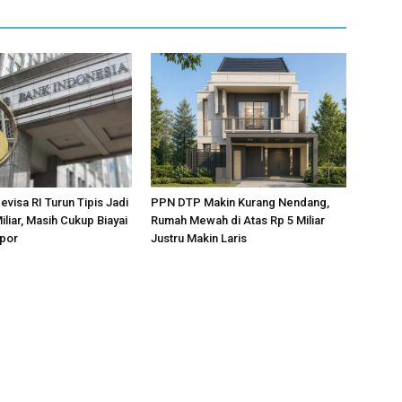
visa RI Turun Tipis Jadi
PPN DTP Makin Kurang Nendang,
liar, Masih Cukup Biayai
Rumah Mewah di Atas Rp 5 Miliar
mpor
Justru Makin Laris