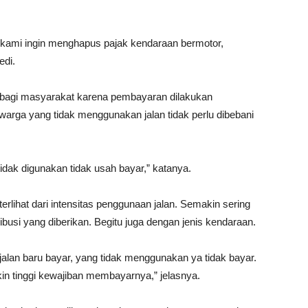
, kami ingin menghapus pajak kendaraan bermotor,
edi.
il bagi masyarakat karena pembayaran dilakukan
 warga yang tidak menggunakan jalan tidak perlu dibebani
tidak digunakan tidak usah bayar,” katanya.
terlihat dari intensitas penggunaan jalan. Semakin sering
usi yang diberikan. Begitu juga dengan jenis kendaraan.
alan baru bayar, yang tidak menggunakan ya tidak bayar.
n tinggi kewajiban membayarnya,” jelasnya.