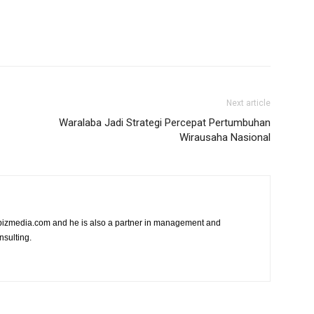
Next article
Waralaba Jadi Strategi Percepat Pertumbuhan
Wirausaha Nasional
vibizmedia.com and he is also a partner in management and
nsulting.