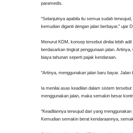
paramedis.
“Selanjutnya apabila itu semua sudah terwujud
kemudian diganti dengan jalan berbayar,” ujar D
Menurut KDM, konsep tersebut dinilai lebih ad
berdasarkan tingkat penggunaan jalan. Artinya,
biaya tahunan seperti pajak kendaraan.
“Artinya, menggunakan jalan baru bayar. Jalan 
Ia menilai asas keadilan dalam sistem tersebut 
menggunakan jalan, maka semakin besar kontrib
“Keadilannya terwujud dari yang menggunakan j
Kemudian semakin berat kendaraannya, semaki