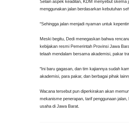
Selain aspek keadilan, KDM menyebut skema j
menggunakan jalan berdasarkan kebutuhan sehin
“Sehingga jalan menjadi nyaman untuk kepent
Meski begitu, Dedi menegaskan bahwa rencana
kebijakan resmi Pemerintah Provinsi Jawa Barat
telaah mendalam bersama akademisi, pakar trans
“Ini baru gagasan, dan tim kajiannya sudah ka
akademisi, para pakar, dan berbagai pihak lain
Wacana tersebut pun diperkirakan akan memunc
mekanisme penerapan, tarif penggunaan jalan,
usaha di Jawa Barat.