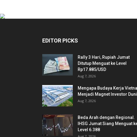
EDITOR PICKS
Rally 3 Hari, Rupiah Jumat
Ditutup Menguat ke Level
Rp17.885/USD
Aug 7, 2026
Mengapa Budaya Kerja Vietn
Menjadi Magnet Investor Dun
Aug 7, 2026
Beda Arah dengan Regional.
IHSG Jumat Siang Menguat k
Level 6.388
Aug 7, 2026