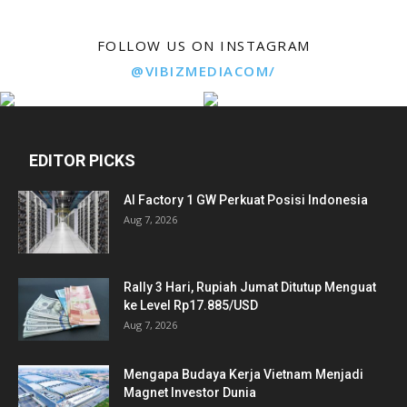
FOLLOW US ON INSTAGRAM
@VIBIZMEDIACOM/
EDITOR PICKS
AI Factory 1 GW Perkuat Posisi Indonesia
Aug 7, 2026
Rally 3 Hari, Rupiah Jumat Ditutup Menguat
ke Level Rp17.885/USD
Aug 7, 2026
Mengapa Budaya Kerja Vietnam Menjadi
Magnet Investor Dunia