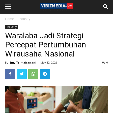
Home
Industry
Industry
Waralaba Jadi Strategi
Percepat Pertumbuhan
Wirausaha Nasional
By
Emy Trimahanani
-
May 12, 2026
0