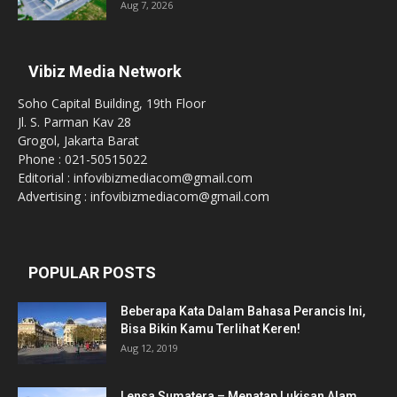
Aug 7, 2026
Vibiz Media Network
Soho Capital Building, 19th Floor
Jl. S. Parman Kav 28
Grogol, Jakarta Barat
Phone : 021-50515022
Editorial : infovibizmediacom@gmail.com
Advertising : infovibizmediacom@gmail.com
POPULAR POSTS
Beberapa Kata Dalam Bahasa Perancis Ini,
Bisa Bikin Kamu Terlihat Keren!
Aug 12, 2019
Lensa Sumatera – Menatap Lukisan Alam