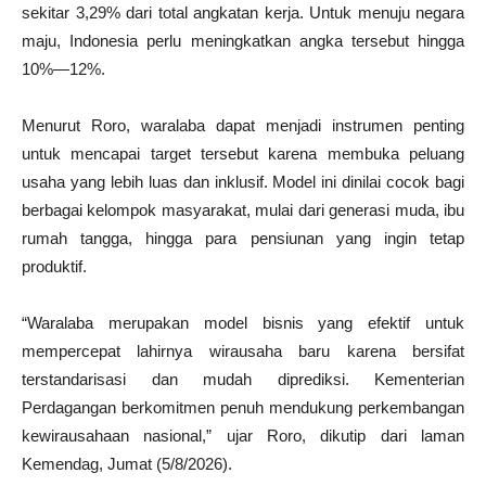
sekitar 3,29% dari total angkatan kerja. Untuk menuju negara
maju, Indonesia perlu meningkatkan angka tersebut hingga
10%—12%.
Menurut Roro, waralaba dapat menjadi instrumen penting
untuk mencapai target tersebut karena membuka peluang
usaha yang lebih luas dan inklusif. Model ini dinilai cocok bagi
berbagai kelompok masyarakat, mulai dari generasi muda, ibu
rumah tangga, hingga para pensiunan yang ingin tetap
produktif.
“Waralaba merupakan model bisnis yang efektif untuk
mempercepat lahirnya wirausaha baru karena bersifat
terstandarisasi dan mudah diprediksi. Kementerian
Perdagangan berkomitmen penuh mendukung perkembangan
kewirausahaan nasional,” ujar Roro, dikutip dari laman
Kemendag, Jumat (5/8/2026).