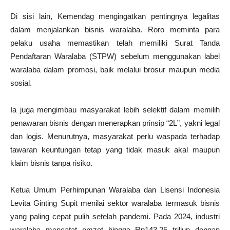
Di sisi lain, Kemendag mengingatkan pentingnya legalitas
dalam menjalankan bisnis waralaba. Roro meminta para
pelaku usaha memastikan telah memiliki Surat Tanda
Pendaftaran Waralaba (STPW) sebelum menggunakan label
waralaba dalam promosi, baik melalui brosur maupun media
sosial.
Ia juga mengimbau masyarakat lebih selektif dalam memilih
penawaran bisnis dengan menerapkan prinsip “2L”, yakni legal
dan logis. Menurutnya, masyarakat perlu waspada terhadap
tawaran keuntungan tetap yang tidak masuk akal maupun
klaim bisnis tanpa risiko.
Ketua Umum Perhimpunan Waralaba dan Lisensi Indonesia
Levita Ginting Supit menilai sektor waralaba termasuk bisnis
yang paling cepat pulih setelah pandemi. Pada 2024, industri
waralaba mencatat omzet hingga Rp143,25 triliun dengan