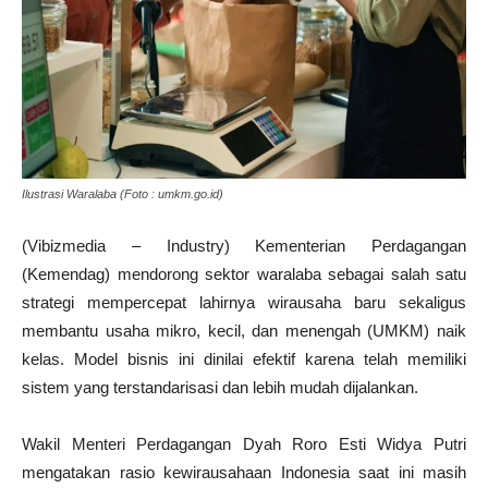
Ilustrasi Waralaba (Foto : umkm.go.id)
(Vibizmedia – Industry) Kementerian Perdagangan
(Kemendag) mendorong sektor waralaba sebagai salah satu
strategi mempercepat lahirnya wirausaha baru sekaligus
membantu usaha mikro, kecil, dan menengah (UMKM) naik
kelas. Model bisnis ini dinilai efektif karena telah memiliki
sistem yang terstandarisasi dan lebih mudah dijalankan.
Wakil Menteri Perdagangan Dyah Roro Esti Widya Putri
mengatakan rasio kewirausahaan Indonesia saat ini masih