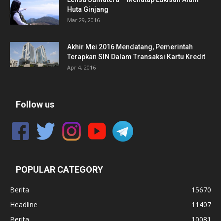
Huta Ginjang
Mar 29, 2016
Akhir Mei 2016 Mendatang, Pemerintah
Terapkan SIN Dalam Transaksi Kartu Kredit
Apr 4, 2016
Follow us
POPULAR CATEGORY
Berita
15670
Headline
11407
Berita
10081