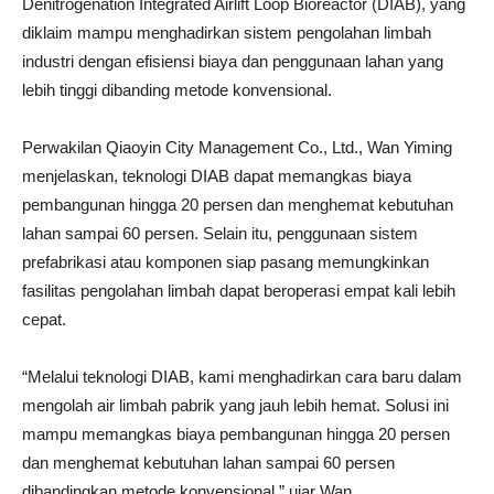
Denitrogenation Integrated Airlift Loop Bioreactor (DIAB), yang
diklaim mampu menghadirkan sistem pengolahan limbah
industri dengan efisiensi biaya dan penggunaan lahan yang
lebih tinggi dibanding metode konvensional.
Perwakilan Qiaoyin City Management Co., Ltd., Wan Yiming
menjelaskan, teknologi DIAB dapat memangkas biaya
pembangunan hingga 20 persen dan menghemat kebutuhan
lahan sampai 60 persen. Selain itu, penggunaan sistem
prefabrikasi atau komponen siap pasang memungkinkan
fasilitas pengolahan limbah dapat beroperasi empat kali lebih
cepat.
“Melalui teknologi DIAB, kami menghadirkan cara baru dalam
mengolah air limbah pabrik yang jauh lebih hemat. Solusi ini
mampu memangkas biaya pembangunan hingga 20 persen
dan menghemat kebutuhan lahan sampai 60 persen
dibandingkan metode konvensional,” ujar Wan.