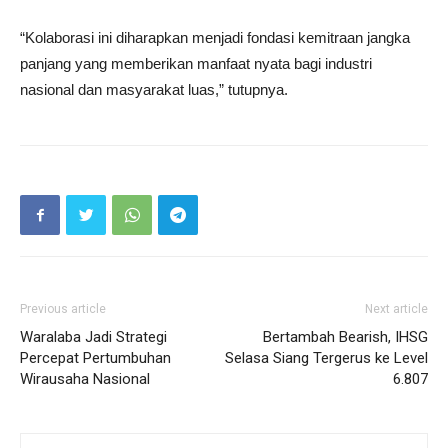
“Kolaborasi ini diharapkan menjadi fondasi kemitraan jangka
panjang yang memberikan manfaat nyata bagi industri
nasional dan masyarakat luas,” tutupnya.
Previous article
Next article
Waralaba Jadi Strategi
Bertambah Bearish, IHSG
Percepat Pertumbuhan
Selasa Siang Tergerus ke Level
Wirausaha Nasional
6.807