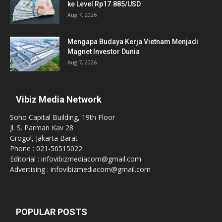
ke Level Rp17.885/USD
Aug 7, 2026
Mengapa Budaya Kerja Vietnam Menjadi
Magnet Investor Dunia
Aug 7, 2026
Vibiz Media Network
Soho Capital Building, 19th Floor
Jl. S. Parman Kav 28
Grogol, Jakarta Barat
Phone : 021-50515022
Editorial : infovibizmediacom@gmail.com
Advertising : infovibizmediacom@gmail.com
POPULAR POSTS