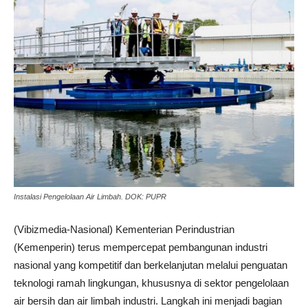
Instalasi Pengelolaan Air Limbah. DOK: PUPR
(Vibizmedia-Nasional) Kementerian Perindustrian
(Kemenperin) terus mempercepat pembangunan industri
nasional yang kompetitif dan berkelanjutan melalui penguatan
teknologi ramah lingkungan, khususnya di sektor pengelolaan
air bersih dan air limbah industri. Langkah ini menjadi bagian