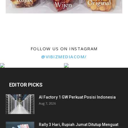
FOLLOW US ON INSTAGRAM
@VIBIZMEDIACOM/
EDITOR PICKS
AI Factory 1 GW Perkuat Posisi Indonesia
Aug 7, 2026
Rally 3 Hari, Rupiah Jumat Ditutup Menguat