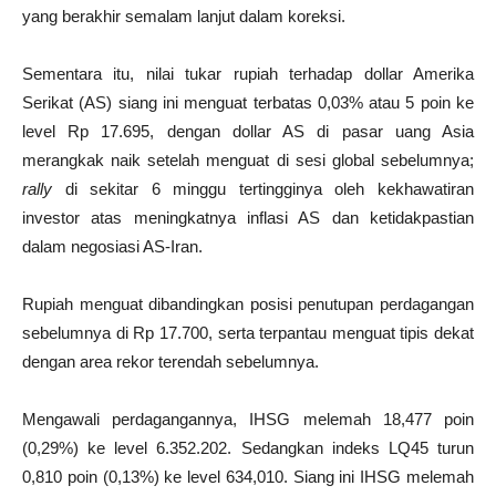
yang berakhir semalam lanjut dalam koreksi.
Sementara itu, nilai tukar rupiah terhadap dollar Amerika
Serikat (AS) siang ini menguat terbatas 0,03% atau 5 poin ke
level Rp 17.695, dengan dollar AS di pasar uang Asia
merangkak naik setelah menguat di sesi global sebelumnya;
rally
di sekitar 6 minggu tertingginya oleh kekhawatiran
investor atas meningkatnya inflasi AS dan ketidakpastian
dalam negosiasi AS-Iran.
Rupiah menguat dibandingkan posisi penutupan perdagangan
sebelumnya di Rp 17.700, serta terpantau menguat tipis dekat
dengan area rekor terendah sebelumnya.
Mengawali perdagangannya, IHSG melemah 18,477 poin
(0,29%) ke level 6.352.202. Sedangkan indeks LQ45 turun
0,810 poin (0,13%) ke level 634,010. Siang ini IHSG melemah