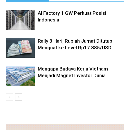
AI Factory 1 GW Perkuat Posisi
Indonesia
Rally 3 Hari, Rupiah Jumat Ditutup
Menguat ke Level Rp17.885/USD
Mengapa Budaya Kerja Vietnam
Menjadi Magnet Investor Dunia