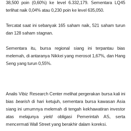
38,500 poin (0,60%) ke level 6.332,179. Sementara LQ45
terlihat naik 0,04% atau 0,230 poin ke level 635,050.
Tercatat saat ini sebanyak 165 saham naik, 521 saham turun
dan 128 saham stagnan.
Sementara itu, bursa regional siang ini terpantau bias
melemah, di antaranya Nikkei yang merosot 1,67%, dan Hang
Seng yang turun 0,55%.
Analis Vibiz Research Center melihat pergerakan bursa kali ini
bias
bearish
di hari ketujuh, sementara bursa kawasan Asia
siang ini umumnya melemah di tengah kekhawatiran investor
atas melajunya
yield
obligasi Pemerintah AS, serta
mencermati Wall Street yang berakhir dalam koreksi.