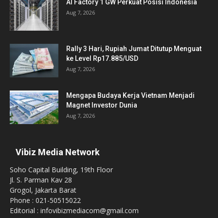
AI Factory 1 GW Perkuat Posisi Indonesia
Aug 7, 2026
Rally 3 Hari, Rupiah Jumat Ditutup Menguat
ke Level Rp17.885/USD
Aug 7, 2026
Mengapa Budaya Kerja Vietnam Menjadi
Magnet Investor Dunia
Aug 7, 2026
Vibiz Media Network
Soho Capital Building, 19th Floor
Jl. S. Parman Kav 28
Grogol, Jakarta Barat
Phone : 021-50515022
Editorial : infovibizmediacom@gmail.com