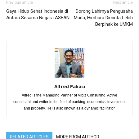
Previous article
Next article
Gaya Hidup Sehat Indonesia di
Dorong Lahirnya Pengusaha
Antara Sesama Negara ASEAN
Muda, Himbara Diminta Lebih
Berpihak ke UMKM
Alfred Pakasi
Alfred is the Managing Partner of Vibiz Consulting. Active
consultant and writer in the field of banking, economics, investment
and property. He is also known as a dynamic facilitator.
RELATED ARTICLES
MORE FROM AUTHOR