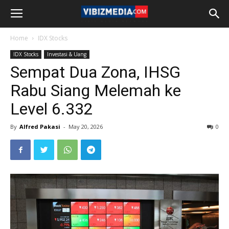
Home
IDX Stocks
IDX Stocks
Investasi & Uang
Sempat Dua Zona, IHSG
Rabu Siang Melemah ke
Level 6.332
By
Alfred Pakasi
-
May 20, 2026
0