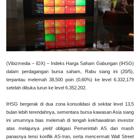
(Vibizmedia – IDX) – Indeks Harga Saham Gabungan (IHSG)
dalam perdagangan bursa saham, Rabu siang ini (20/5),
terpantau melemah 38,500 poin (0,60%) ke level 6.332,179
setelah dibuka turun ke level 6.352.202.
IHSG bergerak di dua zona konsolidasi di sekitar level 13,5
bulan lebih terendahnya, sementara bursa kawasan Asia siang
ini umumnya bias melemah di tengah kekhawatiran investor
atas melajunya
yield
obligasi Pemerintah AS dan masih
panasnya tensi konflik AS-Iran, serta mencermati Wall Street