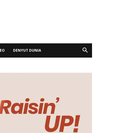
DEO
DENYUT DUNIA