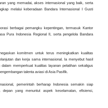
ajaran yang memadai, akses internasional yang baik, serta
gkap melalui keberadaan Bandara Internasional I Gusti
aborasi berbagai pemangku kepentingan, termasuk Kantor
sa Pura Indonesia Regional II, serta pengelola Bandara
gaskan komitmen untuk terus meningkatkan kualitas
elanjutan dan kerja sama internasional. Ia menyebut hasil
g dalam memperkuat kualitas layanan pelatihan sekaligus
ngembangan talenta aviasi di Asia Pasifik.
ernasional, pemerintah berharap Indonesia semakin siap
a depan yang menuntut aspek keselamatan, efisiensi,