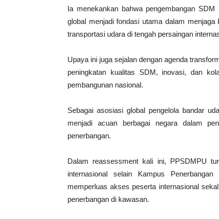
Ia menekankan bahwa pengembangan SDM pene
global menjadi fondasi utama dalam menjaga ke
transportasi udara di tengah persaingan interna
Upaya ini juga sejalan dengan agenda transform
peningkatan kualitas SDM, inovasi, dan kol
pembangunan nasional.
Sebagai asosiasi global pengelola bandar uda
menjadi acuan berbagai negara dalam pe
penerbangan.
Dalam reassessment kali ini, PPSDMPU tur
internasional selain Kampus Penerbangan C
memperluas akses peserta internasional sekal
penerbangan di kawasan.