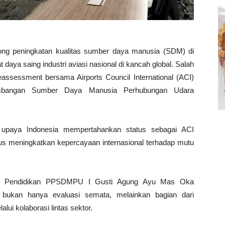
rong peningkatan kualitas sumber daya manusia (SDM) di
aya saing industri aviasi nasional di kancah global. Salah
eassessment bersama Airports Council International (ACI)
embangan Sumber Daya Manusia Perhubungan Udara
m upaya Indonesia mempertahankan status sebagai ACI
igus meningkatkan kepercayaan internasional terhadap mutu
.
ng Pendidikan PPSDMPU I Gusti Agung Ayu Mas Oka
bukan hanya evaluasi semata, melainkan bagian dari
ui kolaborasi lintas sektor.