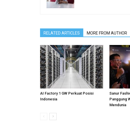
RELATED ARTICLES
MORE FROM AUTHOR
AI Factory 1 GW Perkuat Posisi
Sanur Fashi
Indonesia
Panggung W
Mendunia