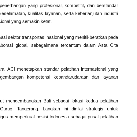
rbangan yang profesional, kompetitif, dan berstandar
selamatan, kualitas layanan, serta keberlanjutan industri
sional yang semakin ketat.
asi sektor transportasi nasional yang menitikberatkan pada
aborasi global, sebagaimana tercantum dalam Asta Cita
ra, ACI menetapkan standar pelatihan internasional yang
ngembangan kompetensi kebandarudaraan dan layanan
ut mengembangkan Bali sebagai lokasi kedua pelatihan
urug, Tangerang. Langkah ini dinilai strategis untuk
igus memperkuat posisi Indonesia sebagai pusat pelatihan