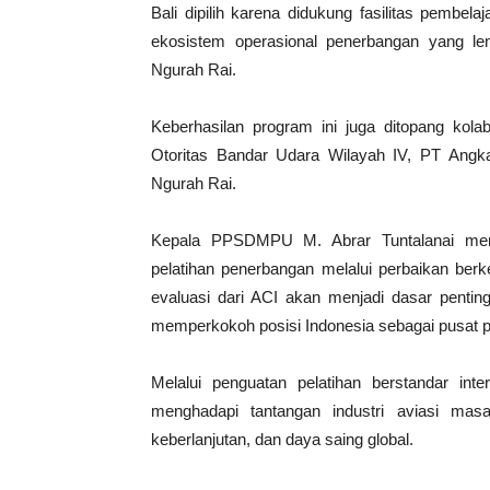
Bali dipilih karena didukung fasilitas pembel
ekosistem operasional penerbangan yang len
Ngurah Rai.
Keberhasilan program ini juga ditopang kol
Otoritas Bandar Udara Wilayah IV, PT Angka
Ngurah Rai.
Kepala PPSDMPU M. Abrar Tuntalanai mene
pelatihan penerbangan melalui perbaikan berk
evaluasi dari ACI akan menjadi dasar pentin
memperkokoh posisi Indonesia sebagai pusat pe
Melalui penguatan pelatihan berstandar int
menghadapi tantangan industri aviasi mas
keberlanjutan, dan daya saing global.