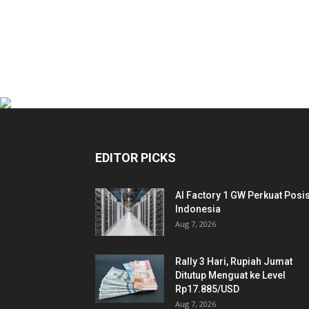
EDITOR PICKS
AI Factory 1 GW Perkuat Posis
Indonesia
Aug 7, 2026
Rally 3 Hari, Rupiah Jumat
Ditutup Menguat ke Level
Rp17.885/USD
Aug 7, 2026