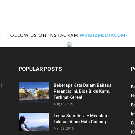
FOLLOW US ON INSTAGRAM
@VIBIZMEDIACOM/
POPULAR POSTS
P
i
Beberapa Kata Dalam Bahasa
Be
Perancis Ini, Bisa Bikin Kamu
He
Terlihat Keren!
Aug 12, 2019
Be
In
Lensa Sumatera – Menatap
Lukisan Alam Huta Ginjang
E
Mar 29, 2016
ID