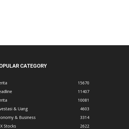
OPULAR CATEGORY
rita
15670
adline
11407
rita
10081
vestasi & Uang
4603
conomy & Business
3314
X Stocks
2622