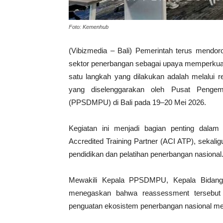
Foto: Kemenhub
(Vibizmedia – Bali) Pemerintah terus mendo
sektor penerbangan sebagai upaya memperkuat d
satu langkah yang dilakukan adalah melalui r
yang diselenggarakan oleh Pusat Peng
(PPSDMPU) di Bali pada 19–20 Mei 2026.
Kegiatan ini menjadi bagian penting dala
Accredited Training Partner (ACI ATP), sekal
pendidikan dan pelatihan penerbangan nasional
Mewakili Kepala PPSDMPU, Kepala Bida
menegaskan bahwa reassessment tersebut 
penguatan ekosistem penerbangan nasional melal