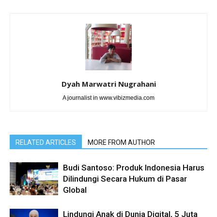
Dyah Marwatri Nugrahani
A journalist in www.vibizmedia.com
RELATED ARTICLES
MORE FROM AUTHOR
Budi Santoso: Produk Indonesia Harus
Dilindungi Secara Hukum di Pasar
Global
Lindungi Anak di Dunia Digital, 5 Juta