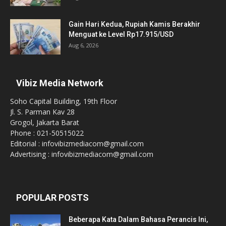
Gain Hari Kedua, Rupiah Kamis Berakhir
Menguat ke Level Rp17.915/USD
Aug 6, 2026
Vibiz Media Network
Soho Capital Building, 19th Floor
Jl. S. Parman Kav 28
Grogol, Jakarta Barat
Phone : 021-50515022
Editorial : infovibizmediacom@gmail.com
Advertising : infovibizmediacom@gmail.com
POPULAR POSTS
Beberapa Kata Dalam Bahasa Perancis Ini,