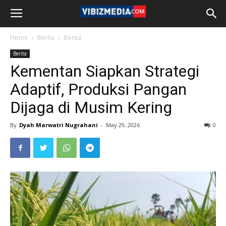
Home
Berita
Berita
Berita
Kementan Siapkan Strategi
Adaptif, Produksi Pangan
Dijaga di Musim Kering
By
Dyah Marwatri Nugrahani
-
May 29, 2026
0