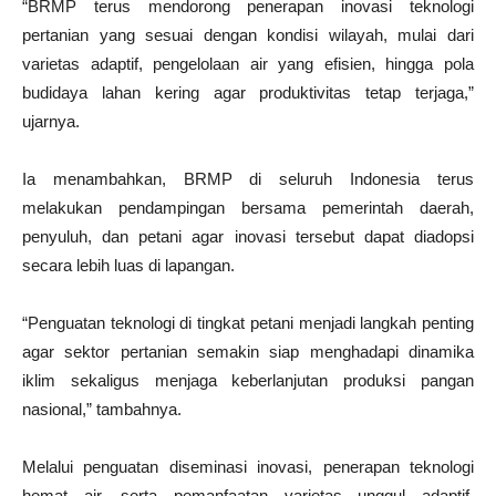
“BRMP terus mendorong penerapan inovasi teknologi
pertanian yang sesuai dengan kondisi wilayah, mulai dari
varietas adaptif, pengelolaan air yang efisien, hingga pola
budidaya lahan kering agar produktivitas tetap terjaga,”
ujarnya.
Ia menambahkan, BRMP di seluruh Indonesia terus
melakukan pendampingan bersama pemerintah daerah,
penyuluh, dan petani agar inovasi tersebut dapat diadopsi
secara lebih luas di lapangan.
“Penguatan teknologi di tingkat petani menjadi langkah penting
agar sektor pertanian semakin siap menghadapi dinamika
iklim sekaligus menjaga keberlanjutan produksi pangan
nasional,” tambahnya.
Melalui penguatan diseminasi inovasi, penerapan teknologi
hemat air, serta pemanfaatan varietas unggul adaptif,