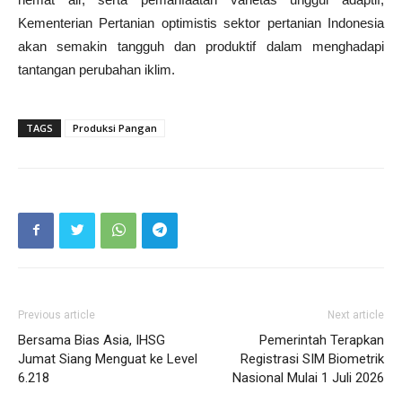
Kementerian Pertanian optimistis sektor pertanian Indonesia
akan semakin tangguh dan produktif dalam menghadapi
tantangan perubahan iklim.
TAGS
Produksi Pangan
Previous article
Next article
Bersama Bias Asia, IHSG
Pemerintah Terapkan
Jumat Siang Menguat ke Level
Registrasi SIM Biometrik
6.218
Nasional Mulai 1 Juli 2026