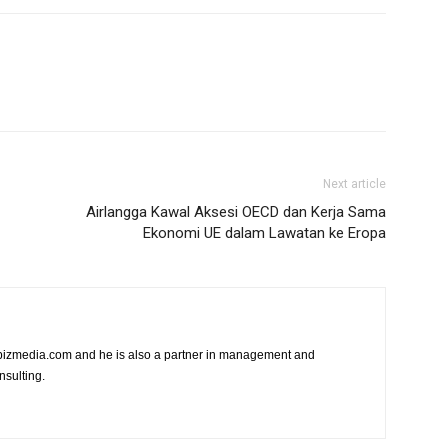
Next article
Airlangga Kawal Aksesi OECD dan Kerja Sama
Ekonomi UE dalam Lawatan ke Eropa
vibizmedia.com and he is also a partner in management and
nsulting.