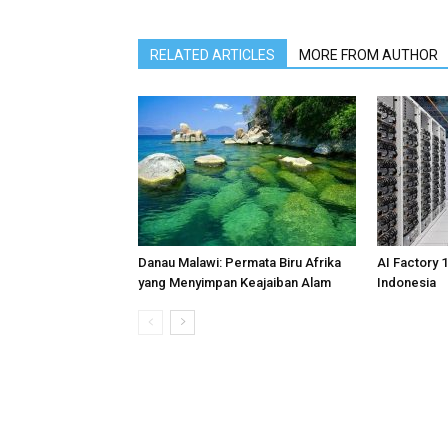
RELATED ARTICLES
MORE FROM AUTHOR
Danau Malawi: Permata Biru Afrika
AI Factory 
yang Menyimpan Keajaiban Alam
Indonesia