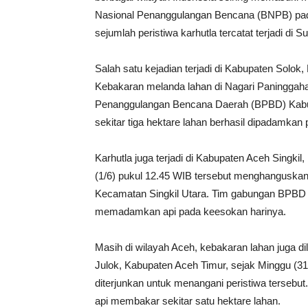
Nasional Penanggulangan Bencana (BNPB) pada 
sejumlah peristiwa karhutla tercatat terjadi di 
Salah satu kejadian terjadi di Kabupaten Solok,
Kebakaran melanda lahan di Nagari Paninggaha
Penanggulangan Bencana Daerah (BPBD) Kabu
sekitar tiga hektare lahan berhasil dipadamkan
Karhutla juga terjadi di Kabupaten Aceh Singki
(1/6) pukul 12.45 WIB tersebut menghanguskan
Kecamatan Singkil Utara. Tim gabungan BPBD da
memadamkan api pada keesokan harinya.
Masih di wilayah Aceh, kebakaran lahan juga 
Julok, Kabupaten Aceh Timur, sejak Minggu (3
diterjunkan untuk menangani peristiwa tersebu
api membakar sekitar satu hektare lahan.