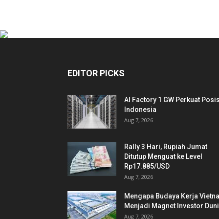
EDITOR PICKS
AI Factory 1 GW Perkuat Posis
Indonesia
Aug 7, 2026
Rally 3 Hari, Rupiah Jumat
Ditutup Menguat ke Level
Rp17.885/USD
Aug 7, 2026
Mengapa Budaya Kerja Vietn
Menjadi Magnet Investor Dun
Aug 7, 2026