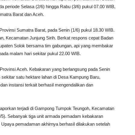
periode Selasa (2/6) hingga Rabu (3/6) pukul 07.00 WIB,
Sumatra Barat dan Aceh.
 Provinsi Sumatra Barat, pada Senin (1/6) pukul 18.30 WIB.
n, Kecamatan Junjung Sirih. Berkat respons cepat Badan
paten Solok bersama tim gabungan, api yang membakar
 pada malam hari sekitar pukul 22.00 WIB.
l, Provinsi Aceh. Kebakaran yang berlangsung pada Senin
 sekitar satu hektare lahan di Desa Kampung Baru,
n instansi terkait berhasil mengendalikan dan
dilaporkan terjadi di Gampong Tumpok Teungoh, Kecamatan
1/5). Sebanyak tiga unit armada pemadam kebakaran
t. Upaya pemadaman akhirnya berhasil dilakukan setelah