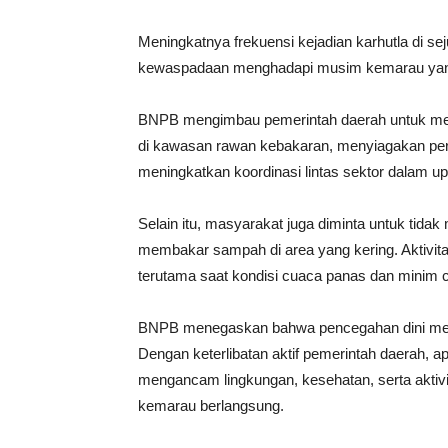
Meningkatnya frekuensi kejadian karhutla di se
kewaspadaan menghadapi musim kemarau yang 
BNPB mengimbau pemerintah daerah untuk memp
di kawasan rawan kebakaran, menyiagakan per
meningkatkan koordinasi lintas sektor dalam u
Selain itu, masyarakat juga diminta untuk t
membakar sampah di area yang kering. Aktivita
terutama saat kondisi cuaca panas dan minim c
BNPB menegaskan bahwa pencegahan dini menja
Dengan keterlibatan aktif pemerintah daerah, 
mengancam lingkungan, kesehatan, serta aktiv
kemarau berlangsung.