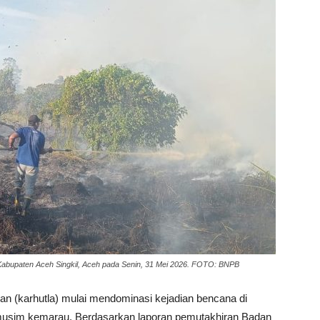
abupaten Aceh Singkil, Aceh pada Senin, 31 Mei 2026. FOTO: BNPB
an (karhutla) mulai mendominasi kejadian bencana di
 musim kemarau. Berdasarkan laporan pemutakhiran Badan