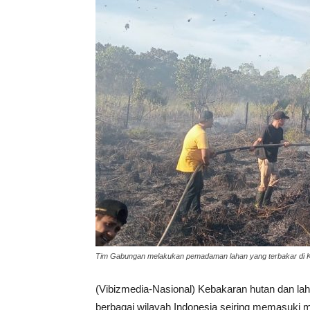
Tim Gabungan melakukan pemadaman lahan yang terbakar di K
(Vibizmedia-Nasional) Kebakaran hutan dan lah
berbagai wilayah Indonesia seiring memasuki