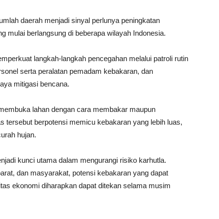
jumlah daerah menjadi sinyal perlunya peningkatan
mulai berlangsung di beberapa wilayah Indonesia.
erkuat langkah-langkah pencegahan melalui patroli rutin
sonel serta peralatan pemadam kebakaran, dan
paya mitigasi bencana.
idak membuka lahan dengan cara membakar maupun
s tersebut berpotensi memicu kebakaran yang lebih luas,
urah hujan.
di kunci utama dalam mengurangi risiko karhutla.
aparat, dan masyarakat, potensi kebakaran yang dapat
itas ekonomi diharapkan dapat ditekan selama musim