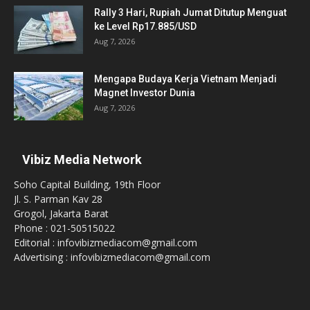
Rally 3 Hari, Rupiah Jumat Ditutup Menguat
ke Level Rp17.885/USD
Aug 7, 2026
Mengapa Budaya Kerja Vietnam Menjadi
Magnet Investor Dunia
Aug 7, 2026
Vibiz Media Network
Soho Capital Building, 19th Floor
Jl. S. Parman Kav 28
Grogol, Jakarta Barat
Phone : 021-50515022
Editorial : infovibizmediacom@gmail.com
Advertising : infovibizmediacom@gmail.com