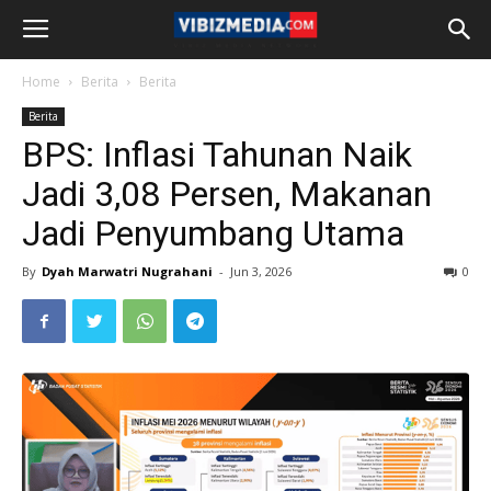
Home
Berita
Berita
Berita
BPS: Inflasi Tahunan Naik
Jadi 3,08 Persen, Makanan
Jadi Penyumbang Utama
By
Dyah Marwatri Nugrahani
-
Jun 3, 2026
0