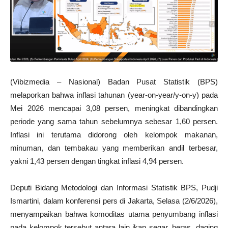
(Vibizmedia – Nasional) Badan Pusat Statistik (BPS)
melaporkan bahwa inflasi tahunan (year-on-year/y-on-y) pada
Mei 2026 mencapai 3,08 persen, meningkat dibandingkan
periode yang sama tahun sebelumnya sebesar 1,60 persen.
Inflasi ini terutama didorong oleh kelompok makanan,
minuman, dan tembakau yang memberikan andil terbesar,
yakni 1,43 persen dengan tingkat inflasi 4,94 persen.
Deputi Bidang Metodologi dan Informasi Statistik BPS, Pudji
Ismartini, dalam konferensi pers di Jakarta, Selasa (2/6/2026),
menyampaikan bahwa komoditas utama penyumbang inflasi
pada kelompok tersebut antara lain ikan segar, beras, daging