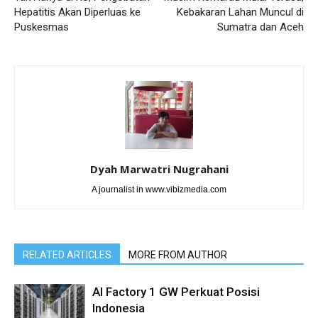
Hepatitis Akan Diperluas ke
Kebakaran Lahan Muncul di
Puskesmas
Sumatra dan Aceh
Dyah Marwatri Nugrahani
A journalist in www.vibizmedia.com
RELATED ARTICLES
MORE FROM AUTHOR
AI Factory 1 GW Perkuat Posisi
Indonesia