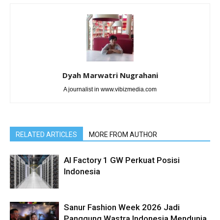
Dyah Marwatri Nugrahani
A journalist in www.vibizmedia.com
RELATED ARTICLES
MORE FROM AUTHOR
AI Factory 1 GW Perkuat Posisi
Indonesia
Sanur Fashion Week 2026 Jadi
Panggung Wastra Indonesia Mendunia