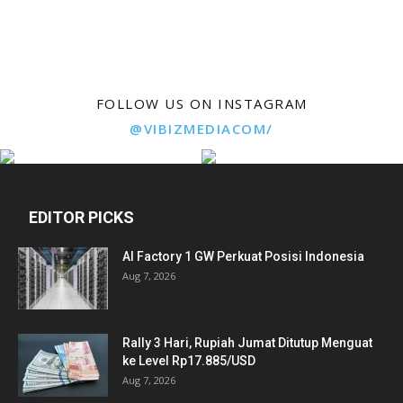
FOLLOW US ON INSTAGRAM
@VIBIZMEDIACOM/
EDITOR PICKS
AI Factory 1 GW Perkuat Posisi Indonesia
Aug 7, 2026
Rally 3 Hari, Rupiah Jumat Ditutup Menguat
ke Level Rp17.885/USD
Aug 7, 2026