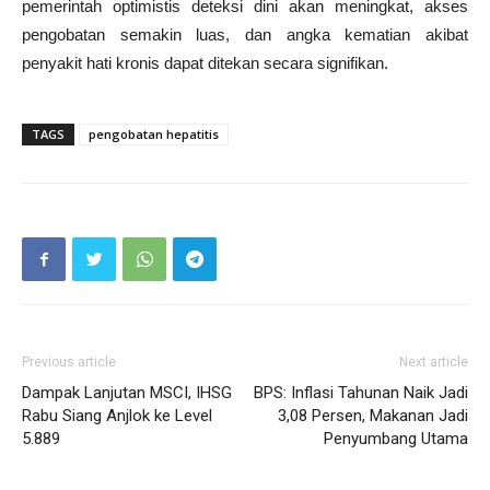
pemerintah optimistis deteksi dini akan meningkat, akses
pengobatan semakin luas, dan angka kematian akibat
penyakit hati kronis dapat ditekan secara signifikan.
TAGS
pengobatan hepatitis
Previous article
Next article
Dampak Lanjutan MSCI, IHSG
BPS: Inflasi Tahunan Naik Jadi
Rabu Siang Anjlok ke Level
3,08 Persen, Makanan Jadi
5.889
Penyumbang Utama