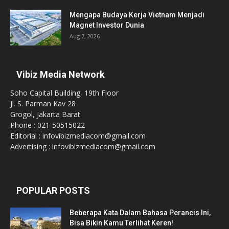
Mengapa Budaya Kerja Vietnam Menjadi
Magnet Investor Dunia
Aug 7, 2026
Vibiz Media Network
Soho Capital Building, 19th Floor
Jl. S. Parman Kav 28
Grogol, Jakarta Barat
Phone : 021-50515022
Editorial : infovibizmediacom@gmail.com
Advertising : infovibizmediacom@gmail.com
POPULAR POSTS
Beberapa Kata Dalam Bahasa Perancis Ini,
Bisa Bikin Kamu Terlihat Keren!