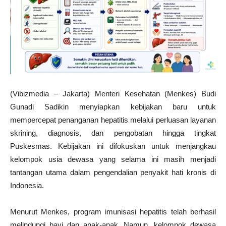
(Vibizmedia – Jakarta) Menteri Kesehatan (Menkes) Budi
Gunadi Sadikin menyiapkan kebijakan baru untuk
mempercepat penanganan hepatitis melalui perluasan layanan
skrining, diagnosis, dan pengobatan hingga tingkat
Puskesmas. Kebijakan ini difokuskan untuk menjangkau
kelompok usia dewasa yang selama ini masih menjadi
tantangan utama dalam pengendalian penyakit hati kronis di
Indonesia.
Menurut Menkes, program imunisasi hepatitis telah berhasil
melindungi bayi dan anak-anak. Namun, kelompok dewasa