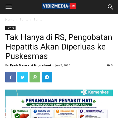
Home
Berita
Berita
Berita
Tak Hanya di RS, Pengobatan
Hepatitis Akan Diperluas ke
Puskesmas
By
Dyah Marwatri Nugrahani
-
Jun 3, 2026
0