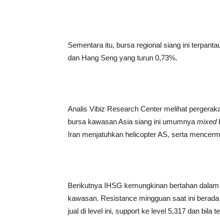
Sementara itu, bursa regional siang ini terpan
dan Hang Seng yang turun 0,73%.
Analis Vibiz Research Center melihat pergerak
bursa kawasan Asia siang ini umumnya
mixed
Iran menjatuhkan helicopter AS, serta mencerma
Berikutnya IHSG kemungkinan bertahan dala
kawasan. Resistance mingguan saat ini berada 
jual di level ini, support ke level 5,317 dan bila