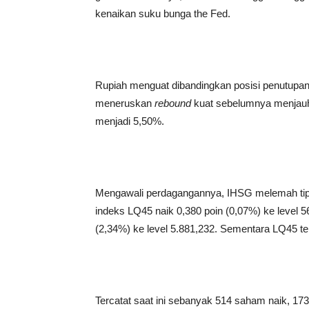
kenaikan suku bunga the Fed.
Rupiah menguat dibandingkan posisi penutupan
meneruskan
rebound
kuat sebelumnya menjauhi
menjadi 5,50%.
Mengawali perdagangannya, IHSG melemah tipis
indeks LQ45 naik 0,380 poin (0,07%) ke level 
(2,34%) ke level 5.881,232. Sementara LQ45 ter
Tercatat saat ini sebanyak 514 saham naik, 1