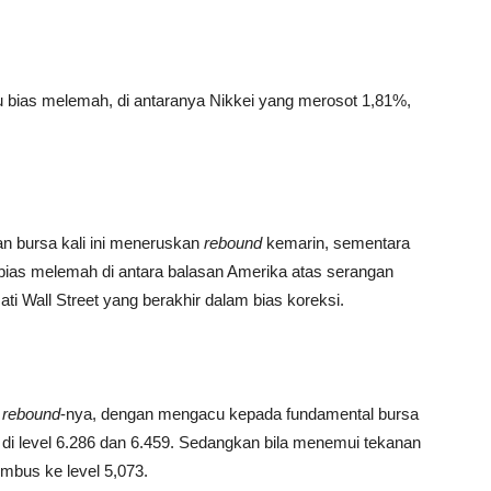
tau bias melemah, di antaranya Nikkei yang merosot 1,81%,
an bursa kali ini meneruskan
rebound
kemarin, sementara
bias melemah di antara balasan Amerika atas serangan
ti Wall Street yang berakhir dalam bias koreksi.
m
rebound
-nya, dengan mengacu kepada fundamental bursa
di level 6.286 dan 6.459. Sedangkan bila menemui tekanan
 tembus ke level 5,073.