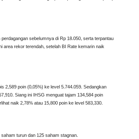
 perdagangan sebelumnya di Rp 18.050, serta terpantau
 area rekor terendah, setelah BI Rate kemarin naik
 2,589 poin (0,05%) ke level 5.744.059. Sedangkan
567,910. Siang ini IHSG menguat tajam 134,584 poin
lihat naik 2,78% atau 15,800 poin ke level 583,330.
73 saham turun dan 125 saham stagnan.