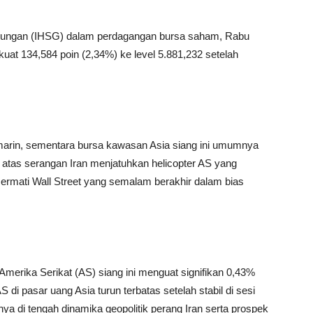
bungan (IHSG) dalam perdagangan bursa saham, Rabu
kuat 134,584 poin (2,34%) ke level 5.881,232 setelah
arin, sementara bursa kawasan Asia siang ini umumnya
atas serangan Iran menjatuhkan helicopter AS yang
rmati Wall Street yang semalam berakhir dalam bias
r Amerika Serikat (AS) siang ini menguat signifikan 0,43%
S di pasar uang Asia turun terbatas setelah stabil di sesi
nya di tengah dinamika geopolitik perang Iran serta prospek