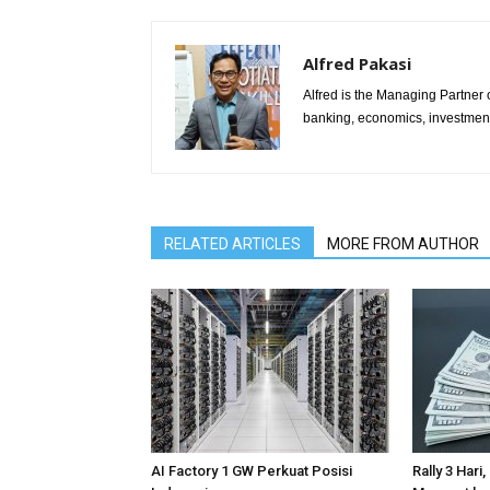
Alfred Pakasi
Alfred is the Managing Partner of
banking, economics, investment 
RELATED ARTICLES
MORE FROM AUTHOR
AI Factory 1 GW Perkuat Posisi
Rally 3 Hari