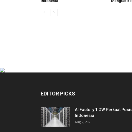
Indonesia
Menguat ke
EDITOR PICKS
AI Factory 1 GW Perkuat Posis
Indonesia
Aug 7, 2026