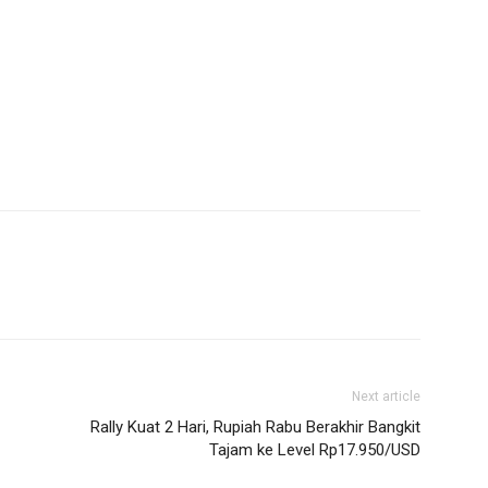
Next article
Rally Kuat 2 Hari, Rupiah Rabu Berakhir Bangkit
Tajam ke Level Rp17.950/USD