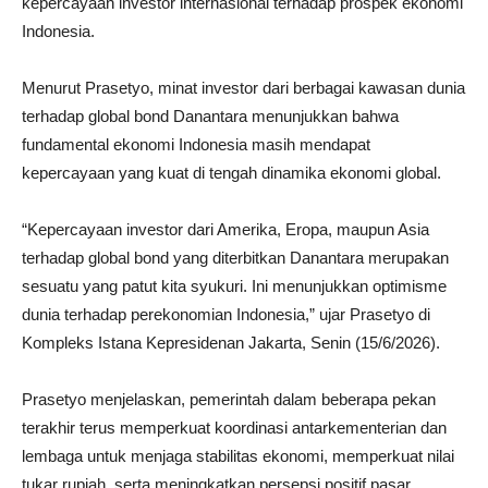
kepercayaan investor internasional terhadap prospek ekonomi
Indonesia.
Menurut Prasetyo, minat investor dari berbagai kawasan dunia
terhadap global bond Danantara menunjukkan bahwa
fundamental ekonomi Indonesia masih mendapat
kepercayaan yang kuat di tengah dinamika ekonomi global.
“Kepercayaan investor dari Amerika, Eropa, maupun Asia
terhadap global bond yang diterbitkan Danantara merupakan
sesuatu yang patut kita syukuri. Ini menunjukkan optimisme
dunia terhadap perekonomian Indonesia,” ujar Prasetyo di
Kompleks Istana Kepresidenan Jakarta, Senin (15/6/2026).
Prasetyo menjelaskan, pemerintah dalam beberapa pekan
terakhir terus memperkuat koordinasi antarkementerian dan
lembaga untuk menjaga stabilitas ekonomi, memperkuat nilai
tukar rupiah, serta meningkatkan persepsi positif pasar