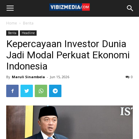
Home
Berita
Berita
Headline
Kepercayaan Investor Dunia
Jadi Modal Perkuat Ekonomi
Indonesia
By
Maruli Sinambela
-
Jun 15, 2026
0