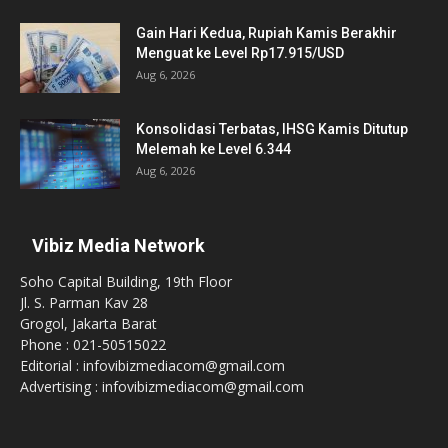
Gain Hari Kedua, Rupiah Kamis Berakhir
Menguat ke Level Rp17.915/USD
Aug 6, 2026
Konsolidasi Terbatas, IHSG Kamis Ditutup
Melemah ke Level 6.344
Aug 6, 2026
Vibiz Media Network
Soho Capital Building, 19th Floor
Jl. S. Parman Kav 28
Grogol, Jakarta Barat
Phone : 021-50515022
Editorial : infovibizmediacom@gmail.com
Advertising : infovibizmediacom@gmail.com