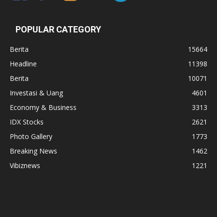
POPULAR CATEGORY
Berita
15664
Headline
11398
Berita
10071
Investasi & Uang
4601
Economy & Business
3313
IDX Stocks
2621
Photo Gallery
1773
Breaking News
1462
Vibiznews
1221