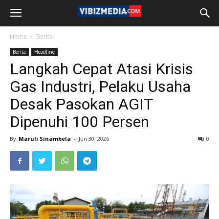
Home
Berita
Berita
Headline
Langkah Cepat Atasi Krisis
Gas Industri, Pelaku Usaha
Desak Pasokan AGIT
Dipenuhi 100 Persen
By
Maruli Sinambela
-
Jun 30, 2026
0