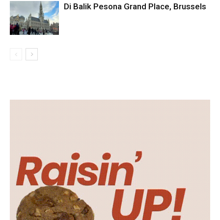
Di Balik Pesona Grand Place, Brussels