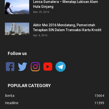
Lensa Sumatera – Menatap Lukisan Alam
Huta Ginjang
Mar 29, 2016
Akhir Mei 2016 Mendatang, Pemerintah
Terapkan SIN Dalam Transaksi Kartu Kredit
Apr 4, 2016
Follow us
POPULAR CATEGORY
Berita
15664
Headline
11399