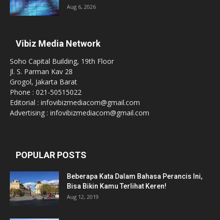
Aug 6, 2026
Vibiz Media Network
Soho Capital Building, 19th Floor
Jl. S. Parman Kav 28
Grogol, Jakarta Barat
Phone : 021-50515022
Editorial : infovibizmediacom@gmail.com
Advertising : infovibizmediacom@gmail.com
POPULAR POSTS
Beberapa Kata Dalam Bahasa Perancis Ini,
Bisa Bikin Kamu Terlihat Keren!
Aug 12, 2019