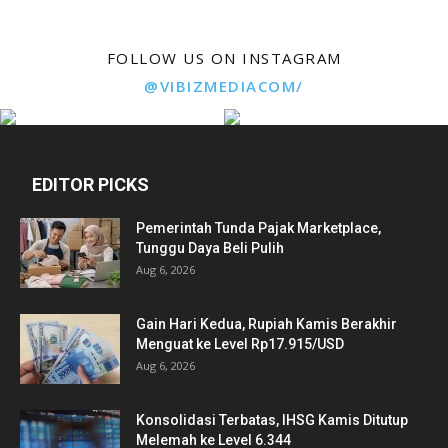
FOLLOW US ON INSTAGRAM
@VIBIZMEDIACOM/
EDITOR PICKS
Pemerintah Tunda Pajak Marketplace,
Tunggu Daya Beli Pulih
Aug 6, 2026
Gain Hari Kedua, Rupiah Kamis Berakhir
Menguat ke Level Rp17.915/USD
Aug 6, 2026
Konsolidasi Terbatas, IHSG Kamis Ditutup
Melemah ke Level 6.344