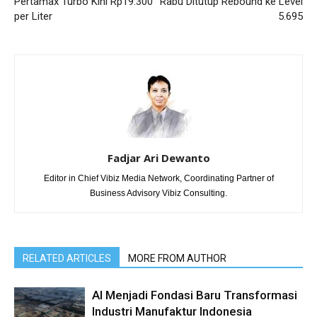
Pertamax Turbo Kini Rp19.300
Rabu Ditutup Rebound ke Level
per Liter
5.695
Fadjar Ari Dewanto
Editor in Chief Vibiz Media Network, Coordinating Partner of
Business Advisory Vibiz Consulting.
RELATED ARTICLES
MORE FROM AUTHOR
AI Menjadi Fondasi Baru Transformasi
Industri Manufaktur Indonesia