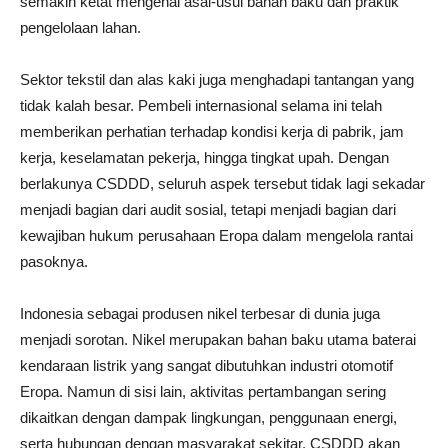
semakin ketat mengenai asal-usul bahan baku dan praktik
pengelolaan lahan.
Sektor tekstil dan alas kaki juga menghadapi tantangan yang
tidak kalah besar. Pembeli internasional selama ini telah
memberikan perhatian terhadap kondisi kerja di pabrik, jam
kerja, keselamatan pekerja, hingga tingkat upah. Dengan
berlakunya CSDDD, seluruh aspek tersebut tidak lagi sekadar
menjadi bagian dari audit sosial, tetapi menjadi bagian dari
kewajiban hukum perusahaan Eropa dalam mengelola rantai
pasoknya.
Indonesia sebagai produsen nikel terbesar di dunia juga
menjadi sorotan. Nikel merupakan bahan baku utama baterai
kendaraan listrik yang sangat dibutuhkan industri otomotif
Eropa. Namun di sisi lain, aktivitas pertambangan sering
dikaitkan dengan dampak lingkungan, penggunaan energi,
serta hubungan dengan masyarakat sekitar. CSDDD akan