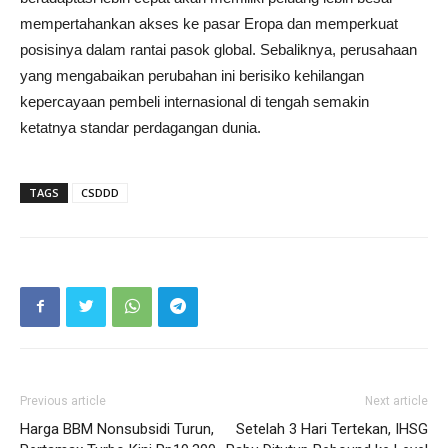
mempertahankan akses ke pasar Eropa dan memperkuat
posisinya dalam rantai pasok global. Sebaliknya, perusahaan
yang mengabaikan perubahan ini berisiko kehilangan
kepercayaan pembeli internasional di tengah semakin
ketatnya standar perdagangan dunia.
TAGS
CSDDD
Previous article
Next article
Harga BBM Nonsubsidi Turun,
Setelah 3 Hari Tertekan, IHSG