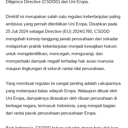
Diligence Directive (CSDDD) dari Uni Eropa.
Direktif ini merupakan salah satu regulasi keberlanjutan paling
ambisius yang pernah diterbitkan Uni Eropa. Disahkan pada
25 Juli 2024 sebagai Directive (EU) 2024/1760, CSDDD
mengubah konsep tanggung jawab perusahaan dari sekadar
melaporkan praktik keberlanjutan menjadi kewajiban hukum
untuk mengidentifikasi, mencegah, mengurangi, dan
memperbaiki dampak negatif terhadap hak asasi manusia
maupun lingkungan di seluruh rantai nilai perusahaan.
Yang membuat regulasi ini sangat penting adalah cakupannya
yang melampaui batas wilayah Eropa. Walaupun dibuat oleh
Uni Eropa, dampaknya dirasakan oleh ribuan perusahaan di
berbagai negara, termasuk Indonesia, yang menjadi bagian
dari rantai pasok perusahaan-perusahaan Eropa.
Bagi Indonesia, CSDDD bukan sekadar aturan baru dari luar