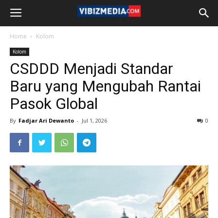
Home
Kolom
Kolom
CSDDD Menjadi Standar
Baru yang Mengubah Rantai
Pasok Global
By
Fadjar Ari Dewanto
-
Jul 1, 2026
0