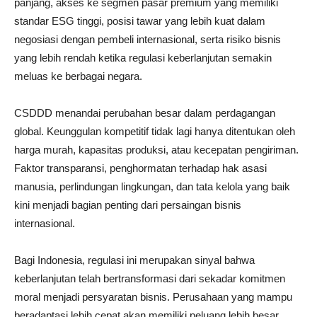
panjang, akses ke segmen pasar premium yang memiliki
standar ESG tinggi, posisi tawar yang lebih kuat dalam
negosiasi dengan pembeli internasional, serta risiko bisnis
yang lebih rendah ketika regulasi keberlanjutan semakin
meluas ke berbagai negara.
CSDDD menandai perubahan besar dalam perdagangan
global. Keunggulan kompetitif tidak lagi hanya ditentukan oleh
harga murah, kapasitas produksi, atau kecepatan pengiriman.
Faktor transparansi, penghormatan terhadap hak asasi
manusia, perlindungan lingkungan, dan tata kelola yang baik
kini menjadi bagian penting dari persaingan bisnis
internasional.
Bagi Indonesia, regulasi ini merupakan sinyal bahwa
keberlanjutan telah bertransformasi dari sekadar komitmen
moral menjadi persyaratan bisnis. Perusahaan yang mampu
beradaptasi lebih cepat akan memiliki peluang lebih besar