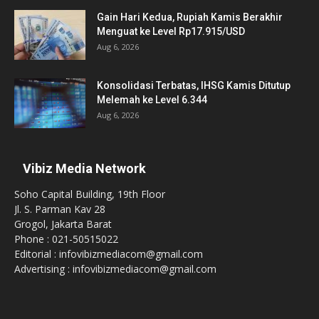
Gain Hari Kedua, Rupiah Kamis Berakhir
Menguat ke Level Rp17.915/USD
Aug 6, 2026
Konsolidasi Terbatas, IHSG Kamis Ditutup
Melemah ke Level 6.344
Aug 6, 2026
Vibiz Media Network
Soho Capital Building, 19th Floor
Jl. S. Parman Kav 28
Grogol, Jakarta Barat
Phone : 021-50515022
Editorial : infovibizmediacom@gmail.com
Advertising : infovibizmediacom@gmail.com