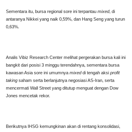
Sementara itu, bursa regional sore ini terpantau
mixed
, di
antaranya Nikkei yang naik 0,59%, dan Hang Seng yang turun
0,63%.
Analis Vibiz Research Center melihat pergerakan bursa kali ini
bangkit dari posisi 3 minggu terendahnya, sementara bursa
kawasan Asia sore ini umumnya
mixed
di tengah aksi
profit
taking
saham serta berlanjutnya negosiasi AS-Iran, serta
mencermati Wall Street yang ditutup menguat dengan Dow
Jones mencetak rekor.
Berikutnya IHSG kemungkinan akan di rentang konsolidasi,