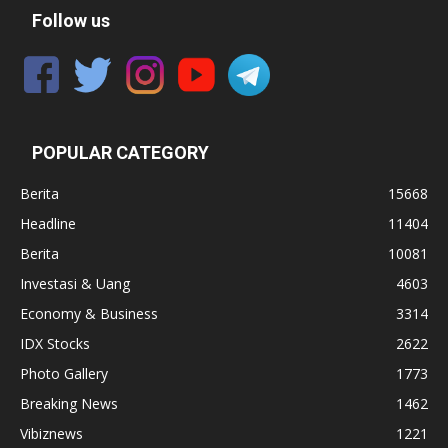
Follow us
POPULAR CATEGORY
Berita
15668
Headline
11404
Berita
10081
Investasi & Uang
4603
Economy & Business
3314
IDX Stocks
2622
Photo Gallery
1773
Breaking News
1462
Vibiznews
1221