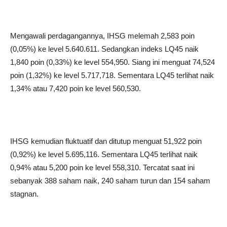
Mengawali perdagangannya, IHSG melemah 2,583 poin
(0,05%) ke level 5.640.611. Sedangkan indeks LQ45 naik
1,840 poin (0,33%) ke level 554,950. Siang ini menguat 74,524
poin (1,32%) ke level 5.717,718. Sementara LQ45 terlihat naik
1,34% atau 7,420 poin ke level 560,530.
IHSG kemudian fluktuatif dan ditutup menguat 51,922 poin
(0,92%) ke level 5.695,116. Sementara LQ45 terlihat naik
0,94% atau 5,200 poin ke level 558,310. Tercatat saat ini
sebanyak 388 saham naik, 240 saham turun dan 154 saham
stagnan.