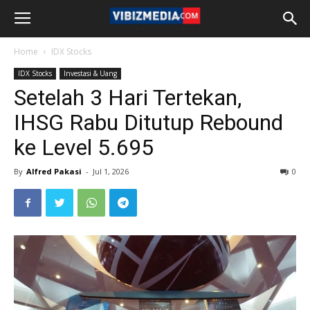
Home
IDX Stocks
IDX Stocks
Investasi & Uang
Setelah 3 Hari Tertekan,
IHSG Rabu Ditutup Rebound
ke Level 5.695
By
Alfred Pakasi
-
Jul 1, 2026
0