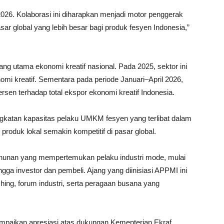
6. Kolaborasi ini diharapkan menjadi motor penggerak
ar global yang lebih besar bagi produk fesyen Indonesia,”
g utama ekonomi kreatif nasional. Pada 2025, sektor ini
 kreatif. Sementara pada periode Januari–April 2026,
sen terhadap total ekspor ekonomi kreatif Indonesia.
gkatan kapasitas pelaku UMKM fesyen yang terlibat dalam
roduk lokal semakin kompetitif di pasar global.
hunan yang mempertemukan pelaku industri mode, mulai
ngga investor dan pembeli. Ajang yang diinisiasi APPMI ini
ng, forum industri, serta peragaan busana yang
aikan apresiasi atas dukungan Kementerian Ekraf