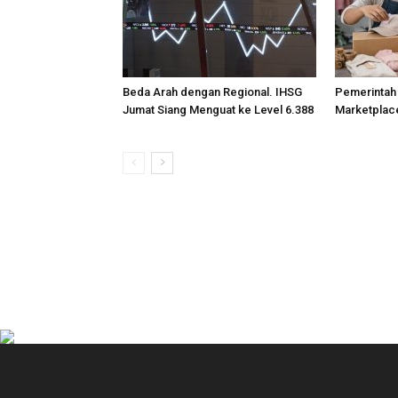
Beda Arah dengan Regional. IHSG
Pemerintah
Jumat Siang Menguat ke Level 6.388
Marketplace