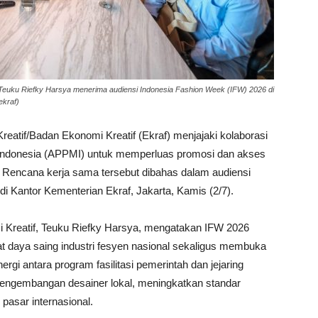
, Teuku Riefky Harsya menerima audiensi Indonesia Fashion Week (IFW) 2026 di
ekraf)
atif/Badan Ekonomi Kreatif (Ekraf) menjajaki kolaborasi
ndonesia (APPMI) untuk memperluas promosi dan akses
l. Rencana kerja sama tersebut dibahas dalam audiensi
i Kantor Kementerian Ekraf, Jakarta, Kamis (2/7).
 Kreatif, Teuku Riefky Harsya, mengatakan IFW 2026
 daya saing industri fesyen nasional sekaligus membuka
ergi antara program fasilitasi pemerintah dan jejaring
 pengembangan desainer lokal, meningkatkan standar
pasar internasional.