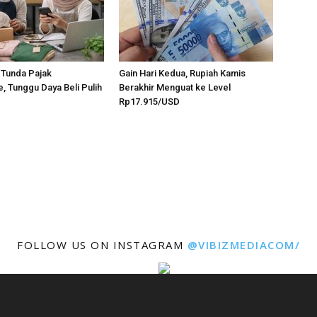
 Tunda Pajak
Gain Hari Kedua, Rupiah Kamis
, Tunggu Daya Beli Pulih
Berakhir Menguat ke Level
Rp17.915/USD
FOLLOW US ON INSTAGRAM
@VIBIZMEDIACOM/