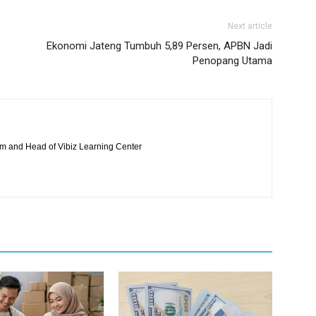
Next article
Ekonomi Jateng Tumbuh 5,89 Persen, APBN Jadi
Penopang Utama
com and Head of Vibiz Learning Center