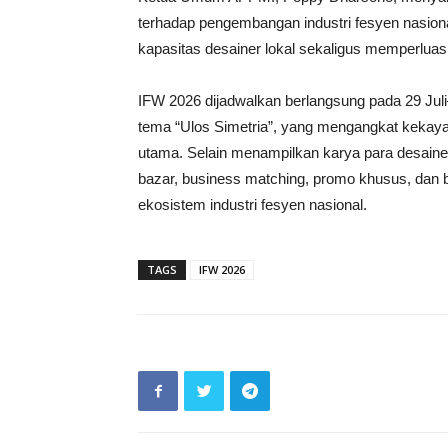
terhadap pengembangan industri fesyen nasion
kapasitas desainer lokal sekaligus memperluas p
IFW 2026 dijadwalkan berlangsung pada 29 Ju
tema “Ulos Simetria”, yang mengangkat kekaya
utama. Selain menampilkan karya para desainer
bazar, business matching, promo khusus, dan 
ekosistem industri fesyen nasional.
TAGS
IFW 2026