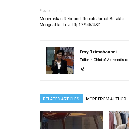
Previous article
Meneruskan Rebound, Rupiah Jumat Berakhir
Menguat ke Level Rp17.945/USD
Emy Trimahanani
Editor in Chief of Vibizmedia.
RELATED ARTICLES
MORE FROM AUTHOR