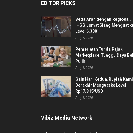
EDITOR PICKS
Beda Arah dengan Regional.
IHSG Jumat Siang Menguat k
Level 6.388
Aug 7, 2026
Pemerintah Tunda Pajak
Marketplace, Tunggu Daya Bel
Pulih
Aug 6, 2026
Gain Hari Kedua, Rupiah Kam
Berakhir Menguat ke Level
Rp17.915/USD
Aug 6, 2026
Vibiz Media Network