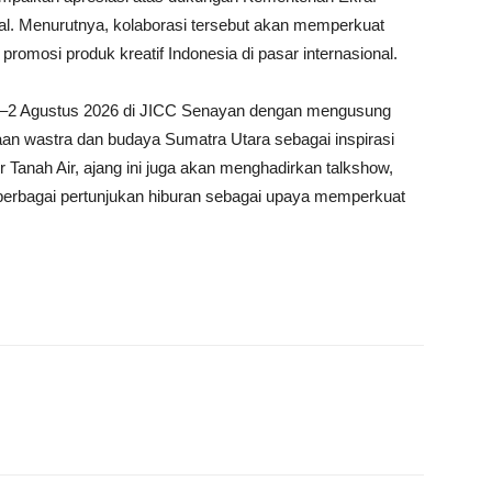
al. Menurutnya, kolaborasi tersebut akan memperkuat
romosi produk kreatif Indonesia di pasar internasional.
li–2 Agustus 2026 di JICC Senayan dengan mengusung
an wastra dan budaya Sumatra Utara sebagai inspirasi
 Tanah Air, ajang ini juga akan menghadirkan talkshow,
berbagai pertunjukan hiburan sebagai upaya memperkuat