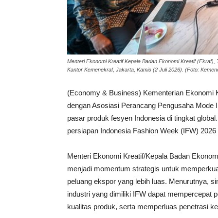
Menteri Ekonomi Kreatif Kepala Badan Ekonomi Kreatif (Ekraf)
Kantor Kemenekraf, Jakarta, Kamis (2 Juli 2026). (Foto: Kemen
(Economy & Business) Kementerian Ekonomi Kre
dengan Asosiasi Perancang Pengusaha Mode I
pasar produk fesyen Indonesia di tingkat globa
persiapan Indonesia Fashion Week (IFW) 2026 d
Menteri Ekonomi Kreatif/Kepala Badan Ekonomi
menjadi momentum strategis untuk memperkuat
peluang ekspor yang lebih luas. Menurutnya, sin
industri yang dimiliki IFW dapat mempercepat
kualitas produk, serta memperluas penetrasi ke 